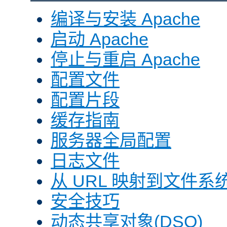
编译与安装 Apache
启动 Apache
停止与重启 Apache
配置文件
配置片段
缓存指南
服务器全局配置
日志文件
从 URL 映射到文件系
安全技巧
动态共享对象(DSO)