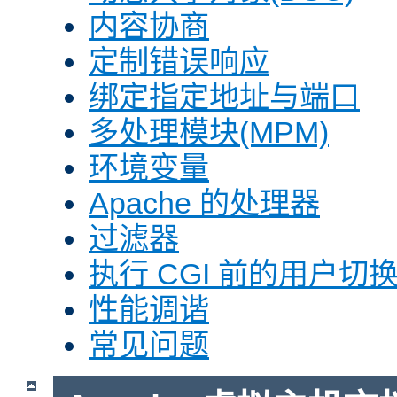
内容协商
定制错误响应
绑定指定地址与端口
多处理模块(MPM)
环境变量
Apache 的处理器
过滤器
执行 CGI 前的用户切换(
性能调谐
常见问题