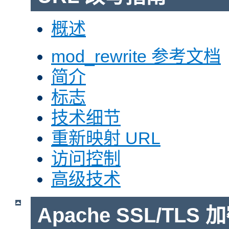
概述
mod_rewrite 参考文档
简介
标志
技术细节
重新映射 URL
访问控制
高级技术
Apache SSL/TLS 