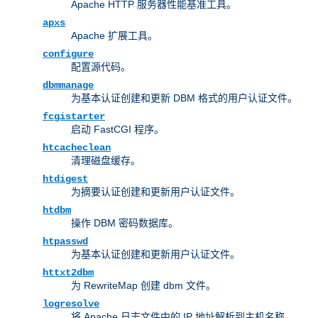
Apache HTTP 服务器性能基准工具。
apxs
Apache 扩展工具。
configure
配置源代码。
dbmmanage
为基本认证创建和更新 DBM 格式的用户认证文件。
fcgistarter
启动 FastCGI 程序。
htcacheclean
清理磁盘缓存。
htdigest
为摘要认证创建和更新用户认证文件。
htdbm
操作 DBM 密码数据库。
htpasswd
为基本认证创建和更新用户认证文件。
httxt2dbm
为 RewriteMap 创建 dbm 文件。
logresolve
将 Apache 日志文件中的 IP 地址解析到主机名称。