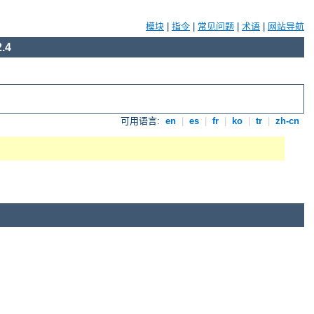
模块
|
指令
|
常见问题
|
术语
|
网站导航
.4
可用语言:
en
|
es
|
fr
|
ko
|
tr
|
zh-cn