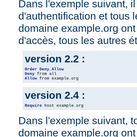
Dans l'exemple suivant, il
d'authentification et tous 
domaine example.org ont l
d'accès, tous les autres ét
version 2.2 :
Order
Deny
,
Allow
Deny
Allow
 from example
.
org
version 2.4 :
Require
 host example
.
org
Dans l'exemple suivant, t
domaine example.org ont l