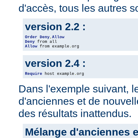
d'accès, tous les autres so
version 2.2 :
Order
Deny
,
Allow
Deny
Allow
 from example
.
org
version 2.4 :
Require
 host example
.
org
Dans l'exemple suivant, 
d'anciennes et de nouvelle
des résultats inattendus.
Mélange d'anciennes e