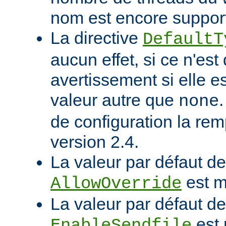
nom est encore suppor
La directive
DefaultT
aucun effet, si ce n'est
avertissement si elle e
valeur autre que
none
de configuration la rem
version 2.4.
La valeur par défaut de 
est m
AllowOverride
La valeur par défaut de 
est 
EnableSendfile