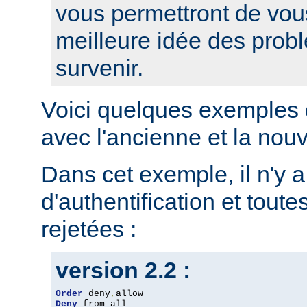
vous permettront de vou
meilleure idée des prob
survenir.
Voici quelques exemples 
avec l'ancienne et la nou
Dans cet exemple, il n'y 
d'authentification et toute
rejetées :
version 2.2 :
Order
 deny
,
Deny
 from all