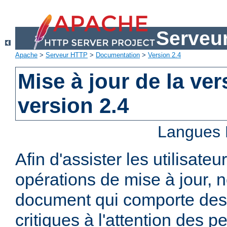
Serveu
Apache
>
Serveur HTTP
>
Documentation
>
Version 2.4
Mise à jour de la ver
version 2.4
Langues 
Afin d'assister les utilisateu
opérations de mise à jour,
document qui comporte des
critiques à l'attention des p