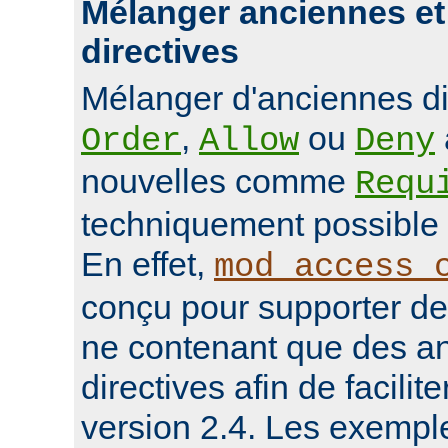
Mélanger anciennes et
directives
Mélanger d'anciennes d
,
ou
Order
Allow
Deny
nouvelles comme
Requ
techniquement possible 
En effet,
mod_access_
conçu pour supporter de
ne contenant que des a
directives afin de facilit
version 2.4. Les exempl