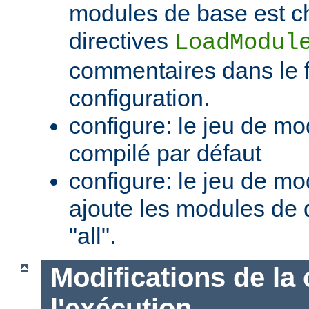
modules de base est c
directives
LoadModul
commentaires dans le f
configuration.
configure: le jeu de mo
compilé par défaut
configure: le jeu de mod
ajoute les modules de 
"all".
Modifications de la 
l'exécution