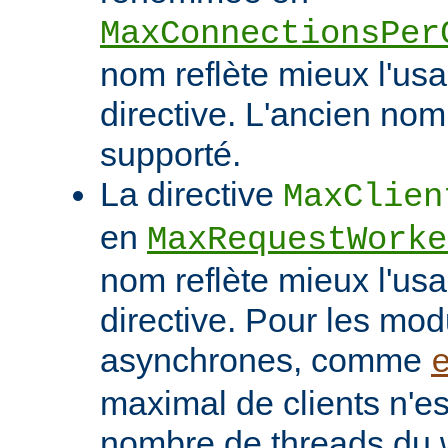
MaxConnectionsPer
nom reflète mieux l'usa
directive. L'ancien nom
supporté.
La directive
MaxClien
en
MaxRequestWorke
nom reflète mieux l'usa
directive. Pour les mo
asynchrones, comme
maximal de clients n'es
nombre de threads du w