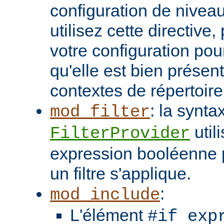
configuration de niveau
utilisez cette directive
votre configuration pou
qu'elle est bien présen
contextes de répertoir
: la synta
mod_filter
util
FilterProvider
expression booléenne p
un filtre s'applique.
:
mod_include
L'élément
#if exp