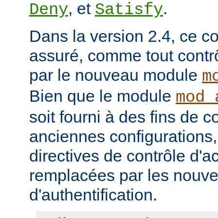
, et
.
Deny
Satisfy
Dans la version 2.4, ce co
assuré, comme tout contrô
par le nouveau module
m
Bien que le module
mod_
soit fourni à des fins de c
anciennes configurations,
directives de contrôle d'a
remplacées par les nou
d'authentification.