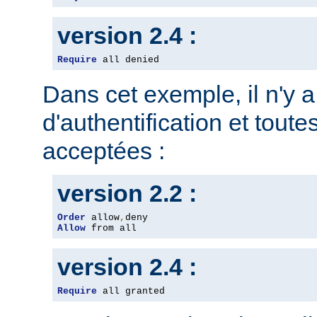
version 2.4 :
Require
 all denied
Dans cet exemple, il n'y 
d'authentification et toute
acceptées :
version 2.2 :
Order
 allow
,
Allow
 from all
version 2.4 :
Require
 all granted