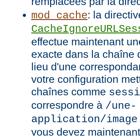
remplacées par la dire
: la directi
mod_cache
CacheIgnoreURLSes
effectue maintenant u
exacte dans la chaîne
lieu d'une correspondan
votre configuration met
chaînes comme
sessi
correspondre à
/une-
application/image
vous devez maintenant 