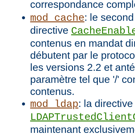
correspondance compl
: le second
mod_cache
directive
CacheEnabl
contenus en mandat dir
débutent par le protoc
les versions 2.2 et ant
paramètre tel que '/' co
contenus.
: la directive
mod_ldap
LDAPTrustedClient
maintenant exclusivem