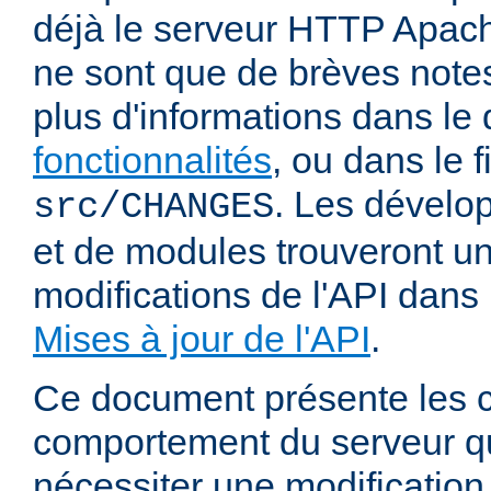
déjà le serveur HTTP Apach
ne sont que de brèves notes
plus d'informations dans l
fonctionnalités
, ou dans le f
. Les dévelop
src/CHANGES
et de modules trouveront u
modifications de l'API dans
Mises à jour de l'API
.
Ce document présente les
comportement du serveur q
nécessiter une modification 