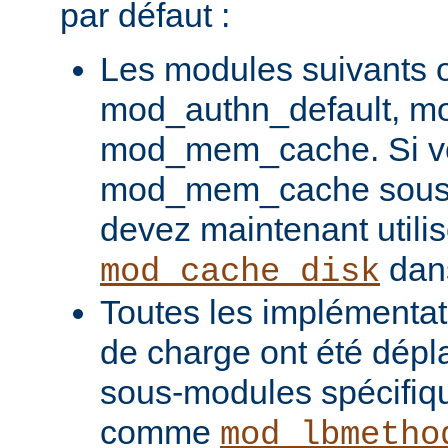
par défaut :
Les modules suivants o
mod_authn_default, mo
mod_mem_cache. Si vou
mod_mem_cache sous l
devez maintenant utilis
dans
mod_cache_disk
Toutes les implémentati
de charge ont été dépl
sous-modules spécifiq
comme
mod_lbmetho