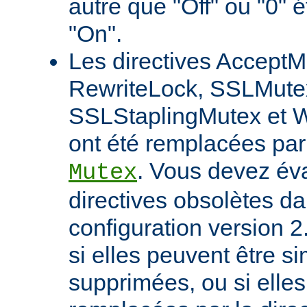
autre que "Off" ou "0" 
"On".
Les directives AcceptM
RewriteLock, SSLMute
SSLStaplingMutex et 
ont été remplacées par 
. Vous devez éva
Mutex
directives obsolètes da
configuration version 2
si elles peuvent être 
supprimées, ou si elles