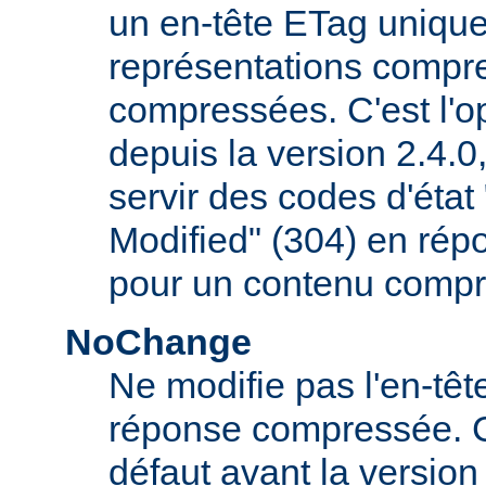
un en-tête ETag uniqu
représentations compr
compressées. C'est l'op
depuis la version 2.4.
servir des codes d'éta
Modified" (304) en rép
pour un contenu compr
NoChange
Ne modifie pas l'en-tê
réponse compressée. C'é
défaut avant la version