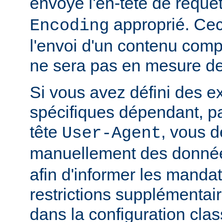
envoyé l'en-tête de requê
approprié. Ceci
Encoding
l'envoi d'un contenu comp
ne sera pas en mesure de l
Si vous avez défini des e
spécifiques dépendant, pa
tête
, vous d
User-Agent
manuellement des donnée
afin d'informer les manda
restrictions supplémentai
dans la configuration clas