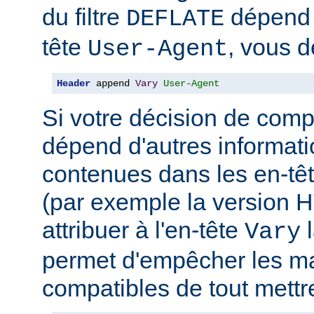
du filtre
dépend 
DEFLATE
tête
, vous d
User-Agent
Header
 append 
Vary
User-Agent
Si votre décision de comp
dépend d'autres informati
contenues dans les en-têt
(par exemple la version 
attribuer à l'en-tête
l
Vary
permet d'empêcher les m
compatibles de tout mettr