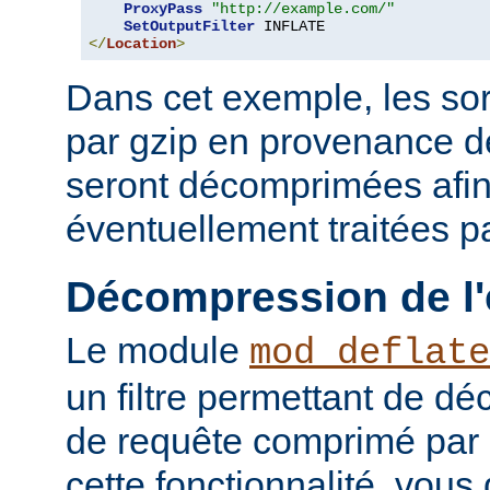
ProxyPass
"http://example.com/"
SetOutputFilter
</
Location
>
Dans cet exemple, les so
par gzip en provenance 
seront décomprimées afin
éventuellement traitées par
Décompression de l'
Le module
mod_deflate
un filtre permettant de d
de requête comprimé par g
cette fonctionnalité, vous