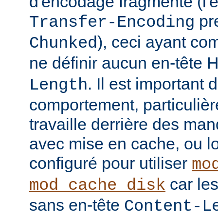
d'encodage fragmenté (l'
pre
Transfer-Encoding
), ceci ayant co
Chunked
ne définir aucun en-tête
. Il est important
Length
comportement, particulièr
travaille derrière des man
avec mise en cache, ou lo
configuré pour utiliser
mo
car le
mod_cache_disk
sans en-tête
Content-L