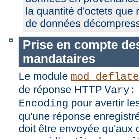
la quantité d'octets que 
de données décompress
Prise en compte de
mandataires
Le module
mod_deflate
de réponse HTTP
Vary:
pour avertir l
Encoding
qu'une réponse enregistr
doit être envoyée qu'aux c