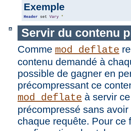
Exemple
Header
 set 
Vary
*
Servir du contenu 
Comme
re
mod_deflate
contenu demandé à chaque
possible de gagner en pe
précompressant ce conten
à servir c
mod_deflate
précompressé sans avoir 
chaque requête. Pour ce fa