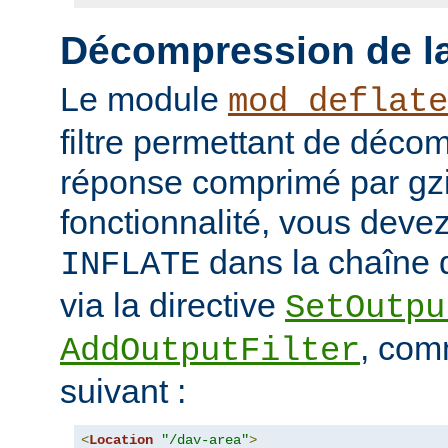
Décompression de la
Le module
mod_deflate
filtre permettant de déco
réponse comprimé par gzip
fonctionnalité, vous devez 
dans la chaîne d
INFLATE
via la directive
SetOutpu
, com
AddOutputFilter
suivant :
<
Location
"/dav-area"
>