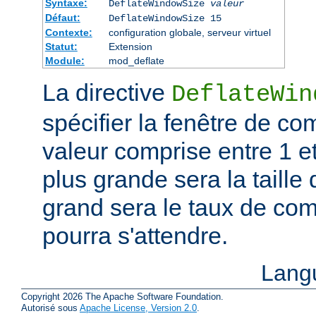
Syntaxe:
DeflateWindowSize
valeur
Défaut:
DeflateWindowSize 15
Contexte:
configuration globale, serveur virtuel
Statut:
Extension
Module:
mod_deflate
La directive
DeflateWin
spécifier la fenêtre de co
valeur comprise entre 1 et
plus grande sera la taille 
grand sera le taux de co
pourra s'attendre.
Lang
Copyright 2026 The Apache Software Foundation.
Autorisé sous
Apache License, Version 2.0
.