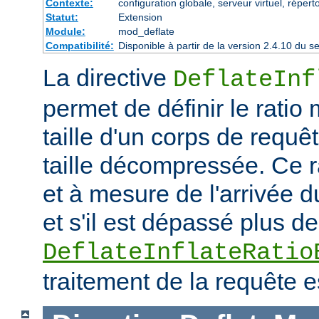
Contexte:
configuration globale, serveur virtuel, répert
Statut:
Extension
Module:
mod_deflate
Compatibilité:
Disponible à partir de la version 2.4.10 du
La directive
DeflateInf
permet de définir le rati
taille d'un corps de requ
taille décompressée. Ce rat
et à mesure de l'arrivée d
et s'il est dépassé plus de
DeflateInflateRatio
traitement de la requête e