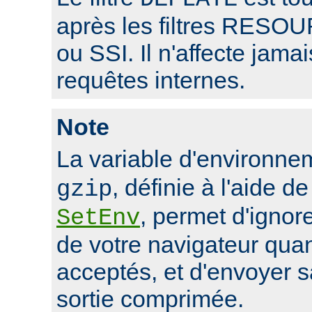
après les filtres RE
ou SSI. Il n'affecte jama
requêtes internes.
Note
La variable d'environn
, définie à l'aide de
gzip
, permet d'ignore
SetEnv
de votre navigateur qua
acceptés, et d'envoyer 
sortie comprimée.