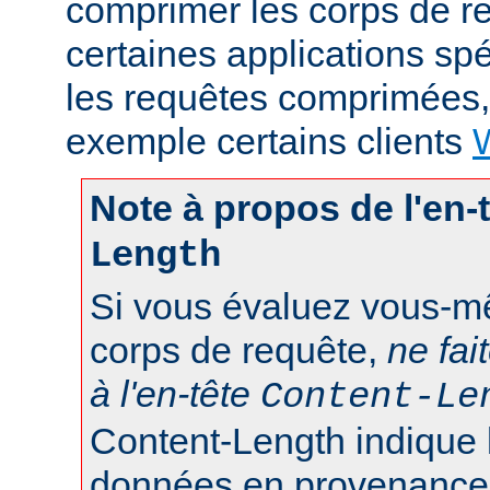
comprimer les corps de r
certaines applications sp
les requêtes comprimées
exemple certains clients
Note à propos de l'en-
Length
Si vous évaluez vous-mê
corps de requête,
ne fai
à l'en-tête
Content-Le
Content-Length indique 
données en provenance d