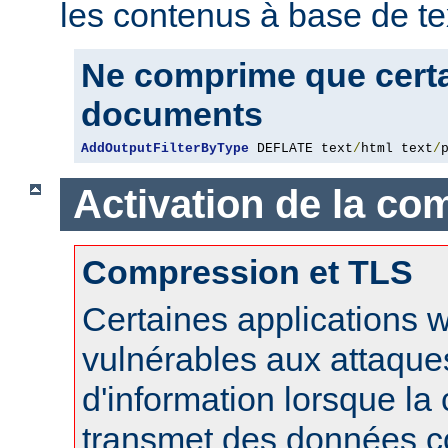
les contenus à base de te
Ne comprime que certa
documents
AddOutputFilterByType
 DEFLATE text
/
html text
/
Activation de la co
Compression et TLS
Certaines applications 
vulnérables aux attaque
d'information lorsque l
transmet des données 