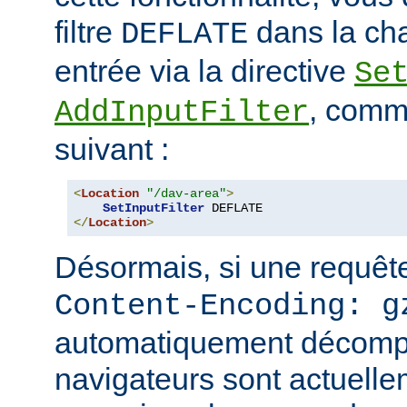
filtre
dans la cha
DEFLATE
entrée via la directive
Se
, comm
AddInputFilter
suivant :
<
Location
"/dav-area"
>
SetInputFilter
</
Location
>
Désormais, si une requête
Content-Encoding: g
automatiquement décomp
navigateurs sont actuell