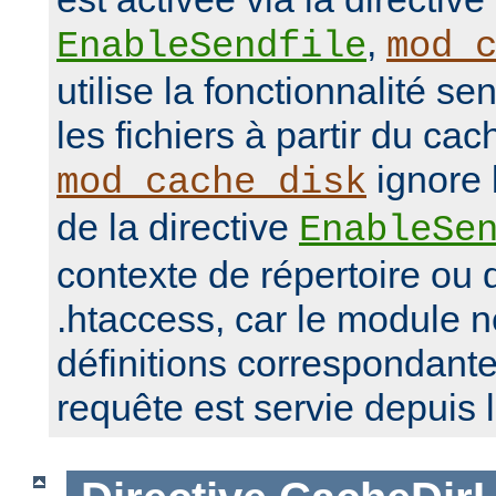
,
EnableSendfile
mod_
utilise la fonctionnalité se
les fichiers à partir du ca
ignore 
mod_cache_disk
de la directive
EnableSe
contexte de répertoire ou d
.htaccess, car le module 
définitions correspondante
requête est servie depuis 