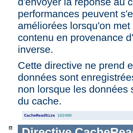
d'envoyer la réponse au c
performances peuvent s'e
améliorées lorsqu'on met
contenu en provenance d
inverse.
Cette directive ne prend e
données sont enregistrées
non lorsque les données s
du cache.
CacheReadSize
102400
Directive
CacheRea