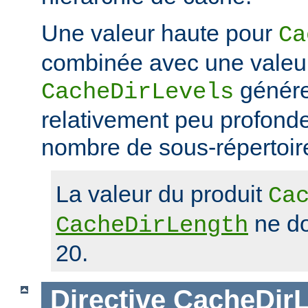
Une valeur haute pour
Ca
combinée avec une valeu
génére
CacheDirLevels
relativement peu profond
nombre de sous-répertoir
La valeur du produit
Ca
ne do
CacheDirLength
20.
Directive
CacheDirL