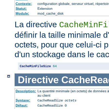
Contexte:
configuration globale, serveur virtuel, répertoi
Statut:
Extension
Module:
mod_cache_disk
La directive
CacheMinFi
définir la taille minimale
octets, pour que celui-ci p
d'un stockage dans le ca
CacheMinFileSize
64
Directive
CacheRea
Description:
La quantité minimale (en octets) de données à
au client
Syntaxe:
CacheReadSize
octets
Défaut:
CacheReadSize 0