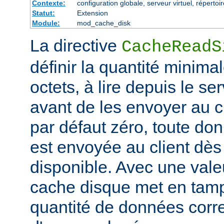
Contexte:
configuration globale, serveur virtuel, répertoi
Statut:
Extension
Module:
mod_cache_disk
La directive
CacheReadS
définir la quantité minim
octets, à lire depuis le se
avant de les envoyer au cl
par défaut zéro, toute don
est envoyée au client dès 
disponible. Avec une valeu
cache disque met en tam
quantité de données corr