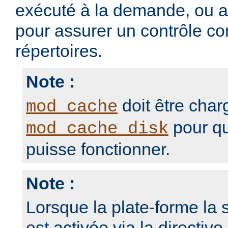
exécuté à la demande, ou 
pour assurer un contrôle con
répertoires.
Note :
doit être char
mod_cache
pour qu
mod_cache_disk
puisse fonctionner.
Note :
Lorsque la plate-forme la s
est activée via la directive