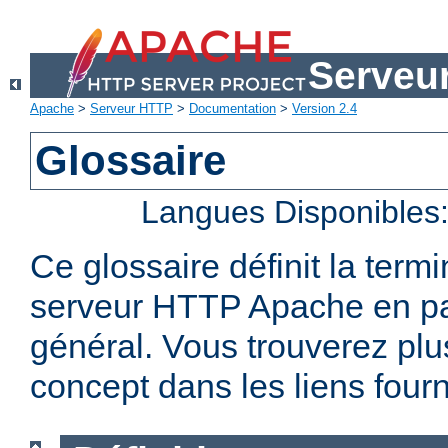
Serveu
Apache
>
Serveur HTTP
>
Documentation
>
Version 2.4
Glossaire
Langues Disponibles
Ce glossaire définit la term
serveur HTTP Apache en par
général. Vous trouverez plu
concept dans les liens fourn