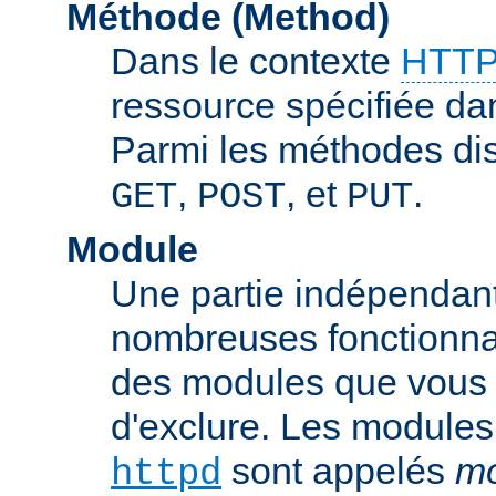
Méthode (Method)
Dans le contexte
HTTP
ressource spécifiée dan
Parmi les méthodes di
,
, et
.
GET
POST
PUT
Module
Une partie indépendan
nombreuses fonctionnal
des modules que vous p
d'exclure. Les modules
sont appelés
mo
httpd