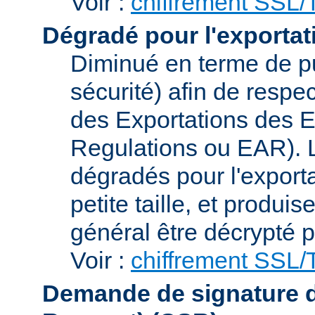
Voir :
chiffrement SSL
Dégradé pour l'exportat
Diminué en terme de p
sécurité) afin de respe
des Exportations des E
Regulations ou EAR). L
dégradés pour l'exporta
petite taille, et produi
général être décrypté p
Voir :
chiffrement SSL
Demande de signature de 