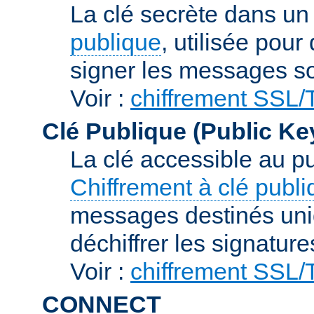
La clé secrète dans u
publique
, utilisée pour
signer les messages so
Voir :
chiffrement SSL
Clé Publique (Public Ke
La clé accessible au p
Chiffrement à clé publ
messages destinés uniq
déchiffrer les signature
Voir :
chiffrement SSL
CONNECT