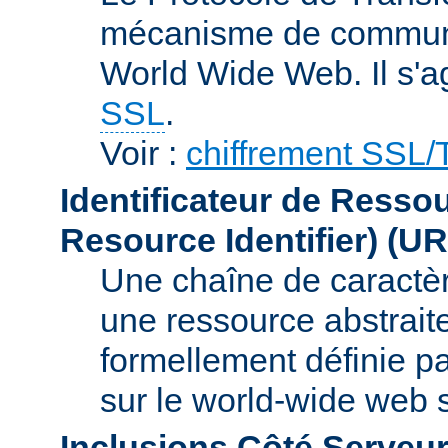
mécanisme de communic
World Wide Web. Il s'a
SSL
.
Voir :
chiffrement SSL
Identificateur de Resso
Resource Identifier)
(UR
Une chaîne de caractèr
une ressource abstraite
formellement définie p
sur le world-wide web
Inclusions Côté Serveur