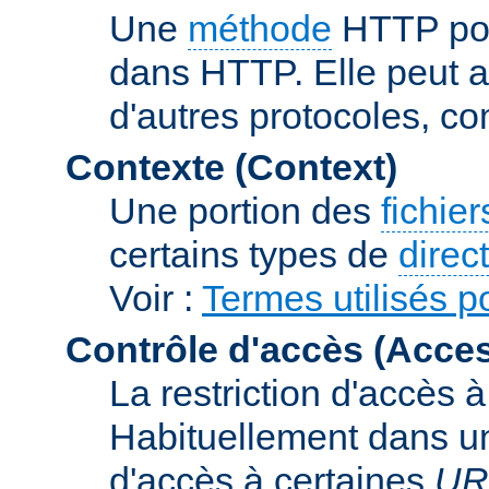
Une
méthode
HTTP pou
dans HTTP. Elle peut au
d'autres protocoles, c
Contexte (Context)
Une portion des
fichie
certains types de
direc
Voir :
Termes utilisés po
Contrôle d'accès (Acces
La restriction d'accès 
Habituellement dans un 
d'accès à certaines
UR