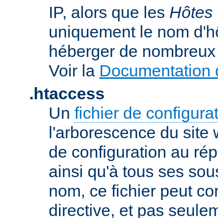
IP, alors que les
Hôtes 
uniquement le nom d'h
héberger de nombreux 
Voir la
Documentation d
.htaccess
Un
fichier de configura
l'arborescence du site
de configuration au répe
ainsi qu'à tous ses sou
nom, ce fichier peut co
directive, et pas seule