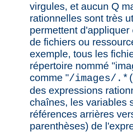
virgules, et aucun Q m
rationnelles sont très u
permettent d'appliquer 
de fichiers ou ressourc
exemple, tous les fichie
répertoire nommé "imag
comme "
/images/.*
des expressions rationn
chaînes, les variables 
références arrières ver
parenthèses) de l'expr