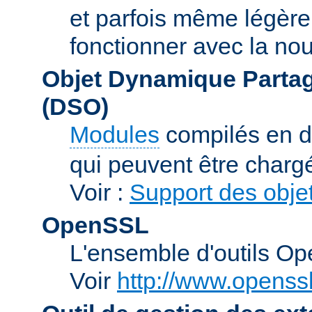
et parfois même légère
fonctionner avec la nou
Objet Dynamique Partag
(DSO)
Modules
compilés en d
qui peuvent être charg
Voir :
Support des obje
OpenSSL
L'ensemble d'outils O
Voir
http://www.openssl