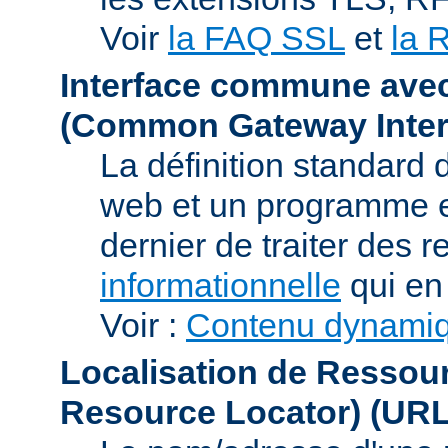
Voir
la FAQ SSL
et
la 
Interface commune ave
(Common Gateway Inter
La définition standard 
web et un programme e
dernier de traiter des r
informationnelle
qui en 
Voir :
Contenu dynami
Localisation de Ressou
Resource Locator)
(URL