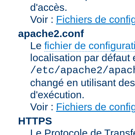
d'accès.
Voir :
Fichiers de confi
apache2.conf
Le
fichier de configura
localisation par défaut 
/etc/apache2/apac
changé en utilisant de
d'exécution.
Voir :
Fichiers de confi
HTTPS
Le Protocole de Transfe