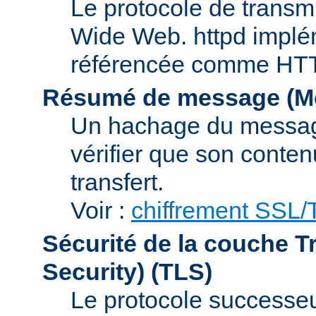
Le protocole de transmi
Wide Web. httpd implém
référencée comme HTTP
Résumé de message (Me
Un hachage du message,
vérifier que son conten
transfert.
Voir :
chiffrement SSL
Sécurité de la couche T
Security)
(TLS)
Le protocole successeur