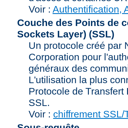
Voir :
Authentification, 
Couche des Points de c
Sockets Layer)
(SSL)
Un protocole créé par
Corporation pour l'authe
généraux des communic
L'utilisation la plus co
Protocole de Transfert
SSL.
Voir :
chiffrement SSL
Sous-requête