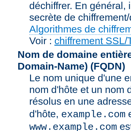
déchiffrer. En général, 
secrète de chiffrement/
Algorithmes de chiffre
Voir :
chiffrement SSL
Nom de domaine entièrem
Domain-Name)
(FQDN)
Le nom unique d'une e
nom d'hôte et un nom 
résolus en une adress
d'hôte,
e
example.com
es
www.example.com