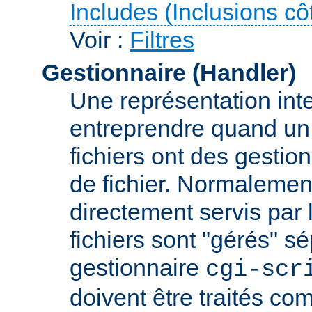
Includes (Inclusions c
Voir :
Filtres
Gestionnaire (Handler)
Une représentation inte
entreprendre quand un f
fichiers ont des gestion
de fichier. Normalement
directement servis par 
fichiers sont "gérés" s
gestionnaire
cgi-scr
doivent être traités c