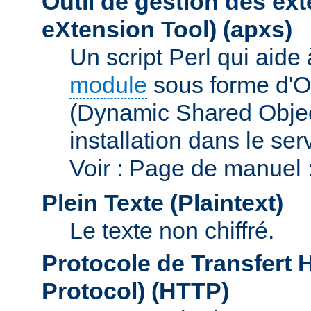
Outil de gestion des e
eXtension Tool)
(apxs)
Un script Perl qui aide
module
sous forme d'O
(Dynamic Shared Obje
installation dans le se
Voir : Page de manuel 
Plein Texte (Plaintext)
Le texte non chiffré.
Protocole de Transfert 
Protocol)
(HTTP)