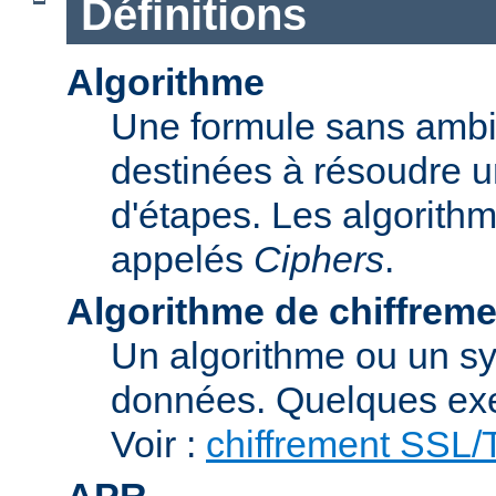
Définitions
Algorithme
Une formule sans ambig
destinées à résoudre u
d'étapes. Les algorith
appelés
Ciphers
.
Algorithme de chiffreme
Un algorithme ou un sy
données. Quelques exe
Voir :
chiffrement SSL
APR