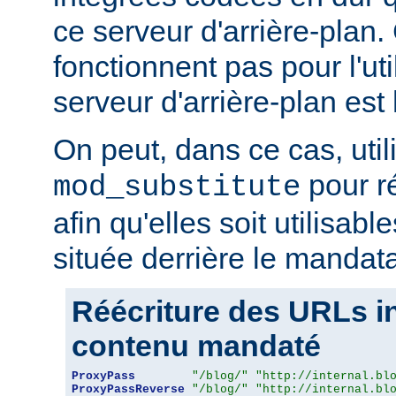
ce serveur d'arrière-plan
fonctionnent pas pour l'util
serveur d'arrière-plan est 
On peut, dans ce cas, util
pour r
mod_substitute
afin qu'elles soit utilisabl
située derrière le mandata
Réécriture des URLs i
contenu mandaté
ProxyPass
"/blog/"
"http://internal.bl
ProxyPassReverse
"/blog/"
"http://internal.bl