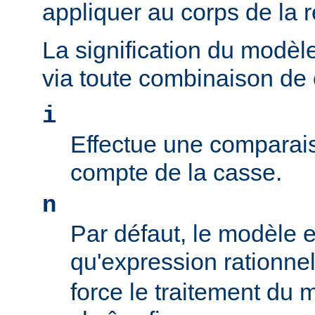
appliquer au corps de la 
La signification du modèl
via toute combinaison de
i
Effectue une comparais
compte de la casse.
n
Par défaut, le modèle es
qu'expression rationne
force le traitement du 