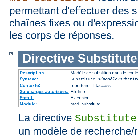
permettant d'effectuer des s
chaînes fixes ou d'expressio
les corps de réponses.
Directive
Substitute
Description:
Modèle de substition dans le cont
Syntaxe:
Substitute
s/modèle/substit
Contexte:
répertoire, .htaccess
Surcharges autorisées:
FileInfo
Statut:
Extension
Module:
mod_substitute
La directive
Substitute
un modèle de recherche/