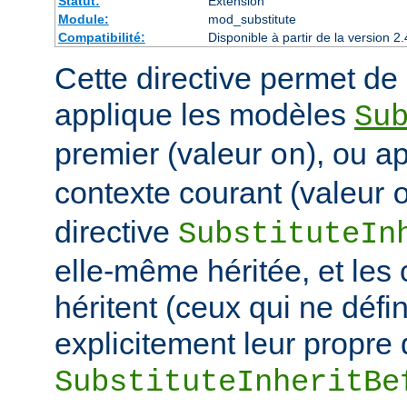
Statut:
Extension
Module:
mod_substitute
Compatibilité:
Disponible à partir de la version
Cette directive permet de d
applique les modèles
Su
premier (valeur
), ou a
on
contexte courant (valeur
directive
SubstituteIn
elle-même héritée, et les
héritent (ceux qui ne défi
explicitement leur propre 
SubstituteInheritBe