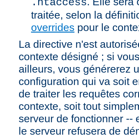
. Elle sera
.htaccess
traitée, selon la définit
overrides
pour le conte
La directive n'est autoris
contexte désigné ; si vous
ailleurs, vous générerez 
configuration qui va soit
de traiter les requêtes c
contexte, soit tout simpl
serveur de fonctionner -- 
le serveur refusera de dé