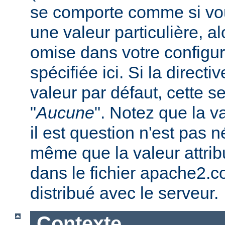
se comporte comme si vous
une valeur particulière, a
omise dans votre configura
spécifiée ici. Si la direc
valeur par défaut, cette se
"
Aucune
". Notez que la v
il est question n'est pas 
même que la valeur attribu
dans le fichier apache2.c
distribué avec le serveur.
Contexte