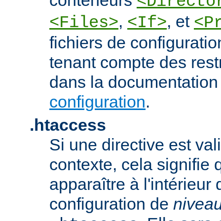
<Directo
,
, et
<Files>
<If>
<P
fichiers de configurati
tenant compte des rest
dans la documentation
configuration
.
.htaccess
Si une directive est va
contexte, cela signifie 
apparaître à l'intérieur 
configuration de
nivea