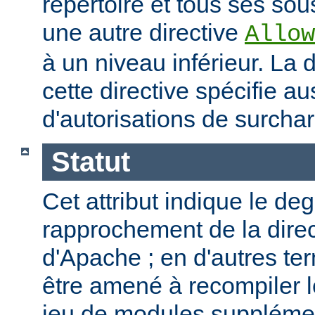
répertoire et tous ses sous
une autre directive
Allow
à un niveau inférieur. La
cette directive spécifie a
d'autorisations de surcha
Statut
Cet attribut indique le de
rapprochement de la direc
d'Apache ; en d'autres t
être amené à recompiler 
jeu de modules supplémen