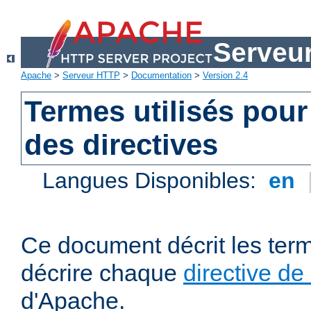
Serveu
Apache
>
Serveur HTTP
>
Documentation
>
Version 2.4
Termes utilisés pour
des directives
Langues Disponibles:
en
Ce document décrit les term
décrire chaque
directive de
d'Apache.