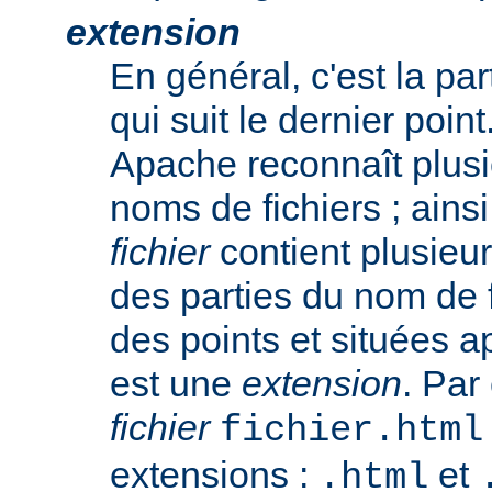
extension
En général, c'est la pa
qui suit le dernier poin
Apache reconnaît plusi
noms de fichiers ; ainsi
fichier
contient plusieu
des parties du nom de 
des points et situées a
est une
extension
. Par
fichier
fichier.html
extensions :
et
.html