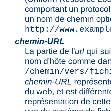
comportant un protocol
un nom de chemin opt
http://www.exampl
chemin-URL
La partie de l'
url
qui sui
nom d'hôte comme da
/chemin/vers/fich
chemin-URL
représent
du web, et est différent
représentation de cet