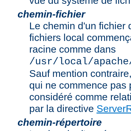
vue du système de fich
chemin-fichier
Le chemin d'un fichier
fichiers local commença
racine comme dans
/usr/local/apache
Sauf mention contraire
qui ne commence pas p
considéré comme relatif
par la directive
Server
chemin-répertoire