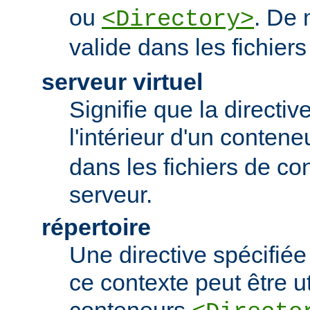
ou
. De 
<Directory>
valide dans les fichier
serveur virtuel
Signifie que la directiv
l'intérieur d'un conten
dans les fichiers de co
serveur.
répertoire
Une directive spécifié
ce contexte peut être uti
conteneurs