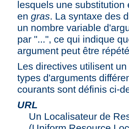
lesquels une substitution
en
gras
. La syntaxe des d
un nombre variable d'arg
par "...", ce qui indique q
argument peut être répété
Les directives utilisent 
types d'arguments différen
courants sont définis ci-d
URL
Un Localisateur de Re
(Uniform Resource Loc