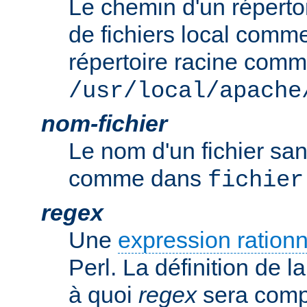
Le chemin d'un réperto
de fichiers local comm
répertoire racine com
/usr/local/apache
nom-fichier
Le nom d'un fichier sa
comme dans
fichier
regex
Une
expression rationn
Perl. La définition de la
à quoi
regex
sera comp