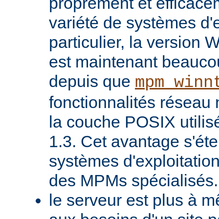
proprement et efficac
variété de systèmes d'e
particulier, la version
est maintenant beaucou
depuis que
mpm_winn
fonctionnalités réseau 
la couche POSIX utilis
1.3. Cet avantage s'ét
systèmes d'exploitatio
des MPMs spécialisés.
le serveur est plus à 