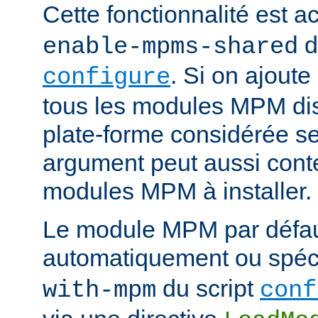
Cette fonctionnalité est ac
d
enable-mpms-shared
. Si on ajout
configure
tous les modules MPM dis
plate-forme considérée ser
argument peut aussi conte
modules MPM à installer.
Le module MPM par défau
automatiquement ou spécif
du script
with-mpm
conf