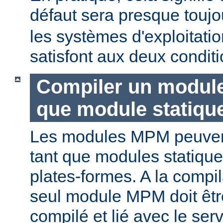
défaut sera presque touj
les systèmes d'exploitat
satisfont aux deux conditi
Compiler un modul
que module statiqu
Les modules MPM peuvent
tant que modules statique
plates-formes. A la compi
seul module MPM doit être
compilé et lié avec le ser