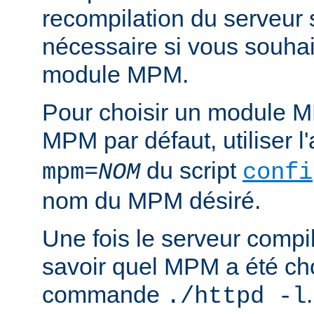
recompilation du serveur
nécessaire si vous souha
module MPM.
Pour choisir un module M
MPM par défaut, utiliser 
du script
mpm=
NOM
confi
nom du MPM désiré.
Une fois le serveur compil
savoir quel MPM a été choi
commande
./httpd -l