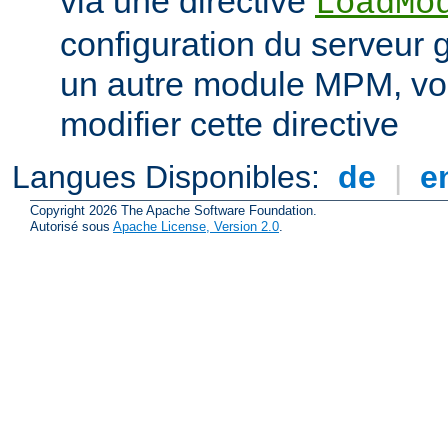
via une directive
LoadMo
configuration du serveur 
un autre module MPM, vo
modifier cette directive
Langues Disponibles:
de
|
e
Copyright 2026 The Apache Software Foundation.
Autorisé sous
Apache License, Version 2.0
.