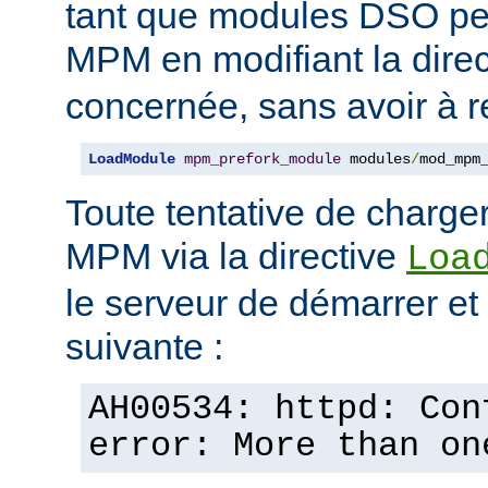
tant que modules DSO pe
MPM en modifiant la dire
concernée, sans avoir à r
LoadModule
mpm_prefork_module
 modules
/
mod_mpm
Toute tentative de charge
MPM via la directive
Loa
le serveur de démarrer et a
suivante :
AH00534: httpd: Con
error: More than on