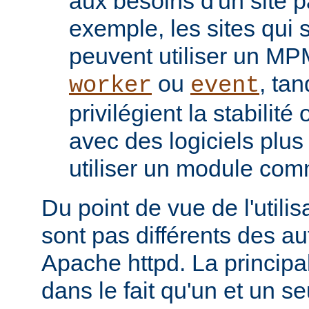
aux besoins d'un site pa
exemple, les sites qui s
peuvent utiliser un M
ou
, tan
worker
event
privilégient la stabilité
avec des logiciels plu
utiliser un module co
Du point de vue de l'utili
sont pas différents des a
Apache httpd. La principal
dans le fait qu'un et un se