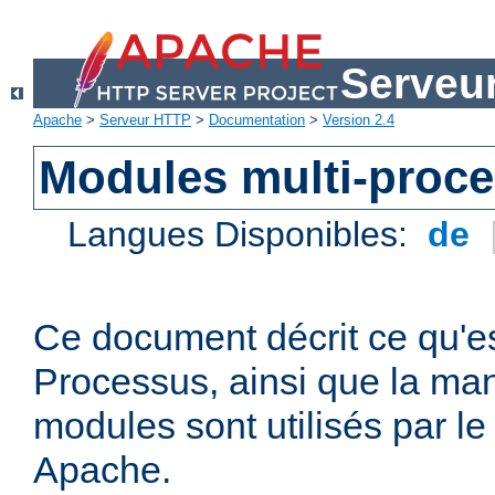
Serveu
Apache
>
Serveur HTTP
>
Documentation
>
Version 2.4
Modules multi-proc
Langues Disponibles:
de
Ce document décrit ce qu'e
Processus, ainsi que la man
modules sont utilisés par l
Apache.