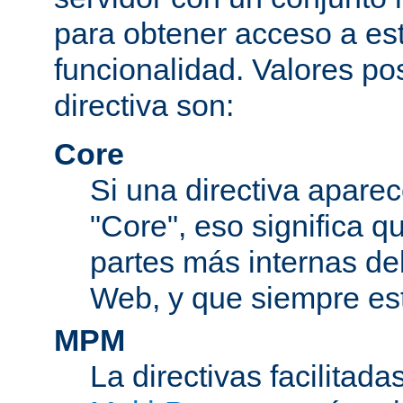
para obtener acceso a est
funcionalidad. Valores po
directiva son:
Core
Si una directiva aparec
"Core", eso significa q
partes más internas de
Web, y que siempre est
MPM
La directivas facilitad