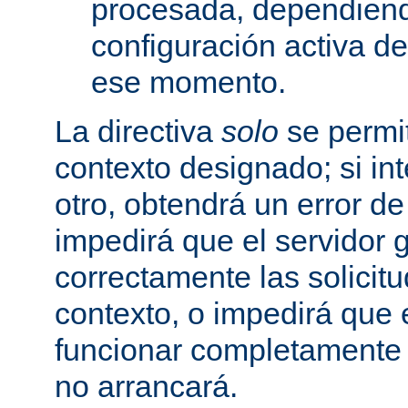
procesada, dependiend
configuración activa d
ese momento.
La directiva
solo
se permit
contexto designado; si in
otro, obtendrá un error d
impedirá que el servidor 
correctamente las solicit
contexto, o impedirá que 
funcionar completamente
no arrancará.