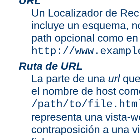
URL
Un Localizador de Rec
incluye un esquema, n
path opcional como en
http://www.exampl
Ruta de URL
La parte de una
url
que
el nombre de host com
/path/to/file.htm
representa una vista-w
contraposición a una v