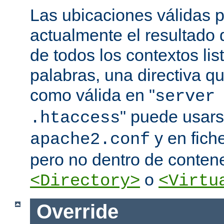
Las ubicaciones válidas p
actualmente el resultado
de todos los contextos lis
palabras, una directiva 
como válida en "
server
" puede usars
.htaccess
y en fich
apache2.conf
pero no dentro de conten
o
<Directory>
<Virtu
Override