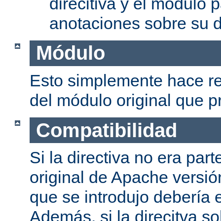
direcitiva y el módulo p
anotaciones sobre su d
Módulo
Esto simplemente hace re
del módulo original que pr
Compatibilidad
Si la directiva no era part
original de Apache versión
que se introdujo debería e
Además, si la direcitva so