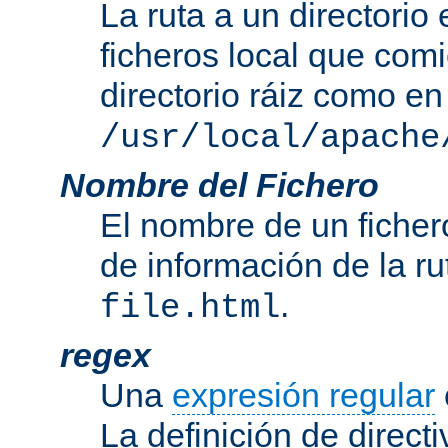
La ruta a un directorio
ficheros local que com
directorio ráiz como en
/usr/local/apache
Nombre del Fichero
El nombre de un ficher
de información de la r
.
file.html
regex
Una
expresión regular
La definición de direct