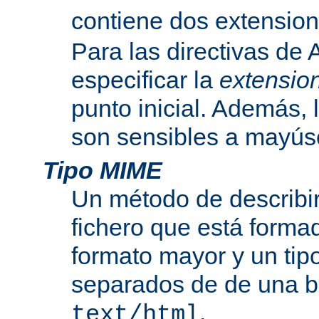
contiene dos extensio
Para las directivas de
especificar la
extensio
punto inicial. Además, 
son sensibles a mayús
Tipo MIME
Un método de describir
fichero que está formad
formato mayor y un tip
separados de de una b
.
text/html