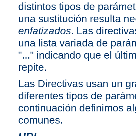
distintos tipos de paráme
una sustitución resulta n
enfatizados
. Las directi
una lista variada de par
"..." indicando que el últ
repite.
Las Directivas usan un g
diferentes tipos de parám
continuación definimos a
comunes.