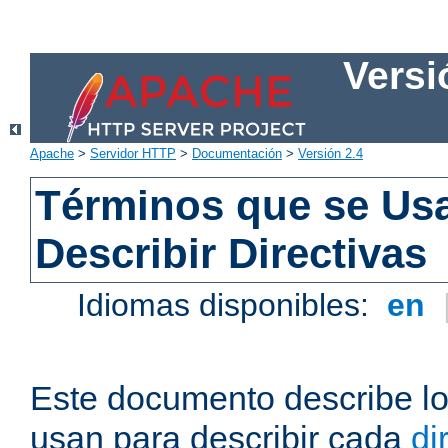
Versi
Apache
>
Servidor HTTP
>
Documentación
>
Versión 2.4
Términos que se Us
Describir Directivas
Idiomas disponibles:
en
Este documento describe lo
usan para describir cada
di