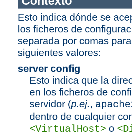
Contexto
Esto indica dónde se acep
los ficheros de configurac
separada por comas para
siguientes valores:
server config
Esto indica que la dire
en los ficheros de conf
servidor (
p.ej.
,
apache
dentro de cualquier co
o
<VirtualHost>
<D