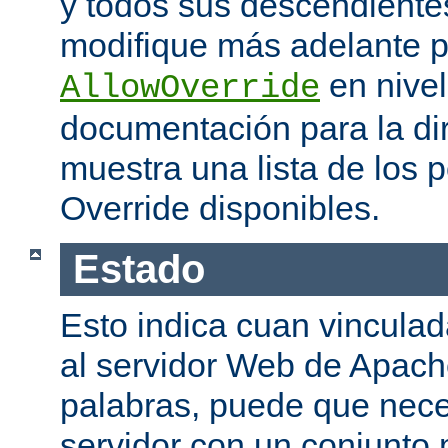
y todos sus descendiente
modifique más adelante po
en nivel
AllowOverride
documentación para la di
muestra una lista de los 
Override disponibles.
Estado
Esto indica cuan vinculada
al servidor Web de Apache
palabras, puede que neces
servidor con un conjunto