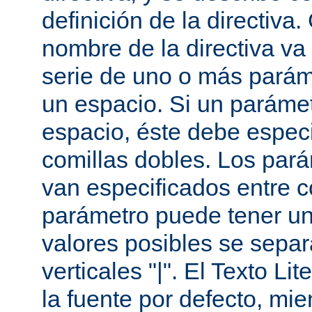
definición de la directiva
nombre de la directiva v
serie de uno o más parám
un espacio. Si un paráme
espacio, éste debe especi
comillas dobles. Los par
van especificados entre 
parámetro puede tener un
valores posibles se sepa
verticales "|". El Texto Li
la fuente por defecto, mie