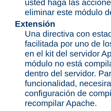
usted haga las accione
eliminar este módulo d
Extensión
Una directiva con esta
facilitada por uno de l
en el kit del servidor A
módulo no está compi
dentro del servidor. Par
funcionalidad, necesir
configuración de compi
recompilar Apache.