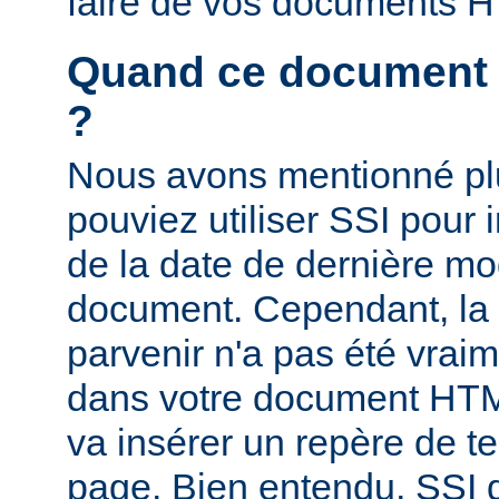
faire de vos documents 
Quand ce document a-
?
Nous avons mentionné pl
pouviez utiliser SSI pour i
de la date de dernière mo
document. Cependant, la
parvenir n'a pas été vrai
dans votre document HTM
va insérer un repère de t
page. Bien entendu, SSI d