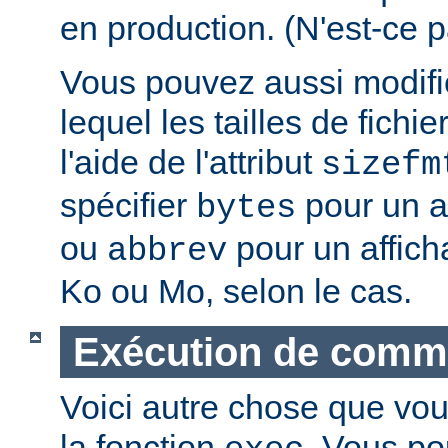
en production. (N'est-ce p
Vous pouvez aussi modifie
lequel les tailles de fichie
l'aide de l'attribut
sizefm
spécifier
pour un af
bytes
ou
pour un affich
abbrev
Ko ou Mo, selon le cas.
Exécution de com
Voici autre chose que vou
la fonction
. Vous po