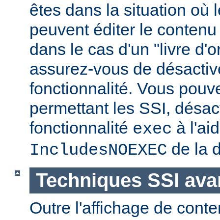
êtes dans la situation où l
peuvent éditer le conten
dans le cas d'un "livre d'
assurez-vous de désactive
fonctionnalité. Vous pouve
permettant les SSI, désact
fonctionnalité
à l'ai
exec
de la d
IncludesNOEXEC
Techniques SSI av
Outre l'affichage de conte