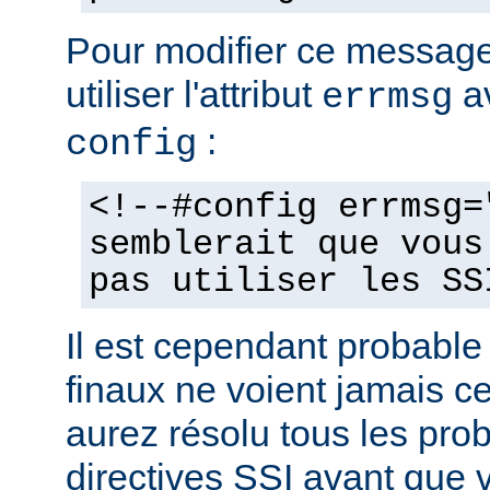
Pour modifier ce messag
utiliser l'attribut
av
errmsg
:
config
<!--#config errmsg=
semblerait que vous
pas utiliser les SS
Il est cependant probable 
finaux ne voient jamais 
aurez résolu tous les pro
directives SSI avant que v