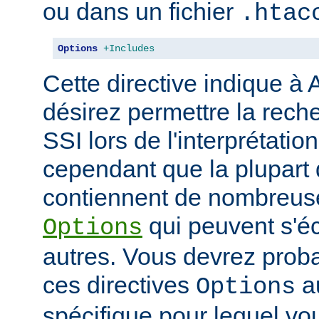
ou dans un fichier
.htac
Options
+Includes
Cette directive indique à
désirez permettre la rech
SSI lors de l'interprétatio
cependant que la plupart 
contiennent de nombreuse
qui peuvent s'éc
Options
autres. Vous devrez prob
ces directives
au
Options
spécifique pour lequel vou