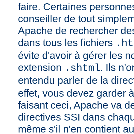
faire. Certaines personn
conseiller de tout simple
Apache de rechercher des
dans tous les fichiers
.ht
évite d'avoir à gérer les 
extension
. Ils n
.shtml
entendu parler de la direc
effet, vous devez garder à 
faisant ceci, Apache va d
directives SSI dans chaque 
même s'il n'en contient a