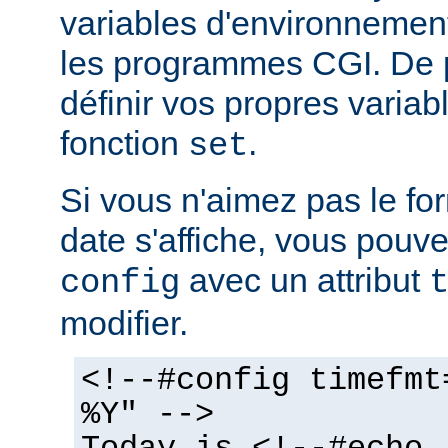
variables d'environnemen
les programmes CGI. De 
définir vos propres variabl
fonction
.
set
Si vous n'aimez pas le fo
date s'affiche, vous pouvez
avec un attribut
config
modifier.
<!--#config timefmt
%Y" -->