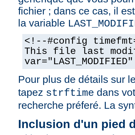
fichier ; dans ce cas, il est
la variable
LAST_MODIFI
<!--#config timefmt
This file last modi
var="LAST_MODIFIED"
Pour plus de détails sur l
tapez
dans vot
strftime
recherche préferé. La syn
Inclusion d'un pied 