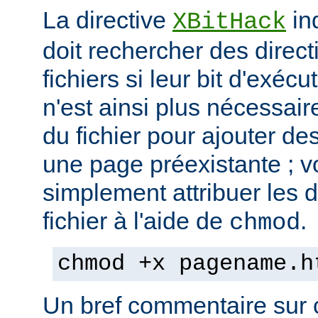
La directive
in
XBitHack
doit rechercher des direc
fichiers si leur bit d'exécu
n'est ainsi plus nécessai
du fichier pour ajouter de
une page préexistante ; 
simplement attribuer les d
fichier à l'aide de
.
chmod
chmod +x pagename.h
Un bref commentaire sur c