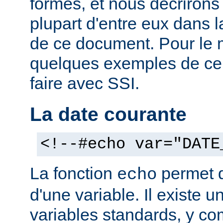
formes, et nous décrirons
plupart d'entre eux dans 
de ce document. Pour le 
quelques exemples de ce
faire avec SSI.
La date courante
<!--#echo var="DATE
La fonction
permet d'
echo
d'une variable. Il existe
variables standards, y co