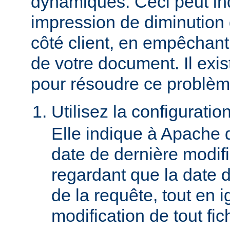
dynamiques. Ceci peut in
impression de diminution
côté client, en empêchant
de votre document. Il ex
pour résoudre ce problèm
Utilisez la configuratio
Elle indique à Apache 
date de dernière modif
regardant que la date du
de la requête, tout en i
modification de tout fich