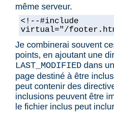
même serveur.
<!--#include
virtual="/footer.ht
Je combinerai souvent ce
points, en ajoutant une di
dans un 
LAST_MODIFIED
page destiné à être inclus.
peut contenir des directiv
inclusions peuvent être im
le fichier inclus peut inclu