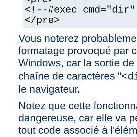
<!--#exec cmd="dir"
</pre>
Vous noterez probablemen
formatage provoqué par ce
Windows, car la sortie de
chaîne de caractères "<
d
le navigateur.
Notez que cette fonctionna
dangereuse, car elle va p
tout code associé à l'élé