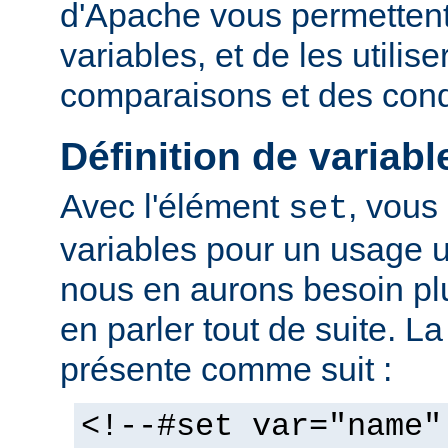
d'Apache vous permettent 
variables, et de les utilis
comparaisons et des cond
Définition de variabl
Avec l'élément
, vous
set
variables pour un usage 
nous en aurons besoin plu
en parler tout de suite. L
présente comme suit :
<!--#set var="name"