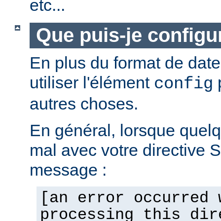
etc...
Que puis-je configur
En plus du format de dat
utiliser l'élément
p
config
autres choses.
En général, lorsque quel
mal avec votre directive 
message :
[an error occurred 
processing this dir