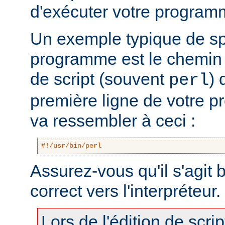
d'exécuter votre program
Un exemple typique de sp
programme est le chemin v
de script (souvent
) 
perl
première ligne de votre 
va ressembler à ceci :
#!/usr/bin/perl
Assurez-vous qu'il s'agit
correct vers l'interpréteur.
Lors de l'édition de scri