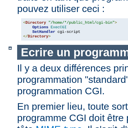
pouvez utiliser ceci :
<
Directory
"/home/*/public_html/cgi-bin"
>
Options
ExecCGI
SetHandler
</
Directory
>
Ecrire un program
Il y a deux différences pri
programmation "standard"
programmation CGI.
En premier lieu, toute sort
programme CGI doit être 