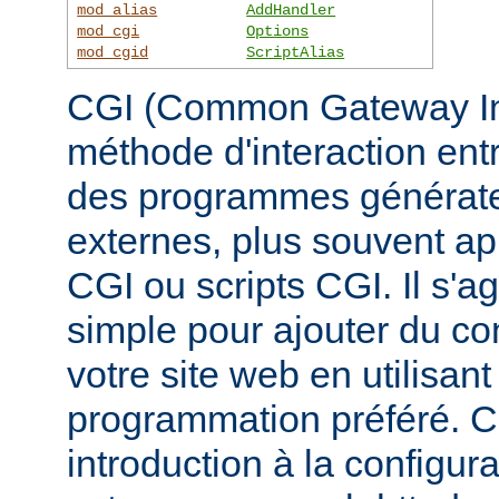
mod_alias
AddHandler
mod_cgi
Options
mod_cgid
ScriptAlias
CGI (Common Gateway Inte
méthode d'interaction ent
des programmes générate
externes, plus souvent 
CGI ou scripts CGI. Il s'a
simple pour ajouter du c
votre site web en utilisan
programmation préféré. 
introduction à la configur