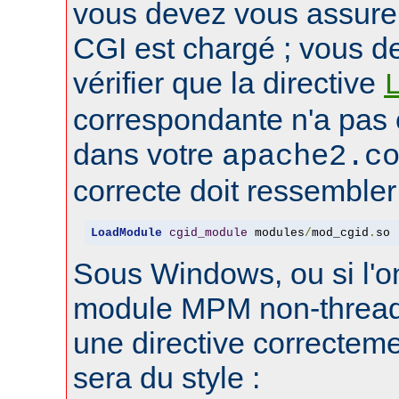
vous devez vous assure
CGI est chargé ; vous d
vérifier que la directive
correspondante n'a pas
dans votre
apache2.c
correcte doit ressembler 
LoadModule
cgid_module
 modules
/
mod_cgid
.
so
Sous Windows, ou si l'on
module MPM non-thread
une directive correctem
sera du style :