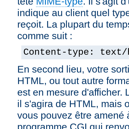
tête
MIME-type
. Il s'agit
indique au client quel typ
reçoit. La plupart du temp
comme suit :
Content-type: text/
En second lieu, votre sorti
HTML, ou tout autre forma
est en mesure d'afficher. 
il s'agira de HTML, mais 
vous pouvez être amené à
programme CGI qui renvoi