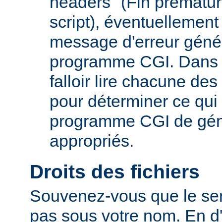
headers" (Fin prématur
script), éventuelleme
message d'erreur génér
programme CGI. Dans c
falloir lire chacune de
pour déterminer ce qu
programme CGI de géné
appropriés.
Droits des fichiers
Souvenez-vous que le ser
pas sous votre nom. En d'