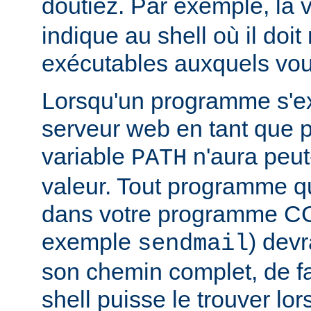
doutiez. Par exemple, la 
indique au shell où il doit
exécutables auxquels vous
Lorsqu'un programme s'ex
serveur web en tant que
variable
n'aura peut
PATH
valeur. Tout programme 
dans votre programme CG
exemple
) devr
sendmail
son chemin complet, de f
shell puisse le trouver lors