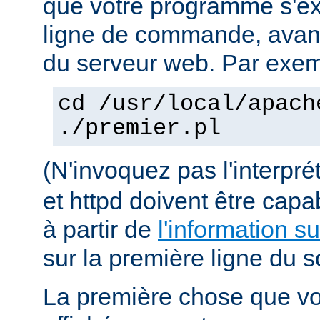
que votre programme s'ex
ligne de commande, avant 
du serveur web. Par exem
cd /usr/local/apach
./premier.pl
(N'invoquez pas l'interpr
et httpd doivent être capa
à partir de
l'information s
sur la première ligne du sc
La première chose que vo