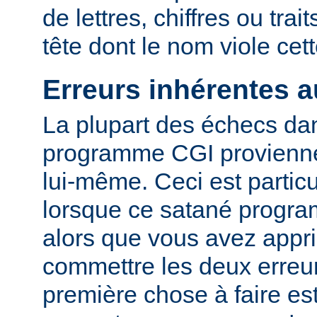
de lettres, chiffres ou trai
tête dont le nom viole cet
Erreurs inhérentes 
La plupart des échecs dan
programme CGI provienn
lui-même. Ceci est particu
lorsque ce satané progr
alors que vous avez appri
commettre les deux erreu
première chose à faire es