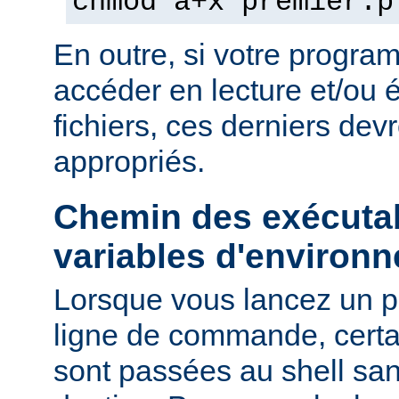
chmod a+x premier.p
En outre, si votre progra
accéder en lecture et/ou é
fichiers, ces derniers devr
appropriés.
Chemin des exécutab
variables d'environ
Lorsque vous lancez un 
ligne de commande, certa
sont passées au shell sa