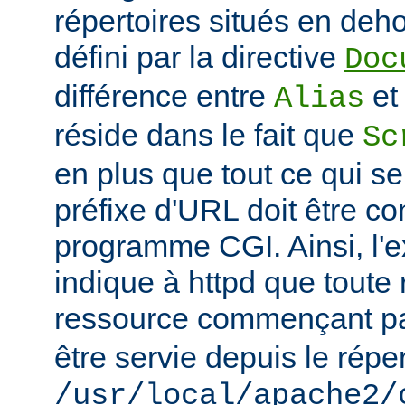
répertoires situés en deho
défini par la directive
Doc
différence entre
e
Alias
réside dans le fait que
Sc
en plus que tout ce qui se
préfixe d'URL doit être 
programme CGI. Ainsi, l'
indique à httpd que toute
ressource commençant p
être servie depuis le réper
/usr/local/apache2/