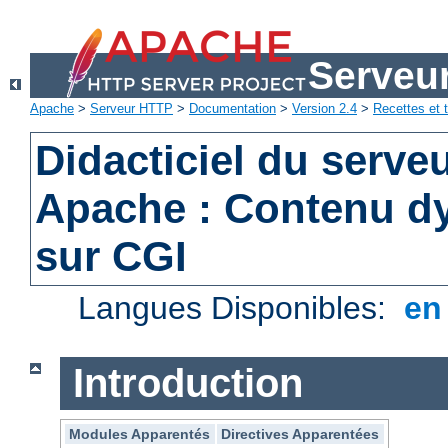
Serveu
Apache
>
Serveur HTTP
>
Documentation
>
Version 2.4
>
Recettes et t
Didacticiel du serv
Apache : Contenu d
sur CGI
Langues Disponibles:
e
Introduction
Modules Apparentés
Directives Apparentées