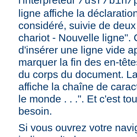
/usr/bin/
ligne affiche la déclarati
considéré, suivie de deux
chariot - Nouvelle ligne". 
d'insérer une ligne vide a
marquer la fin des en-têt
du corps du document. La 
affiche la chaîne de carac
le monde . . .". Et c'est t
besoin.
Si vous ouvrez votre navig