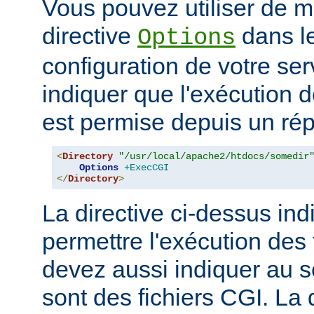
Vous pouvez utiliser de ma
directive
dans le
Options
configuration de votre ser
indiquer que l'exécution
est permise depuis un réper
<
Directory
"/usr/local/apache2/htdocs/somedir
Options
+ExecCGI
</
Directory
>
La directive ci-dessus indi
permettre l'exécution des
devez aussi indiquer au s
sont des fichiers CGI. La 