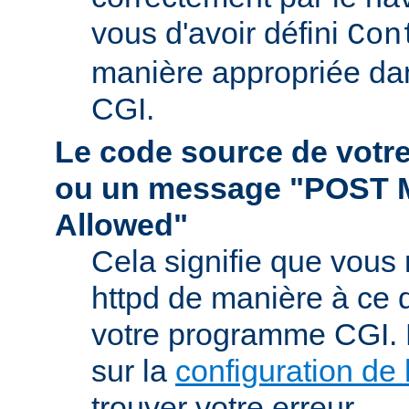
vous d'avoir défini
Con
manière appropriée da
CGI.
Le code source de vot
ou un message "POST 
Allowed"
Cela signifie que vous
httpd de manière à ce qu
votre programme CGI. R
sur la
configuration de 
trouver votre erreur.