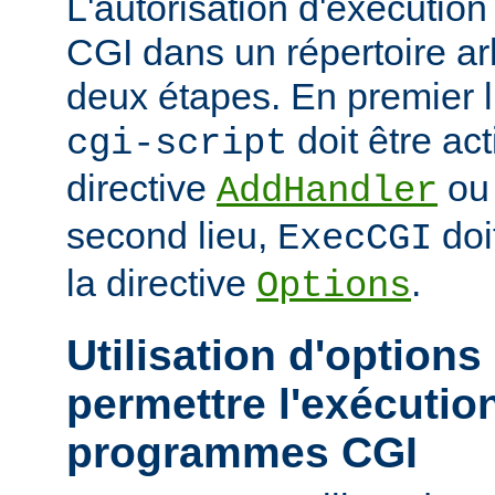
L'autorisation d'exécuti
CGI dans un répertoire arb
deux étapes. En premier l
doit être act
cgi-script
directive
o
AddHandler
second lieu,
doi
ExecCGI
la directive
.
Options
Utilisation d'options
permettre l'exécutio
programmes CGI