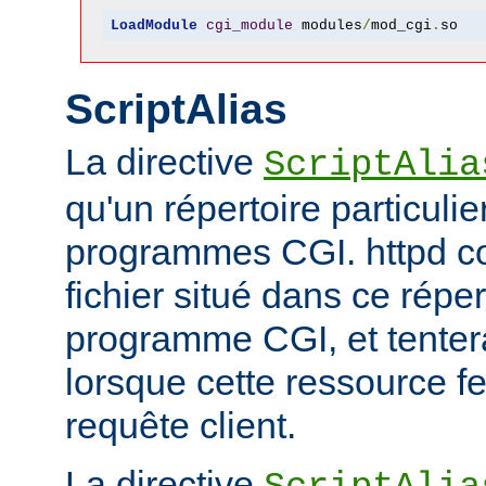
LoadModule
cgi_module
 modules
/
mod_cgi
.
so
ScriptAlias
La directive
ScriptAlia
qu'un répertoire particuli
programmes CGI. httpd co
fichier situé dans ce réper
programme CGI, et tentera
lorsque cette ressource fe
requête client.
La directive