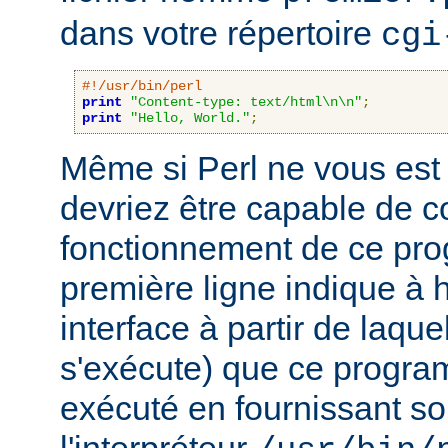
dans votre répertoire
cgi
#!/usr/bin/perl
print
"Content-type: text/html\n\n"
;
print
"Hello, World."
;
Même si Perl ne vous est 
devriez être capable de 
fonctionnement de ce pr
première ligne indique à h
interface à partir de laqu
s'exécute) que ce progra
exécuté en fournissant son
l'interpréteur