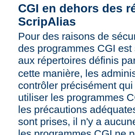
CGI en dehors des r
ScripAlias
Pour des raisons de sécuri
des programmes CGI est s
aux répertoires définis pa
cette manière, les admini
contrôler précisément qui 
utiliser les programmes C
les précautions adéquates
sont prises, il n'y a aucu
les programmes CGI ne pu