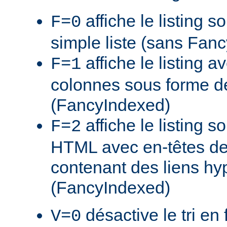
affiche le listing s
F=0
simple liste (sans Fan
affiche le listing a
F=1
colonnes sous forme de
(FancyIndexed)
affiche le listing s
F=2
HTML avec en-têtes de
contenant des liens hy
(FancyIndexed)
désactive le tri en 
V=0