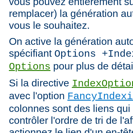
vous pouvez entièrement s
remplacer) la génération au
vous le souhaitez.
On active la génération aut
spécifiant
Options +Inde
pour plus de détai
Options
Si la directive
IndexOptio
avec l'option
FancyIndexi
colonnes sont des liens qui
contrôler l'ordre de tri de l'
actionnez le lien d'un en-tête