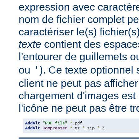
expression avec caractèr
nom de fichier complet pe
caractériser le(s) fichier(
texte
contient des espace
l'entourer de guillemets o
ou
). Ce texte optionnel s
'
client ne peut pas afficher
chargement d'images est 
l'icône ne peut pas être t
AddAlt
"PDF file"
*.
AddAlt
Compressed
*.
gz 
*.
zip 
*.
Z