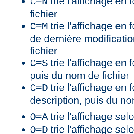
trie l'affichage en
C=N
fichier
trie l'affichage en 
C=M
de dernière modificati
fichier
trie l'affichage en f
C=S
puis du nom de fichier
trie l'affichage en 
C=D
description, puis du no
trie l'affichage sel
O=A
trie l'affichage sel
O=D