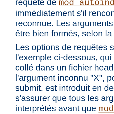
requête de
mod_autoin
immédiatement s'il rencon
reconnue. Les arguments 
être bien formés, selon la
Les options de requêtes so
l'exemple ci-dessous, qui 
collé dans un fichier hea
l'argument inconnu "X", p
submit, est introduit en de
s'assurer que tous les ar
interprétés avant que
mod