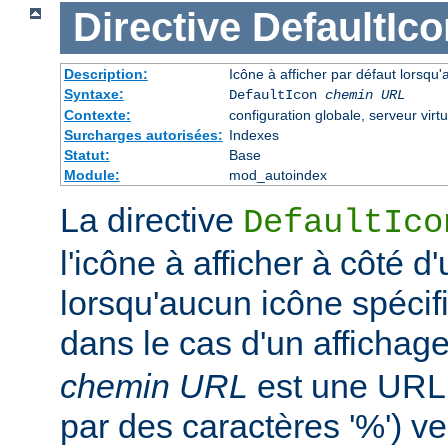
Directive
DefaultIco
Description:
Icône à afficher par défaut lorsqu'
Syntaxe:
DefaultIcon
chemin URL
Contexte:
configuration globale, serveur virtu
Surcharges autorisées:
Indexes
Statut:
Base
Module:
mod_autoindex
La directive
DefaultIco
l'icône à afficher à côté d'
lorsqu'aucun icône spécifi
dans le cas d'un affichag
chemin URL
est une URL 
par des caractères '%') ve