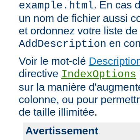
. En cas d
example.html
un nom de fichier aussi c
et ordonnez votre liste de
en con
AddDescription
Voir le mot-clé
Descriptio
directive
IndexOptions
sur la manière d'augmenter
colonne, ou pour permettr
de taille illimitée.
Avertissement