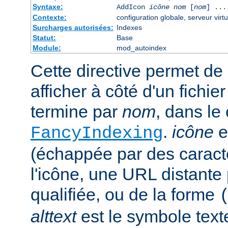
Syntaxe:
AddIcon
icône
nom
[
nom
] ...
Contexte:
configuration globale, serveur virtu
Surcharges autorisées:
Indexes
Statut:
Base
Module:
mod_autoindex
Cette directive permet de 
afficher à côté d'un fichie
termine par
nom
, dans le
.
icône
e
FancyIndexing
(échappée par des caractè
l'icône, une URL distante
qualifiée, ou de la forme
alttext
est le symbole text