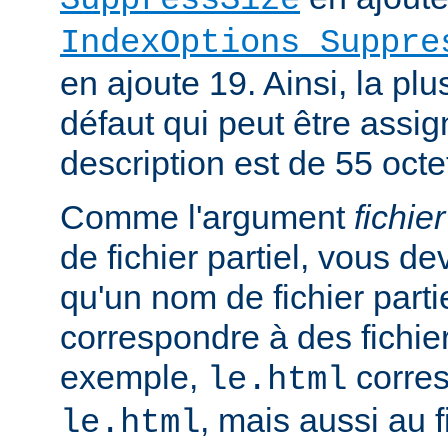
SuppressSize
IndexOptions Suppre
en ajoute 19. Ainsi, la plu
défaut qui peut être assi
description est de 55 octe
Comme l'argument
fichier
de fichier partiel, vous de
qu'un nom de fichier parti
correspondre à des fichie
exemple,
corres
le.html
, mais aussi au f
le.html