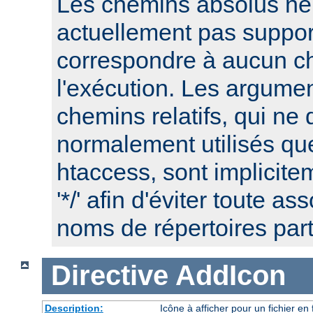
Les chemins absolus ne
actuellement pas suppor
correspondre à aucun c
l'exécution. Les argume
chemins relatifs, qui ne 
normalement utilisés que
htaccess, sont implicite
'*/' afin d'éviter toute a
noms de répertoires part
Directive
AddIcon
Description:
Icône à afficher pour un fichier e