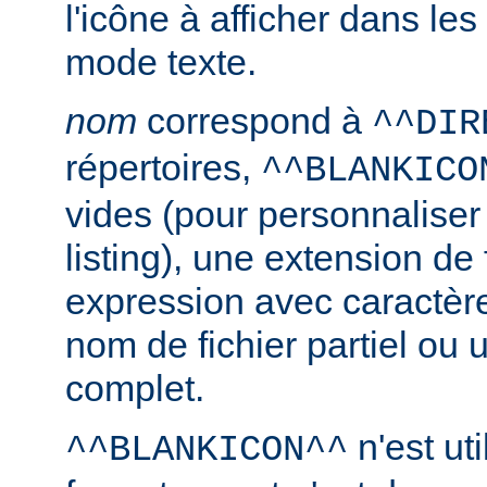
l'icône à afficher dans le
mode texte.
nom
correspond à
^^DIR
répertoires,
^^BLANKICO
vides (pour personnaliser
listing), une extension de 
expression avec caractèr
nom de fichier partiel ou 
complet.
n'est uti
^^BLANKICON^^