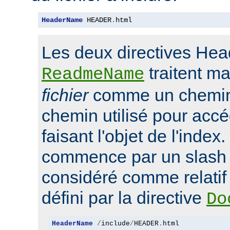
HeaderName
 HEADER
.
html
Les deux directives He
traitent m
ReadmeName
fichier
comme un chemin 
chemin utilisé pour accé
faisant l'objet de l'index.
commence par un slash '/'
considéré comme relatif 
défini par la directive
Do
HeaderName
/
include
/
HEADER
.
html