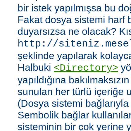
bir istek yapılmışsa bu do
Fakat dosya sistemi harf
duyarsızsa ne olacak? Kıs
http://siteniz.mese
şeklinde yapılarak kolayca 
Halbuki
yö
<Directory>
yapıldığına bakılmaksızı
sunulan her türlü içeriğe 
(Dosya sistemi bağlarıyla b
Sembolik bağlar kullanıla
sisteminin bir çok yerine yer