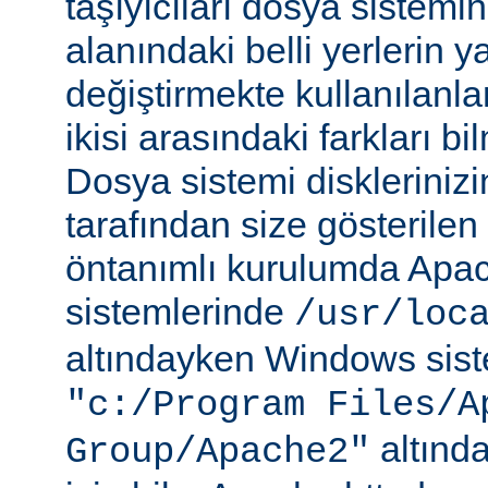
taşıyıcıları dosya sistemi
alanındaki belli yerlerin y
değiştirmekte kullanılanlar
ikisi arasındaki farkları b
Dosya sistemi disklerinizi
tarafından size gösterilen 
öntanımlı kurulumda Apac
sistemlerinde
/usr/loc
altındayken Windows sist
"c:/Program Files/A
altında
Group/Apache2"