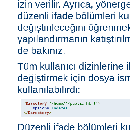
izin verilir. Ayrıca, yöner
düzenli ifade bölümleri kul
değiştirileceğini öğrenmek
yapılandırmanın katıştırılm
de bakınız.
Tüm kullanıcı dizinlerine 
değiştirmek için dosya ism
kullanılabilirdi:
<
Directory
"/home/*/public_html"
>
Options
Indexes
</
Directory
>
Düzenli ifade bölümleri ku