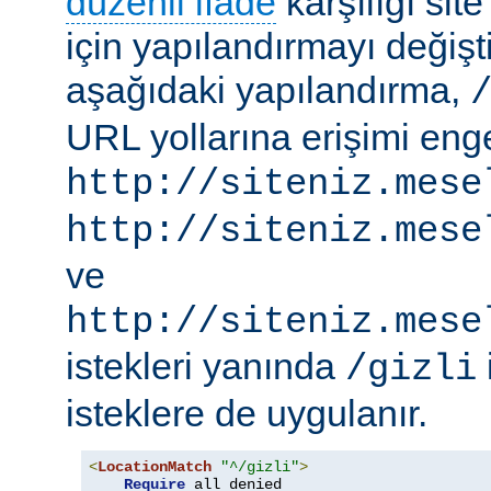
düzenli ifade
karşılığı site
için yapılandırmayı değişti
aşağıdaki yapılandırma,
URL yollarına erişimi engel
http://siteniz.mese
http://siteniz.mese
ve
http://siteniz.mese
istekleri yanında
/gizli
isteklere de uygulanır.
<
LocationMatch
"^/gizli"
>
Require