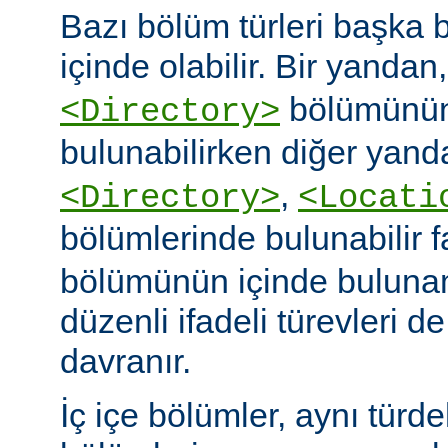
Bazı bölüm türleri başka b
içinde olabilir. Bir yandan
bölümünün
<Directory>
bulunabilirken diğer yand
,
<Directory>
<Locati
bölümlerinde bulunabilir 
bölümünün içinde buluna
düzenli ifadeli türevleri d
davranır.
İç içe bölümler, aynı türd