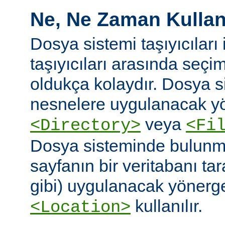
Ne, Ne Zaman Kullanı
Dosya sistemi taşıyıcıları i
taşıyıcıları arasında seç
oldukça kolaydır. Dosya 
nesnelere uygulanacak yö
veya
<Directory>
<Fi
Dosya sisteminde bulunm
sayfanın bir veritabanı ta
gibi) uygulanacak yönergel
kullanılır.
<Location>