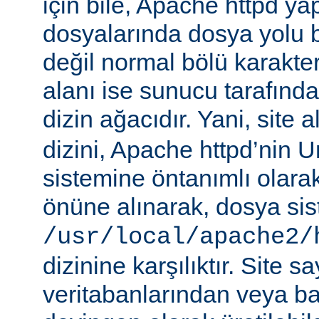
için bile, Apache httpd ya
dosyalarında dosya yolu be
değil normal bölü karakterle
alanı ise sunucu tarafınd
dizin ağacıdır. Yani, site 
dizini, Apache httpd’nin 
sistemine öntanımlı olara
önüne alınarak, dosya si
/usr/local/apache2/
dizinine karşılıktır. Site sa
veritabanlarından veya b