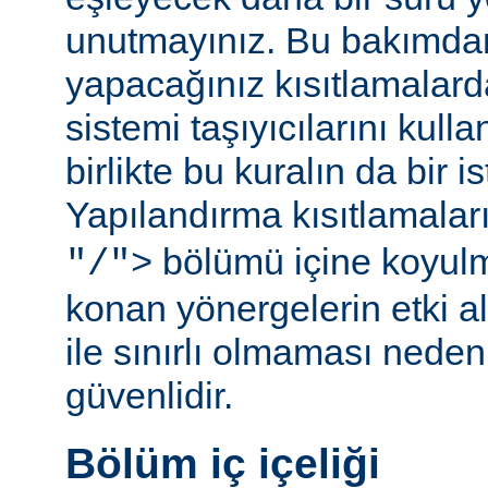
unutmayınız. Bu bakımda
yapacağınız kısıtlamalar
sistemi taşıyıcılarını kull
birlikte bu kuralın da bir is
Yapılandırma kısıtlamalar
bölümü içine koyul
"/">
konan yönergelerin etki al
ile sınırlı olmaması ned
güvenlidir.
Bölüm iç içeliği