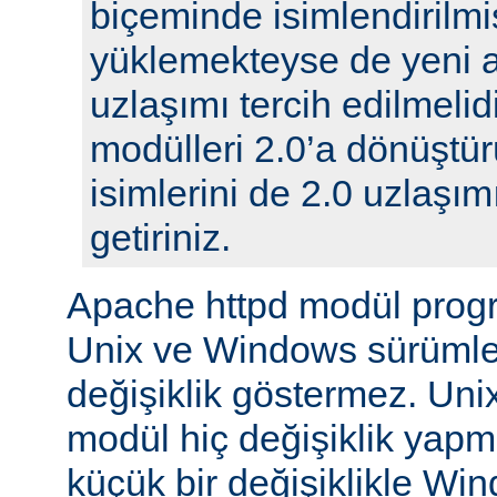
biçeminde isimlendirilmi
yüklemekteyse de yeni 
uzlaşımı tercih edilmelidi
modülleri 2.0’a dönüştür
isimlerini de 2.0 uzlaşı
getiriniz.
Apache httpd modül prog
Unix ve Windows sürümle
değişiklik göstermez. Unix
modül hiç değişiklik yap
küçük bir değişiklikle Wi