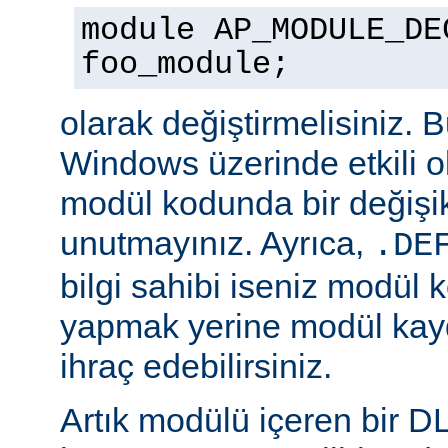
module AP_MODULE_DE
foo_module;
olarak değiştirmelisiniz. 
Windows üzerinde etkili o
modül kodunda bir değişik
unutmayınız. Ayrıca,
.DE
bilgi sahibi iseniz modül 
yapmak yerine modül kay
ihraç edebilirsiniz.
Artık modülü içeren bir D