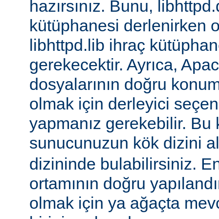
hazırsınız. Bunu, libhttpd.
kütüphanesi derlenirken o
libhttpd.lib ihraç kütüphane
gerekecektir. Ayrıca, Apac
dosyalarının doğru konu
olmak için derleyici seçen
yapmanız gerekebilir. Bu
sunucunuzun kök dizini a
dizininde bulabilirsiniz. E
ortamının doğru yapılandı
olmak için ya ağaçta mev