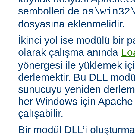
sembolleri de
os\win32
dosyasına eklenmelidir.
İkinci yol ise modülü bir 
olarak çalışma anında
Lo
yönergesi ile yüklemek içi
derlemektir. Bu DLL modüll
sunucuyu yeniden derlem
her Windows için Apache
çalışabilir.
Bir modül DLL’i oluşturm