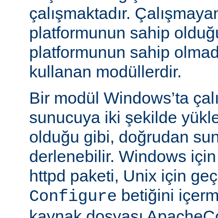
çalışmaktadır. Çalışmaya
platformunun sahip oldu
platformunun sahip olmadığ
kullanan modüllerdir.
Bir modül Windows’ta çalı
sunucuya iki şekilde yükle
olduğu gibi, doğrudan su
derlenebilir. Windows içi
httpd paketi, Unix için geç
betiğini içe
Configure
kaynak dosyası ApacheCo