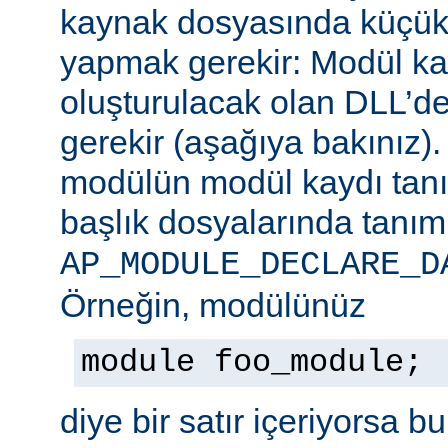
kaynak dosyasında küçük b
yapmak gerekir: Modül ka
oluşturulacak olan DLL’de
gerekir (aşağıya bakınız)
modülün modül kaydı tan
başlık dosyalarında tanım
AP_MODULE_DECLARE_D
Örneğin, modülünüz
module foo_module;
diye bir satır içeriyorsa b