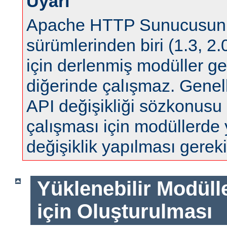
Uyarı
Apache HTTP Sunucusun
sürümlerinden biri (1.3, 2.0
için derlenmiş modüller ge
diğerinde çalışmaz. Genell
API değişikliği sözkonus
çalışması için modüllerde
değişiklik yapılması gereki
Yüklenebilir Modül
için Oluşturulması