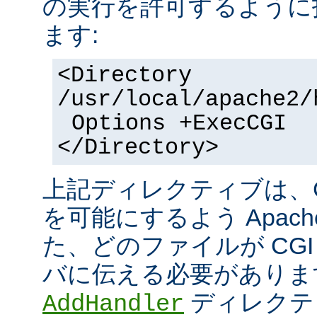
の実行を許可するように
ます:
<Directory
/usr/local/apache2/
Options +ExecCGI
</Directory>
上記ディレクティブは、C
を可能にするよう Apac
た、どのファイルが CGI
バに伝える必要がありま
ディレクテ
AddHandler