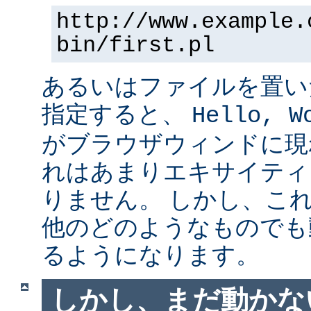
http://www.example.
bin/first.pl
あるいはファイルを置い
指定すると、
Hello, W
がブラウザウィンドに現
れはあまりエキサイティ
りません。 しかし、こ
他のどのようなものでも
るようになります。
しかし、まだ動かない