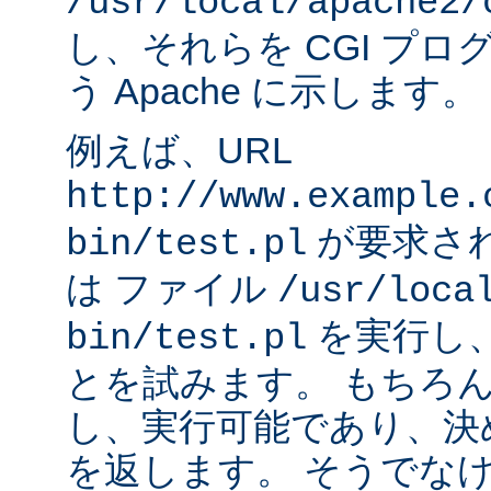
/usr/local/apache2/
し、それらを CGI プ
う Apache に示します。
例えば、URL
http://www.example.
が要求され
bin/test.pl
は ファイル
/usr/loca
を実行し
bin/test.pl
とを試みます。 もちろ
し、実行可能であり、決
を返します。 そうでなけれ