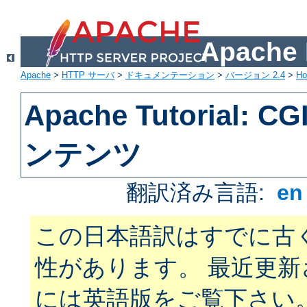
Apach
Apache
>
HTTP サーバ
>
ドキュメンテーション
>
バージョン 2.4
>
H
Apache Tutorial:
ンテンツ
翻訳済み言語:
e
この日本語訳はすでに古
性があります。 最近更
には英語版をご覧下さい