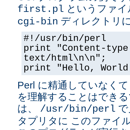
というファイ
first.pl
ディレクトリ
cgi-bin
#!/usr/bin/perl
print "Content-type
text/html\n\n";
print "Hello, World
Perl に精通していなく
を理解することはできる
は、
で
/usr/bin/perl
タプリタに このファイ