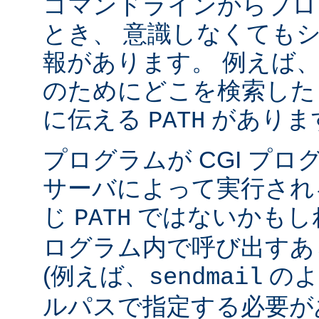
コマンドラインからプロ
とき、 意識しなくても
報があります。 例えば
のためにどこを検索した
に伝える
がありま
PATH
プログラムが CGI プ
サーバによって実行され
じ
ではないかもしれ
PATH
ログラム内で呼び出すあ
(例えば、
のよ
sendmail
ルパスで指定する必要が