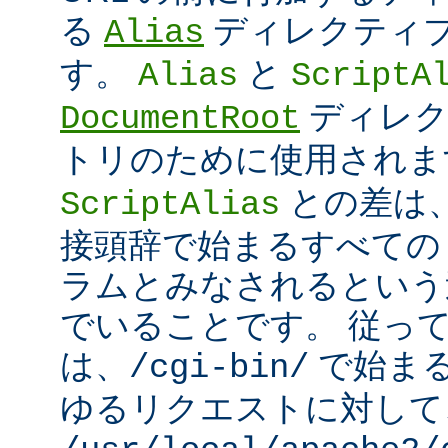
る
ディレクティ
Alias
す。
と
Alias
ScriptA
ディレク
DocumentRoot
トリのために使用され
との差は
ScriptAlias
接頭辞で始まるすべての UR
ラムとみなされるという
でいることです。 従っ
は、
で始ま
/cgi-bin/
ゆるリクエストに対して