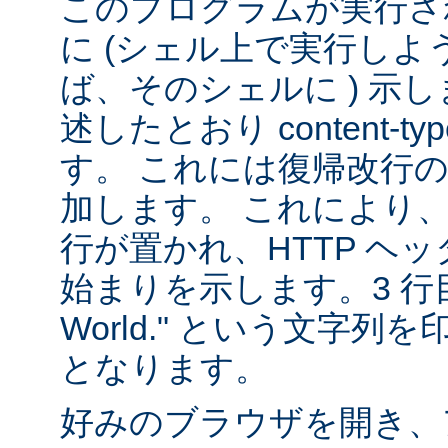
このプログラムが実行される
に (シェル上で実行し
ば、そのシェルに ) 示し
述したとおり content-
す。 これには復帰改行
加します。 これにより
行が置かれ、HTTP ヘ
始まりを示します。3 行目は
World." という文字
となります。
好みのブラウザを開き、