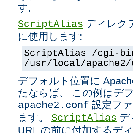
す。
ディレク
ScriptAlias
に使用します:
ScriptAlias /cgi-bi
/usr/local/apache2/
デフォルト位置に Apac
たならば、 この例はデ
設定ファ
apache2.conf
ます。
デ
ScriptAlias
URL の前に付加するデ