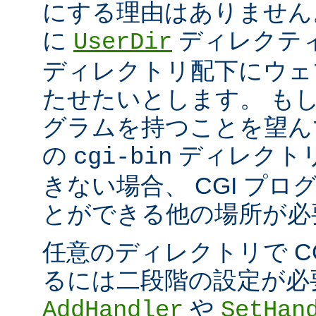
にする理由はありません
に
ディレクテ
UserDir
ディレクトリ配下にウェ
たせたいとします。 もし、
グラムを持つことを望ん
の
ディレクト
cgi-bin
きない場合、 CGI プ
とができる他の場所が必
任意のディレクトリで C
るには二段階の設定が必
や
AddHandler
SetHan