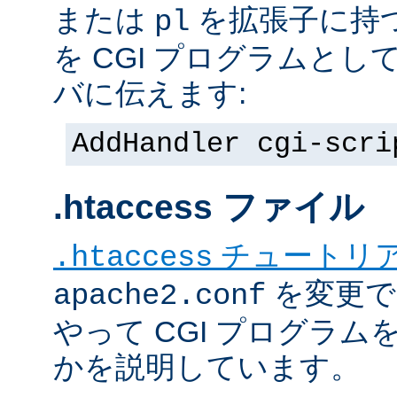
または
を拡張子に持
pl
を CGI プログラムと
バに伝えます:
AddHandler cgi-scri
.htaccess ファイル
チュートリ
.htaccess
を変更で
apache2.conf
やって CGI プログラム
かを説明しています。