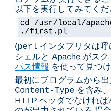
以下を実行してみてくだ
cd /usr/local/apach
./first.pl
(
インタプリタは呼
perl
シェルと Apache が
パス情報
を使って見つけ
最初にプログラムから出
を含み、
Content-Type
HTTP ヘッダでなけれ
のが出力されている 場合は