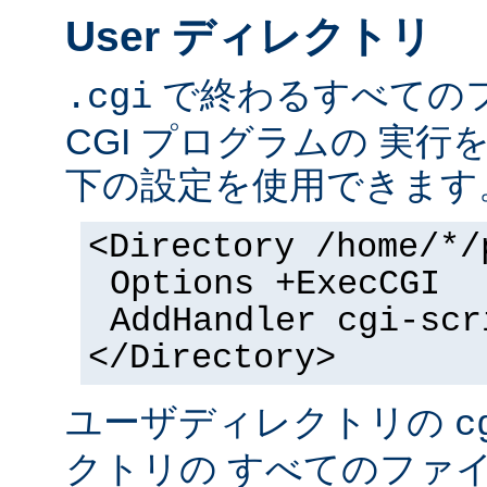
User ディレクトリ
で終わるすべての
.cgi
CGI プログラムの 実
下の設定を使用できます
<Directory /home/*/
Options +ExecCGI
AddHandler cgi-scr
</Directory>
ユーザディレクトリの
c
クトリの すべてのファイル