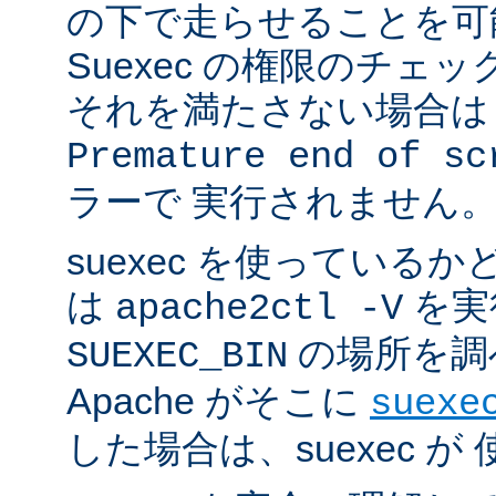
の下で走らせることを可
Suexec の権限のチェ
それを満たさない場合は 
Premature end of sc
ラーで 実行されません
suexec を使っている
は
を実
apache2ctl -V
の場所を調
SUEXEC_BIN
Apache がそこに
suexe
した場合は、suexec 