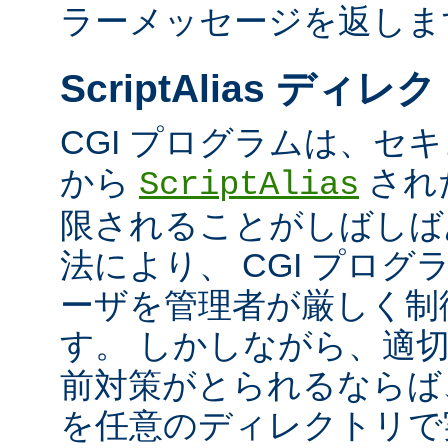
ラーメッセージを返しま
ScriptAlias ディレ
CGI プログラムは、セ
から
され
ScriptAlias
限されることがしばしば
法により、 CGI プロ
ーザを管理者が厳しく制
す。 しかしながら、適
前対策がとられるならば、
を任意のディレクトリで