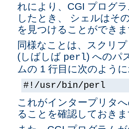
れにより、CGI プログ
したとき、 シェルはそ
を見つけることができま
同様なことは、スクリプ
(しばしば
) へのパ
perl
ムの 1 行目に次のように
#!/usr/bin/perl
これがインタープリタへ
ることを確認しておきま