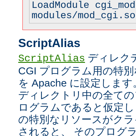
LoadModule cgi_mod
modules/mod_cgi.so
ScriptAlias
ディレク
ScriptAlias
CGI プログラム用の特
を Apache に設定します
ディレクトリ中の全てのフ
ログラムであると仮定し
の特別なリソースがクラ
されると、 そのプログ