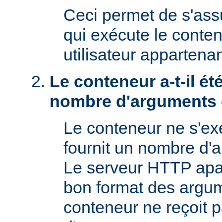
Ceci permet de s'assur
qui exécute le conte
utilisateur appartena
Le conteneur a-t-il é
nombre d'arguments 
Le conteneur ne s'exé
fournit un nombre d'
Le serveur HTTP apac
bon format des argum
conteneur ne reçoit 