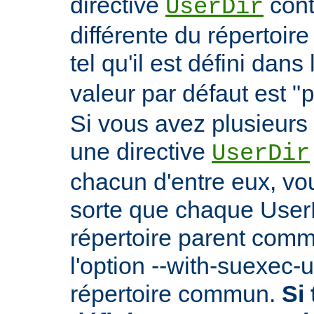
directive
cont
UserDir
différente du répertoire
tel qu'il est défini dans 
valeur par défaut est "
Si vous avez plusieurs 
une directive
UserDir
chacun d'entre eux, vo
sorte que chaque User
répertoire parent comm
l'option --with-suexec-
répertoire commun.
Si 