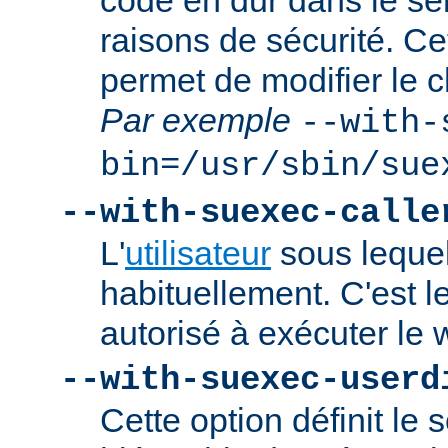
codé en dur dans le se
raisons de sécurité. Ce
permet de modifier le 
Par exemple
--with-
bin=/usr/sbin/sue
--with-suexec-calle
L'
utilisateur
sous lequel
habituellement. C'est le
autorisé à exécuter l
--with-suexec-userd
Cette option définit le 