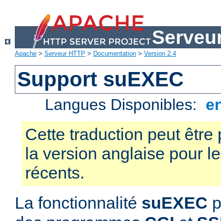
Serveu
Apache
>
Serveur HTTP
>
Documentation
>
Version 2.4
Support suEXEC
Langues Disponibles:
e
Cette traduction peut être 
la version anglaise pour 
récents.
La fonctionnalité
suEXEC
p