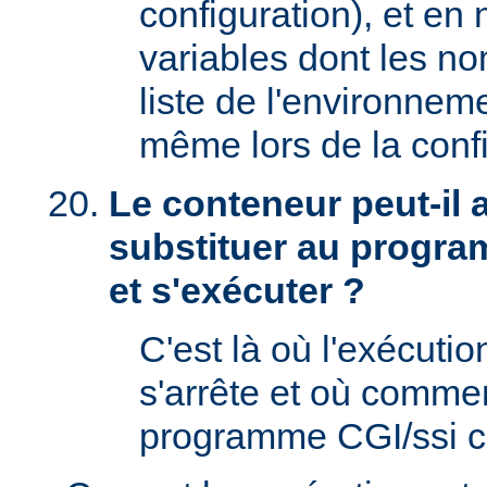
configuration), et en
variables dont les no
liste de l'environnem
même lors de la confi
Le conteneur peut-il
substituer au progra
et s'exécuter ?
C'est là où l'exécut
s'arrête et où comme
programme CGI/ssi ci