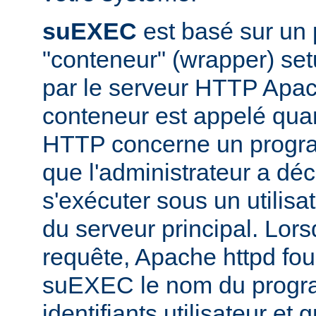
suEXEC
est basé sur un
"conteneur" (wrapper) set
par le serveur HTTP Apac
conteneur est appelé qua
HTTP concerne un progr
que l'administrateur a déc
s'exécuter sous un utilisa
du serveur principal. Lorsq
requête, Apache httpd fou
suEXEC le nom du progra
identifiants utilisateur et