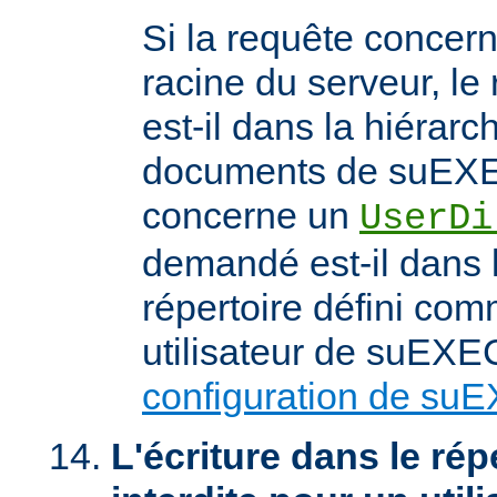
Si la requête concern
racine du serveur, l
est-il dans la hiérarc
documents de suEXEC
concerne un
UserDi
demandé est-il dans l
répertoire défini com
utilisateur de suEXEC
configuration de su
L'écriture dans le répe