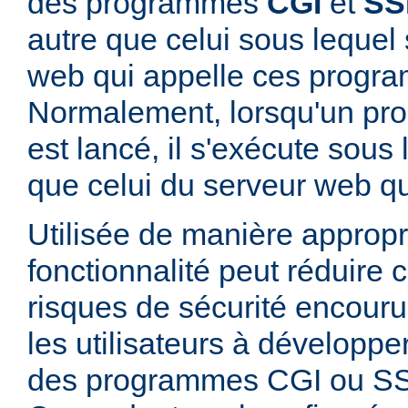
des programmes
CGI
et
SS
autre que celui sous lequel 
web qui appelle ces progr
Normalement, lorsqu'un p
est lancé, il s'exécute sous
que celui du serveur web qui
Utilisée de manière appropr
fonctionnalité peut réduire
risques de sécurité encouru
les utilisateurs à développer
des programmes CGI ou SSI