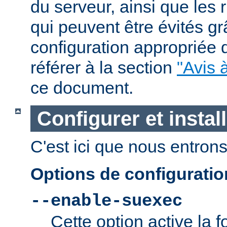
du serveur, ainsi que les 
qui peuvent être évités g
configuration appropriée
référer à la section
"Avis à
ce document.
Configurer et insta
C'est ici que nous entrons 
Options de configurati
--enable-suexec
Cette option active la f