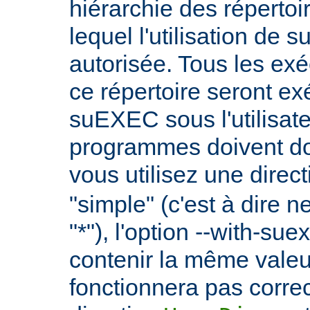
hiérarchie des répertoi
lequel l'utilisation de
autorisée. Tous les ex
ce répertoire seront ex
suEXEC sous l'utilisate
programmes doivent don
vous utilisez une direc
"simple" (c'est à dire 
"*"), l'option --with-su
contenir la même vale
fonctionnera pas correc