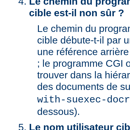
Le chemin du progra
cible est-il non sûr ?
Le chemin du progr
cible débute-t-il par un
une référence arrière '
; le programme CGI o
trouver dans la hiéra
des documents de s
with-suexec-docr
dessous).
Le nom utilisateur cibl