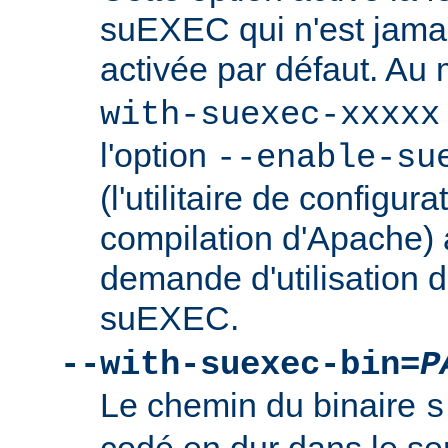
suEXEC qui n'est jamai
activée par défaut. Au
with-suexec-xxxxx
l'option
--enable-su
(l'utilitaire de configura
compilation d'Apache) 
demande d'utilisation d
suEXEC.
--with-suexec-bin=
P
Le chemin du binaire
s