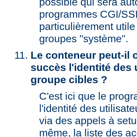
possible qui sera aut
programmes CGI/SSI,
particulièrement utile
groupes "système".
Le conteneur peut-il 
succès l'identité des u
groupe cibles ?
C'est ici que le prog
l'identité des utilisat
via des appels à setu
même, la liste des a