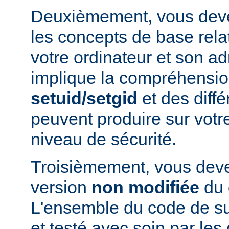
Deuxièmement, vous devez
les concepts de base relat
votre ordinateur et son ad
implique la compréhensio
setuid/setgid
et des diffé
peuvent produire sur votr
niveau de sécurité.
Troisièmement, vous devez
version
non modifiée
du 
L'ensemble du code de s
et testé avec soin par le