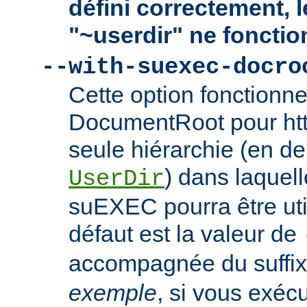
défini correctement, 
"~userdir" ne fonctio
--with-suexec-docro
Cette option fonctionn
DocumentRoot pour httpd
seule hiérarchie (en de
) dans laquell
UserDir
suEXEC pourra être uti
défaut est la valeur de
accompagnée du suffix
exemple
, si vous exéc