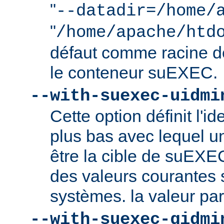
"
--datadir=/home/
"
/home/apache/htd
défaut comme racine 
le conteneur suEXEC.
--with-suexec-uidmi
Cette option définit l'ide
plus bas avec lequel un
être la cible de suEXE
des valeurs courantes s
systèmes. la valeur par
--with-suexec-gidmi