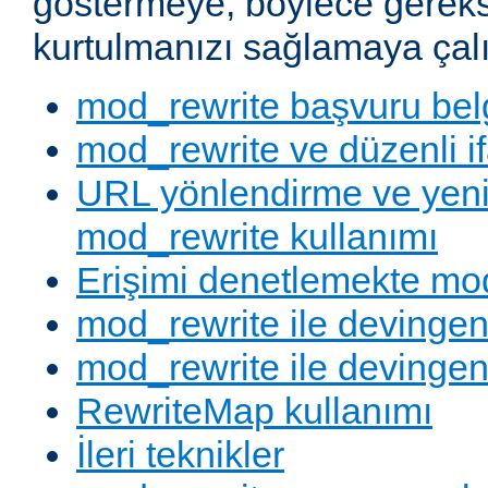
göstermeye, böylece gereks
kurtulmanızı sağlamaya çalı
mod_rewrite başvuru bel
mod_rewrite ve düzenli if
URL yönlendirme ve yen
mod_rewrite kullanımı
Erişimi denetlemekte mod
mod_rewrite ile devingen
mod_rewrite ile devingen
RewriteMap kullanımı
İleri teknikler