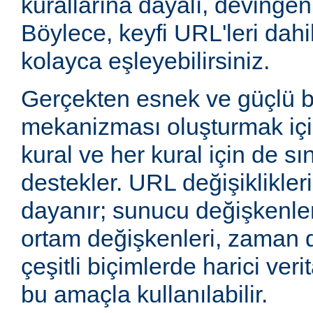
kurallarına dayalı, devingen 
Böylece, keyfi URL'leri dahi
kolayca eşleyebilirsiniz.
Gerçekten esnek ve güçlü 
mekanizması oluşturmak içi
kural ve her kural için de sı
destekler. URL değişiklikleri
dayanır; sunucu değişkenler
ortam değişkenleri, zaman 
çeşitli biçimlerde harici veri
bu amaçla kullanılabilir.