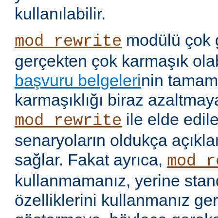
kullanılabilir.
modülü çok 
mod_rewrite
gerçekten çok karmaşık olabi
başvuru belgeleri
nin tamaml
karmaşıklığı biraz azaltmaya
ile elde edil
mod_rewrite
senaryoların oldukça açıkla
sağlar. Fakat ayrıca,
mod_r
kullanmamanız, yerine stan
özelliklerini kullanmanız g