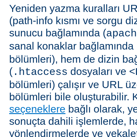
Yeniden yazma kuralları UR
(path-info kısmı ve sorgu di
sunucu bağlamında (
apach
sanal konaklar bağlamında 
bölümleri), hem de dizin b
(
dosyaları ve
.htaccess
<
bölümleri) çalışır ve URL ü
bölümleri bile oluşturabilir. 
seçeneklere
bağlı olarak, 
sonuçta dahili işlemlerde, ha
yönlendirmelerde ve vekalet