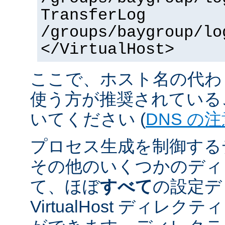
TransferLog
/groups/baygroup/lo
</VirtualHost>
ここで、ホスト名の代わり
使う方が推奨されている
いてください (
DNS の
プロセス生成を制御する
その他のいくつかのディ
て、ほぼ
すべて
の設定デ
VirtualHost ディレ