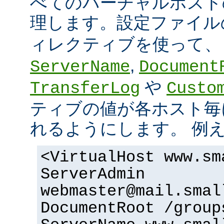
べてのバーチャルホスト
理します。設定ファイ
ィレクティブを使って
,
ServerName
Document
や
TransferLog
Custo
ティブの値が各ホスト毎
れるようにします。 例
<VirtualHost www.sm
ServerAdmin
webmaster@mail.smal
DocumentRoot /group