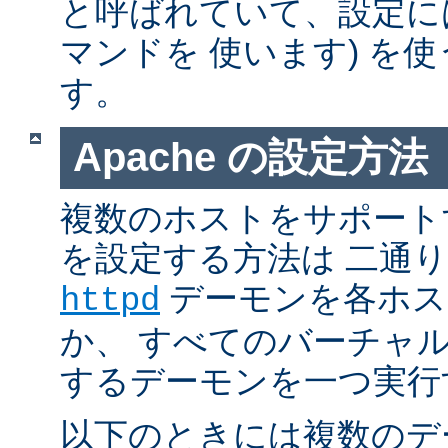
と呼ばれていて、設定には普通 
マンドを 使います) を
す。
Apache の設定方法
複数のホストをサポートする
を設定する方法は 二通
デーモンを各ホス
httpd
か、 すべてのバーチャ
するデーモンを一つ実行
以下のときには複数のデ