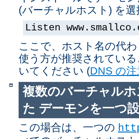
(バーチャルホスト) を
Listen www.smallco.
ここで、ホスト名の代わり
使う方が推奨されている
いてください (
DNS の
複数のバーチャルホ
た デーモンを一つ
この場合は、一つの
htt