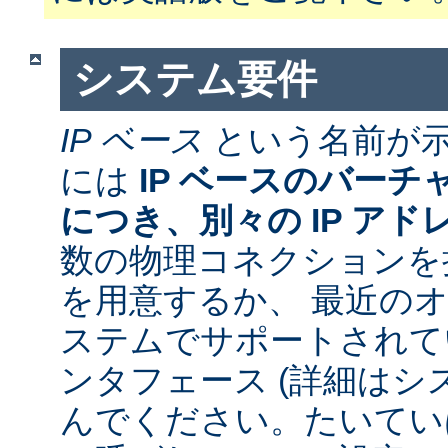
システム要件
IP ベース
という名前が
には
IP ベースのバー
につき、別々の IP アド
数の物理コネクションを
を用意するか、 最近の
ステムでサポートされて
ンタフェース (詳細はシ
んでください。たいていは 