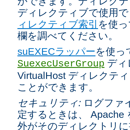
ができます。ディレクティブが 
ディレクティブで使用
ィレクティブ索引
を使っ
欄を調べてください。
suEXECラッパー
を使っ
ディ
SuexecUserGroup
VirtualHost ディレ
ことができます。
セキュリティ:
ログファ
定するときは、 Apach
外がそのディレクトリに