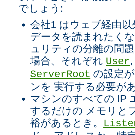
でしょう:
会社1 はウェブ経由以
データを読まれたくな
ュリティの分離の問題
場合、それぞれ
User
の設定が
ServerRoot
ンを 実行する必要が
マシンのすべての IP エ
するだけの メモリと
裕があるとき。
Liste