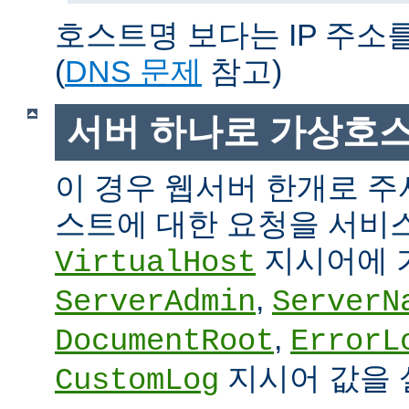
호스트명 보다는 IP 주소
(
DNS 문제
참고)
서버 하나로 가상호
이 경우 웹서버 한개로 
스트에 대한 요청을 서비
지시어에 
VirtualHost
,
ServerAdmin
ServerN
,
DocumentRoot
ErrorL
지시어 값을 
CustomLog