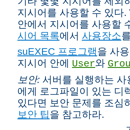
기타 몇몇 지시어를 제외
지시어를 사용할 수 있다. Vi
안에서 지시어를 사용할 
시어 목록
에서
사용장소
를
suEXEC 프로그램
을 사용한
지시어 안에
와
User
Gro
보안:
서버를 실행하는 사
에게 로그파일이 있는 디
있다면 보안 문제를 조심
보안 팁
을 참고하라.