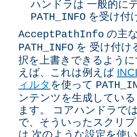
ハンドラは 一般的に
を受け付
PATH_INFO
の主な
AcceptPathInfo
を 受け付け
PATH_INFO
択を上書きできるように
えば、これは例えば
INC
ィルタ
を使って
PATH_I
ンテンツを生成している
ます。 コアハンドラで
で、そういったスクリプ
は 次のような設定を使