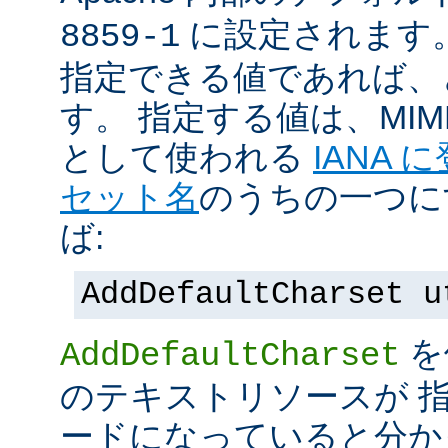
に設定されます
8859-1
指定できる値であれば、
す。 指定する値は、MI
として使われる
IANA
セット名
のうちの一つに
ば:
AddDefaultCharset u
を
AddDefaultCharset
のテキストリソースが 
ードになっていると分か