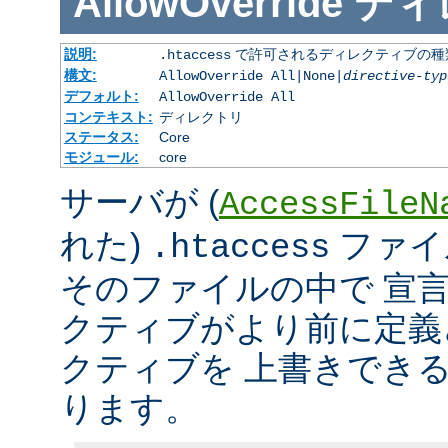
AllowOverride
ディ
説明:
で許可されるディレクティブの種
.htaccess
構文:
AllowOverride All|None|
directive-typ
デフォルト:
AllowOverride All
コンテキスト:
ディレクトリ
ステータス:
Core
モジュール:
core
サーバが (
AccessFileN
れた)
ファイ
.htaccess
そのファイルの中で 宣
クティブがより前に定義
クティブを 上書きでき
ります。