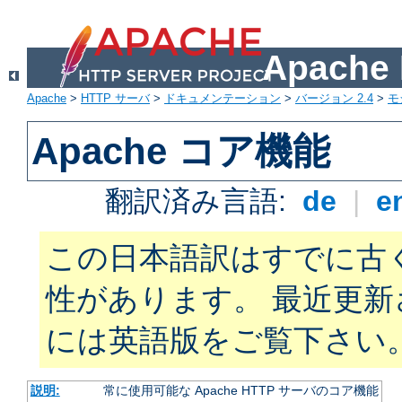
Apach
Apache
>
HTTP サーバ
>
ドキュメンテーション
>
バージョン 2.4
>
モ
Apache コア機能
翻訳済み言語:
de
|
e
この日本語訳はすでに古
性があります。 最近更
には英語版をご覧下さい
説明:
常に使用可能な Apache HTTP サーバのコア機能