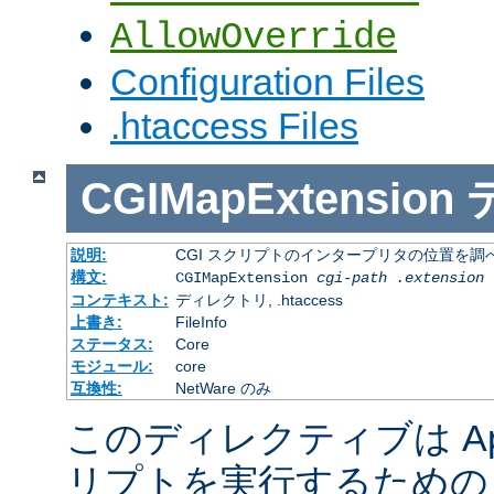
AllowOverride
Configuration Files
.htaccess Files
CGIMapExtension
説明:
CGI スクリプトのインタープリタの位置を調
構文:
CGIMapExtension
cgi-path
.extension
コンテキスト:
ディレクトリ, .htaccess
上書き:
FileInfo
ステータス:
Core
モジュール:
core
互換性:
NetWare のみ
このディレクティブは Apac
リプトを実行するための