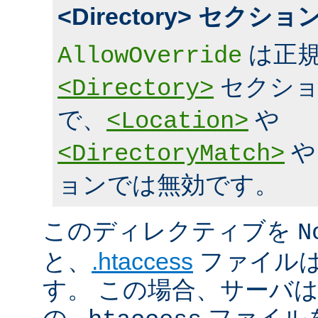
<Directory> セク
は正規
AllowOverride
セクショ
<Directory>
で、
や
<Location>
<DirectoryMatch>
ョンでは無効です。
このディレクティブを
N
と、
.htaccess
ファイルは
す。 この場合、サーバ