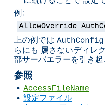
に続けることで 設定
例:
AllowOverride AuthC
上の例では
AuthConfig
らにも 属さないディレ
部サーバエラーを引き起
参照
AccessFileName
設定ファイル