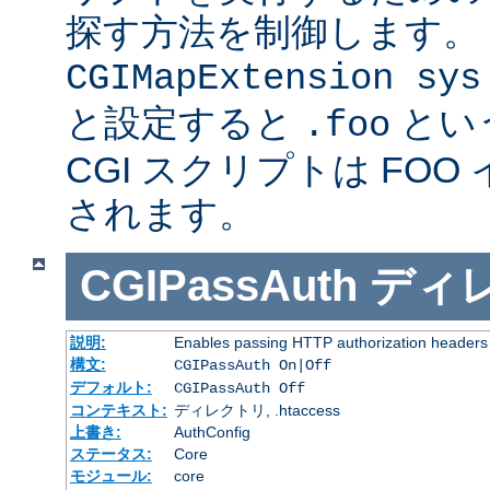
探す方法を制御します。
CGIMapExtension sys
と設定すると
とい
.foo
CGI スクリプトは FOO
されます。
CGIPassAuth
ディ
説明:
Enables passing HTTP authorization headers t
構文:
CGIPassAuth On|Off
デフォルト:
CGIPassAuth Off
コンテキスト:
ディレクトリ, .htaccess
上書き:
AuthConfig
ステータス:
Core
モジュール:
core