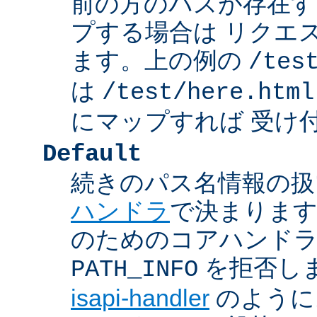
前の方のパスが存在す
プする場合は リクエ
ます。上の例の
/tes
は
/test/here.html
にマップすれば 受け
Default
続きのパス名情報の扱
ハンドラ
で決まります
のためのコアハンド
を拒否し
PATH_INFO
isapi-handler
のように