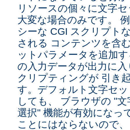
リソースの個々に文字セ
大変な場合のみです。 
シーな CGI スクリプ
される コンテンツを含
ットパラメータを追加す
の入力データが出力に入
クリプティングが 引き
す。デフォルト文字セッ
しても、 ブラウザの "
選択" 機能が有効になっ
ことにはならないので、