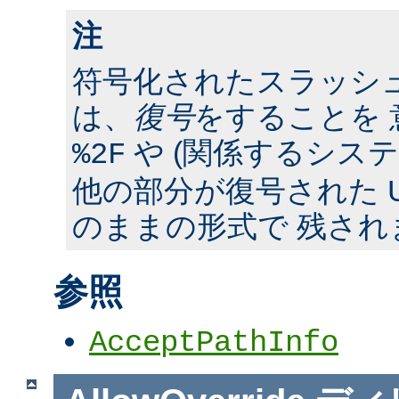
注
符号化されたスラッシ
は、
復号
をすることを 
や (関係するシス
%2F
他の部分が復号された U
のままの形式で 残され
参照
AcceptPathInfo