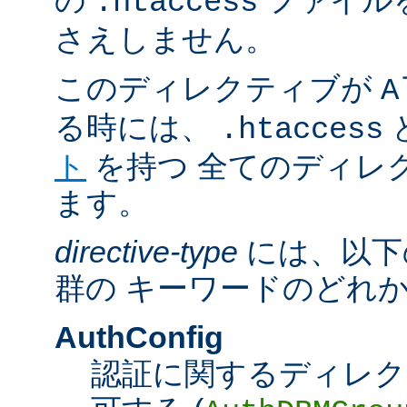
の
ファイル
.htaccess
さえしません。
このディレクティブが
A
る時には、
.htaccess
ト
を持つ 全てのディレ
ます。
directive-type
には、以下
群の キーワードのどれ
AuthConfig
認証に関するディレク