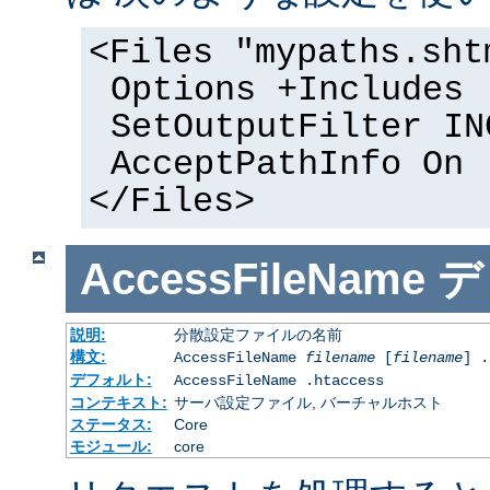
<Files "mypaths.sht
Options +Includes
SetOutputFilter IN
AcceptPathInfo On
</Files>
AccessFileName
デ
説明:
分散設定ファイルの名前
構文:
AccessFileName
filename
[
filename
] .
デフォルト:
AccessFileName .htaccess
コンテキスト:
サーバ設定ファイル, バーチャルホスト
ステータス:
Core
モジュール:
core