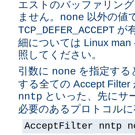
エストのバッファリング
ません。
以外の値
none
が
TCP_DEFER_ACCEPT
細については Linux ma
照してください。
引数に
を指定する
none
する全ての Accept Fil
といった、先にサー
nntp
必要のあるプロトコルに有
AcceptFilter nntp n