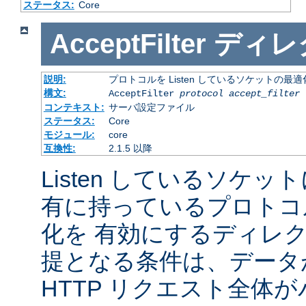
ステータス:
Core
AcceptFilter
ディレ
説明:
プロトコルを Listen しているソケットの最
構文:
AcceptFilter
protocol
accept_filter
コンテキスト:
サーバ設定ファイル
ステータス:
Core
モジュール:
core
互換性:
2.1.5 以降
Listen しているソケッ
有に持っているプロトコ
化を 有効にするディレ
提となる条件は、データ
HTTP リクエスト全体