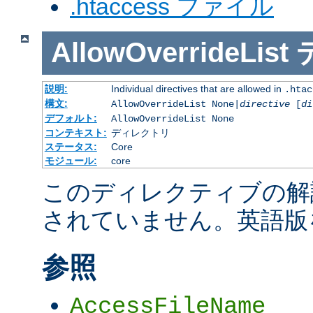
.htaccess ファイル
AllowOverrideList
説明:
Individual directives that are allowed in
.htac
構文:
AllowOverrideList None|
directive
[
di
デフォルト:
AllowOverrideList None
コンテキスト:
ディレクトリ
ステータス:
Core
モジュール:
core
このディレクティブの解
されていません。英語版
参照
AccessFileName