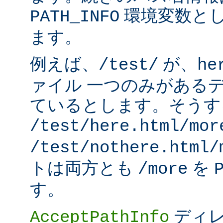
環境変数と
PATH_INFO
ます。
例えば、
が、
/test/
he
ァイル 一つのみがある
ているとします。そうす
/test/here.html/mor
/test/nothere.html/
トは両方とも
を
/more
す。
ディレ
AcceptPathInfo