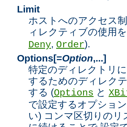
Limit
ホストへのアクセス
ィレクティブの使用を許
,
).
Deny
Order
Options[=
Option
,...]
特定のディレクトリに
するためのディレクテ
する (
と
Options
XBi
で設定するオプション
い) コンマ区切りの