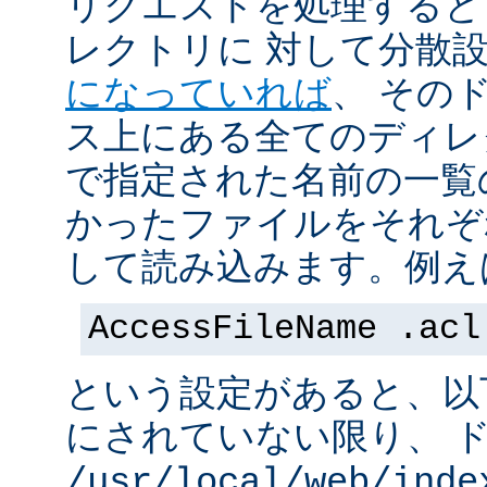
リクエストを処理すると
レクトリに 対して分散
になっていれば
、 その
ス上にある全てのディレ
で指定された名前の一覧
かったファイルをそれぞ
して読み込みます。例え
AccessFileName .acl
という設定があると、以
にされていない限り、 
/usr/local/web/inde