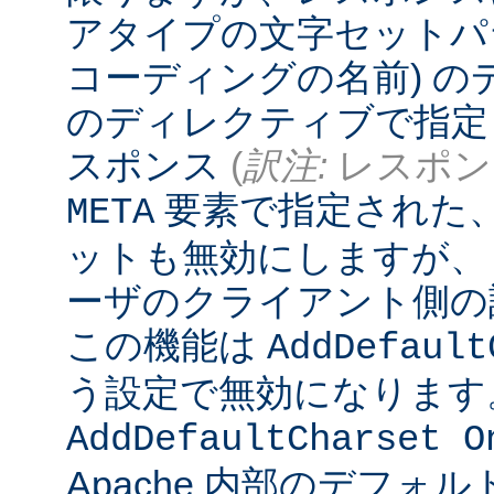
アタイプの文字セットパ
コーディングの名前) 
のディレクティブで指定
スポンス
(
訳注:
レスポンス
要素で指定された
META
ットも無効にしますが、
ーザのクライアント側の
この機能は
AddDefault
う設定で無効になります
AddDefaultCharset O
Apache 内部のデフォ