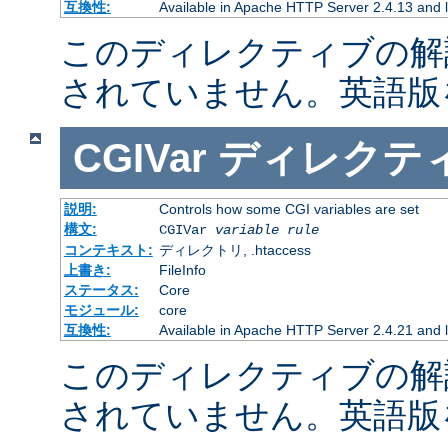
互換性:
Available in Apache HTTP Server 2.4.13 and l
このディレクティブの解
されていません。英語版
CGIVar
ディレクテ
説明:
Controls how some CGI variables are set
構文:
CGIVar
variable
rule
コンテキスト:
ディレクトリ, .htaccess
上書き:
FileInfo
ステータス:
Core
モジュール:
core
互換性:
Available in Apache HTTP Server 2.4.21 and l
このディレクティブの解
されていません。英語版