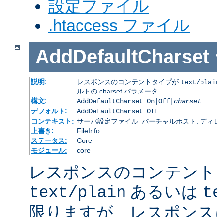
設定ファイル
.htaccess ファイル
AddDefaultCharset
説明:
レスポンスのコンテントタイプが
text/plai
ルトの charset パラメータ
構文:
AddDefaultCharset On|Off|
charset
デフォルト:
AddDefaultCharset Off
コンテキスト:
サーバ設定ファイル, バーチャルホスト, ディレクトリ
上書き:
FileInfo
ステータス:
Core
モジュール:
core
レスポンスのコンテント
あるいは
text/plain
t
限りますが、レスポンス