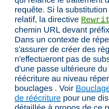
requête. Si la substitutio
relatif, la directive
Rewri
chemin URL devant préfixe
Dans un contexte de répert
s'assurer de créer des règ
n'effectueront pas de subs
d'une passe ultérieure d
réécriture au niveau répert
bouclages . Voir
Bouclage
de réécriture
pour une dis
détaillée à propos de ce 