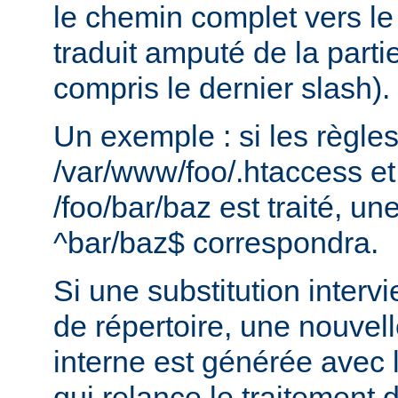
le chemin complet vers le
traduit amputé de la partie
compris le dernier slash).
Un exemple : si les règle
/var/www/foo/.htaccess et
/foo/bar/baz est traité, 
^bar/baz$ correspondra.
Si une substitution interv
de répertoire, une nouvel
interne est générée avec 
qui relance le traitement