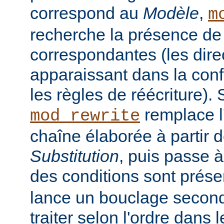
correspond au
Modèle
,
m
recherche la présence de
correspondantes (les dir
apparaissant dans la conf
les règles de réécriture). S
remplace l
mod_rewrite
chaîne élaborée à partir 
Substitution
, puis passe à
des conditions sont prés
lance un bouclage seconda
traiter selon l'ordre dans 