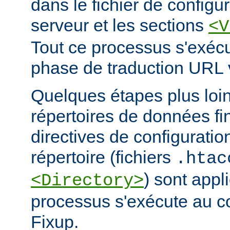
dans le fichier de configur
serveur et les sections
<V
Tout ce processus s'exécu
phase de traduction URL v
Quelques étapes plus loin,
répertoires de données fi
directives de configuratio
répertoire (fichiers
.htac
) sont app
<Directory>
processus s'exécute au c
Fixup.