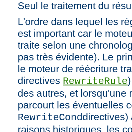
Seul le traitement du résult
L'ordre dans lequel les rè
est important car le moteu
traite selon une chronologi
pas très évidente). Le prin
le moteur de réécriture tra
directives
)
RewriteRule
des autres, et lorsqu'une r
parcourt les éventuelles c
directives)
RewriteCond
raisons historiques, les c