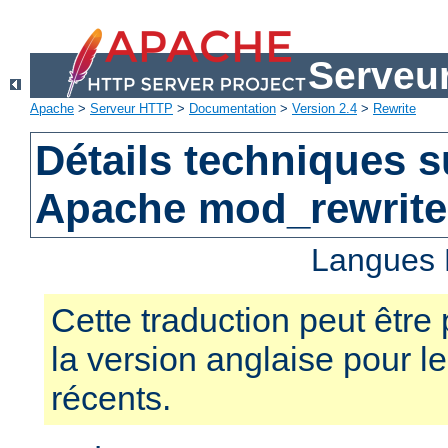
Serveu
Apache
>
Serveur HTTP
>
Documentation
>
Version 2.4
>
Rewrite
Détails techniques s
Apache mod_rewrite
Langues 
Cette traduction peut être 
la version anglaise pour 
récents.