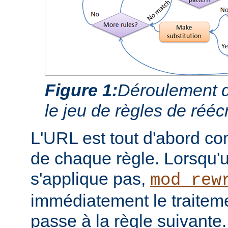
Figure 1:
Déroulement d
le jeu de règles de réécr
L'URL est tout d'abord c
de chaque règle. Lorsqu'
s'applique pas,
mod_rew
immédiatement le traiteme
passe à la règle suivante.