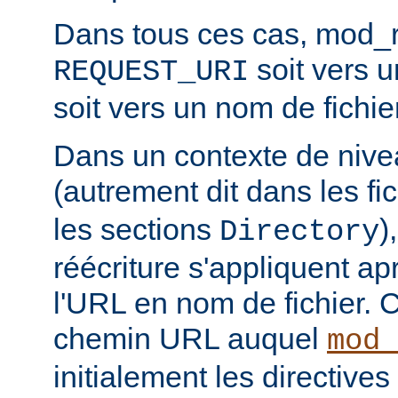
Dans tous ces cas, mod_re
soit vers 
REQUEST_URI
soit vers un nom de fichier
Dans un contexte de nive
(autrement dit dans les fi
les sections
)
Directory
réécriture s'appliquent ap
l'URL en nom de fichier. C
chemin URL auquel
mod_
initialement les directives