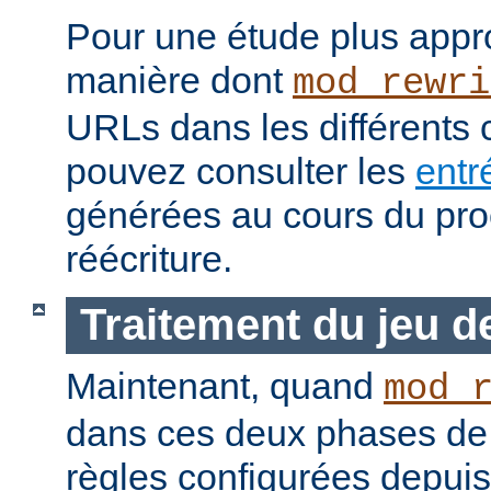
Pour une étude plus appr
manière dont
mod_rewri
URLs dans les différents 
pouvez consulter les
entr
générées au cours du pr
réécriture.
Traitement du jeu d
Maintenant, quand
mod_
dans ces deux phases de l'A
règles configurées depuis 