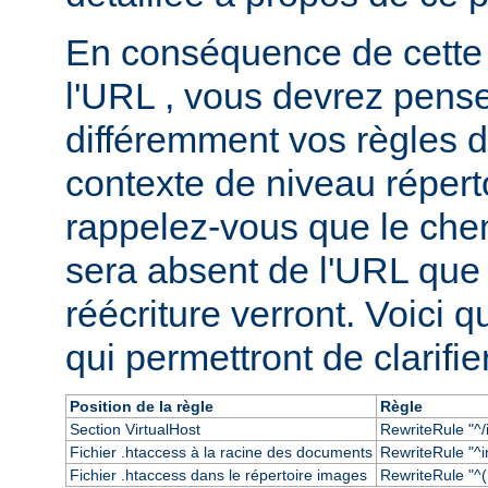
En conséquence de cette
l'URL , vous devrez pens
différemment vos règles d
contexte de niveau réperto
rappelez-vous que le chem
sera absent de l'URL que
réécriture verront. Voici
qui permettront de clarifie
Position de la règle
Règle
Section VirtualHost
RewriteRule "^/
Fichier .htaccess à la racine des documents
RewriteRule "^i
Fichier .htaccess dans le répertoire images
RewriteRule "^(.