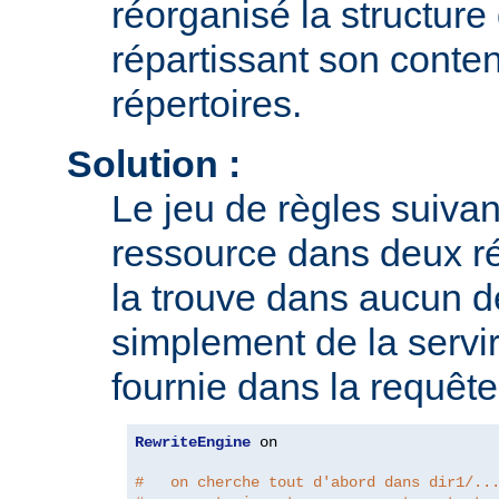
réorganisé la structure 
répartissant son conte
répertoires.
Solution :
Le jeu de règles suivan
ressource dans deux rép
la trouve dans aucun de
simplement de la servir
fournie dans la requête
RewriteEngine
 on

#   on cherche tout d'abord dans dir1/..