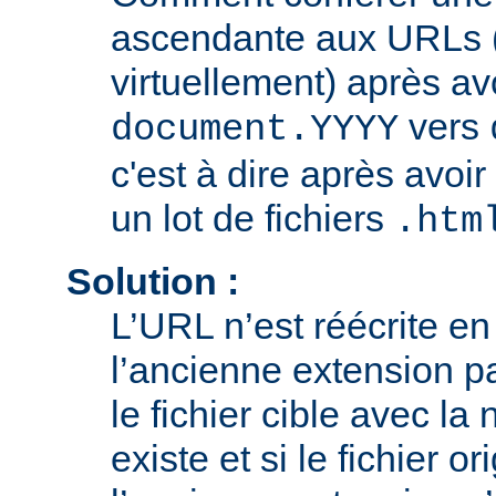
ascendante aux URLs (
virtuellement) après av
vers
document.YYYY
c'est à dire après avoir
un lot de fichiers
.htm
Solution :
L’URL n’est réécrite e
l’ancienne extension pa
le fichier cible avec la
existe et si le fichier o