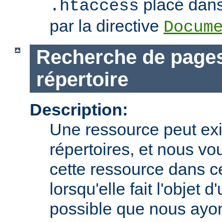
placé dans 
.htaccess
par la directive
Docum
Recherche de pages
répertoire
Description:
Une ressource peut exi
répertoires, et nous vo
cette ressource dans c
lorsqu'elle fait l'objet d
possible que nous ay