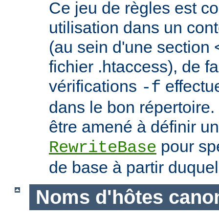
Ce jeu de règles est c
utilisation dans un con
(au sein d'une section 
fichier .htaccess), de f
vérifications
effectu
-f
dans le bon répertoire.
être amené à définir un
pour spé
RewriteBase
de base à partir duquel
Noms d'hôtes cano