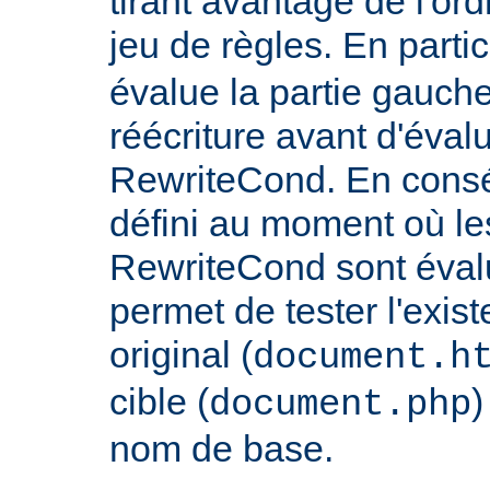
tirant avantage de l'or
jeu de règles. En partic
évalue la partie gauch
réécriture avant d'évalu
RewriteCond. En consé
défini au moment où les
RewriteCond sont éval
permet de tester l'exist
original (
document.h
cible (
)
document.php
nom de base.