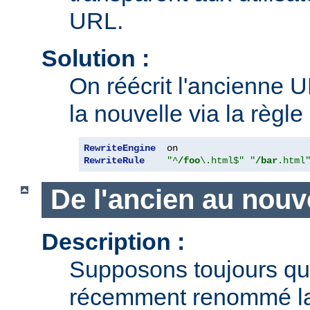
URL.
Solution :
On réécrit l'ancienne U
la nouvelle via la règle
RewriteEngine
RewriteRule
"^
/foo
\.html$"
"
/bar
.html
De l'ancien au nouv
Description :
Supposons toujours q
récemment renommé l