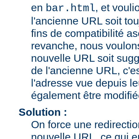
en
, et voul
bar.html
l'ancienne URL soit tou
fins de compatibilité a
revanche, nous voulons 
nouvelle URL soit sugg
de l'ancienne URL, c'es
l'adresse vue depuis le
également être modifié
Solution :
On force une redirecti
nouvelle URL, ce qui e