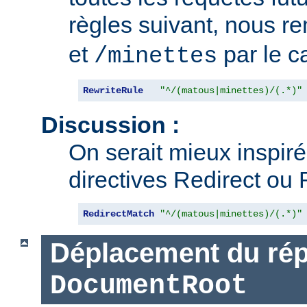
règles suivant, nous 
et
par le 
/minettes
RewriteRule
"^/(matous|minettes)/(.*)"
Discussion :
On serait mieux inspiré d
directives Redirect ou 
RedirectMatch
"^/(matous|minettes)/(.*)"
Déplacement du rép
DocumentRoot