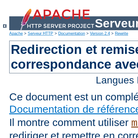
Serveu
Apache
>
Serveur HTTP
>
Documentation
>
Version 2.4
>
Rewrite
Redirection et remis
correspondance ave
Langues 
Ce document est un complé
Documentation de référenc
Il montre comment utiliser
m
rediriger et remettre en co