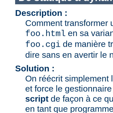
Description :
Comment transformer u
en sa varia
foo.html
de manière tr
foo.cgi
dire sans en avertir le n
Solution :
On réécrit simplement 
et force le gestionnair
script
de façon à ce que
en tant que programme