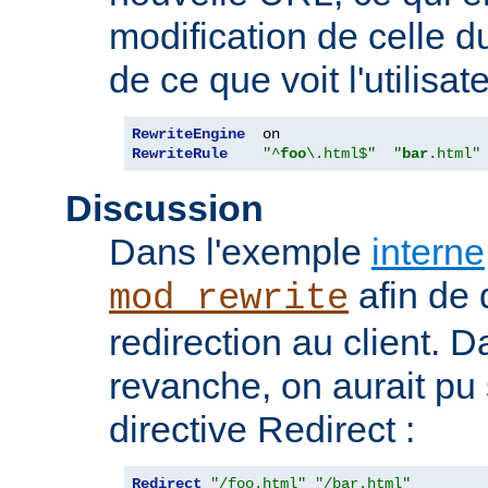
modification de celle d
de ce que voit l'utilisate
RewriteEngine
RewriteRule
"^
foo
\.html$"
"
bar
.html"
Discussion
Dans l'exemple
interne
afin de 
mod_rewrite
redirection au client. 
revanche, on aurait pu
directive Redirect :
Redirect
"/foo.html"
"/bar.html"