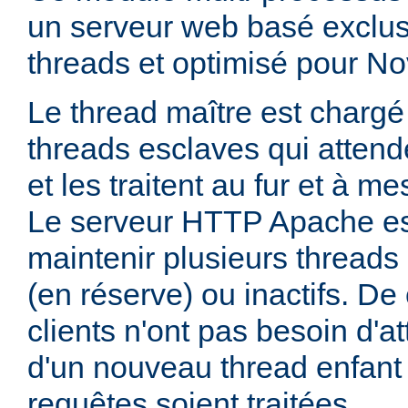
un serveur web basé exclus
threads et optimisé pour No
Le thread maître est charg
threads esclaves qui attend
et les traitent au fur et à me
Le serveur HTTP Apache es
maintenir plusieurs thread
(en réserve) ou inactifs. De 
clients n'ont pas besoin d'a
d'un nouveau thread enfant
requêtes soient traitées.