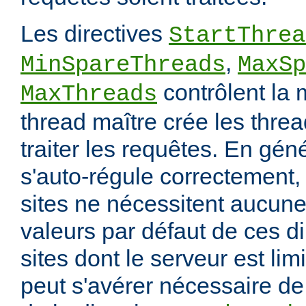
Les directives
StartThrea
,
MinSpareThreads
MaxSp
contrôlent la 
MaxThreads
thread maître crée les thre
traiter les requêtes. En gén
s'auto-régule correctement, 
sites ne nécessitent aucune
valeurs par défaut de ces di
sites dont le serveur est lim
peut s'avérer nécessaire de