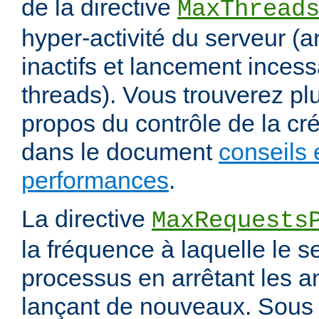
de la directive
MaxThread
hyper-activité du serveur (a
inactifs et lancement inces
threads). Vous trouverez pl
propos du contrôle de la cr
dans le document
conseils 
performances
.
La directive
MaxRequests
la fréquence à laquelle le s
processus en arrêtant les a
lançant de nouveaux. Sous