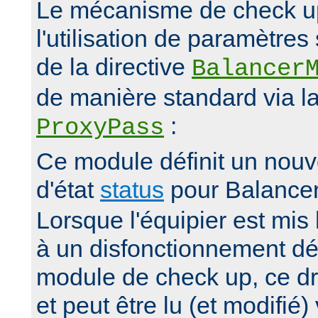
Le mécanisme de check up 
l'utilisation de paramètre
de la directive
Balancer
de manière standard via la
:
ProxyPass
Ce module définit un nou
d'état
status
pour Balance
Lorsque l'équipier est mis 
à un disfonctionnement dé
module de check up, ce dr
et peut être lu (et modifié)