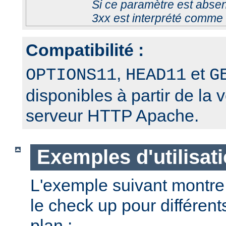
Si ce paramètre est absen
3xx est interprété comme 
Compatibilité :
,
et
OPTIONS11
HEAD11
G
disponibles à partir de la 
serveur HTTP Apache.
Exemples d'utilisat
L'exemple suivant montre
le check up pour différent
plan :