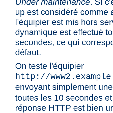
Under maintenance
. Si c
up est considéré comme 
l'équipier est mis hors se
dynamique est effectué to
secondes, ce qui correspo
défaut.
On teste l'équipier
http://www2.example
envoyant simplement une
toutes les 10 secondes et 
réponse HTTP est bien un