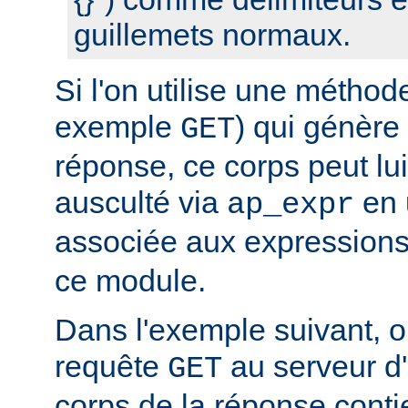
guillemets normaux.
Si l'on utilise une métho
exemple
) qui génère
GET
réponse, ce corps peut l
ausculté via
en u
ap_expr
associée aux expression
ce module.
Dans l'exemple suivant, 
requête
au serveur d'a
GET
corps de la réponse conti