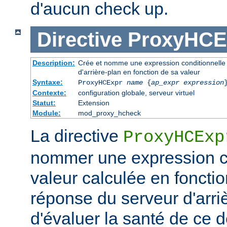
d'aucun check up.
Directive
ProxyHCE
Description:
Crée et nomme une expression conditionnelle à
d'arrière-plan en fonction de sa valeur
Syntaxe:
ProxyHCExpr
name
{
ap_expr expression
Contexte:
configuration globale, serveur virtuel
Statut:
Extension
Module:
mod_proxy_hcheck
La directive
ProxyHCExp
nommer une expression co
valeur calculée en fonctio
réponse du serveur d'arri
d'évaluer la santé de ce d