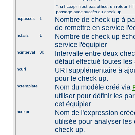
*: si hcexpr n'est pas utilisé, un retour
passage avec succès du check up.
Nombre de check up à pa
hcpasses
1
de remettre en service l'é
Nombre de check up écho
hcfails
1
service l'équipier
Intervalle entre deux che
hcinterval
30
défaut effectué toutes le
URI supplémentaire à ajout
hcuri
pour le check up.
Nom du modèle créé via
hctemplate
utiliser pour définir les 
cet équipier
Nom de l'expression créé
hcexpr
utilisée pour analyser les
check up.