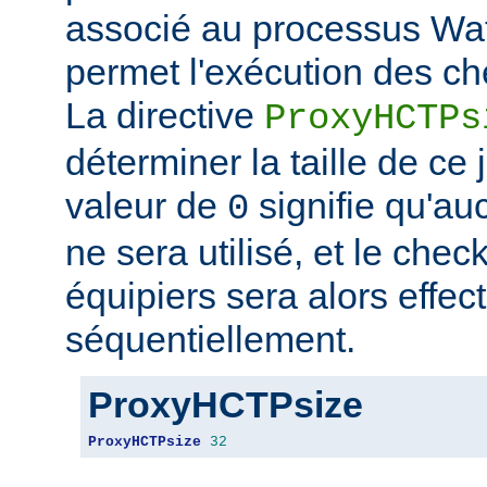
associé au processus Wat
permet l'exécution des ch
La directive
ProxyHCTPs
déterminer la taille de ce
valeur de
signifie qu'au
0
ne sera utilisé, et le chec
équipiers sera alors effec
séquentiellement.
ProxyHCTPsize
ProxyHCTPsize
32