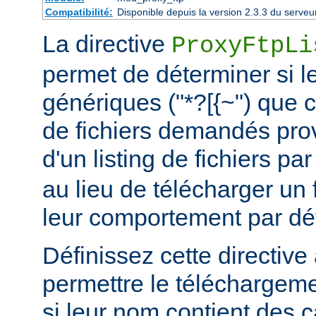
Compatibilité:
Disponible depuis la version 2.3.3 du serv
La directive
ProxyFtpLi
permet de déterminer si l
génériques ("*?[{~") que 
de fichiers demandés prov
d'un listing de fichiers pa
au lieu de télécharger un fi
leur comportement par déf
Définissez cette directive 
permettre le téléchargem
si leur nom contient des 