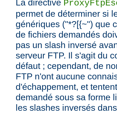
La directive
ProxyFtpEs
permet de déterminer si l
génériques ("*?[{~") que 
de fichiers demandés doi
pas un slash inversé avan
serveur FTP. Il s'agit du
défaut ; cependant, de n
FTP n'ont aucune connais
d'échappement, et tentent 
demandé sous sa forme lit
les slashes inversés dan