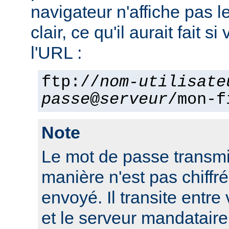
navigateur n'affiche pas 
clair, ce qu'il aurait fait si
l'URL :
ftp://
nom-utilisate
passe
@
serveur
/mon-f
Note
Le mot de passe transmi
manière n'est pas chiffré 
envoyé. Il transite entre
et le serveur mandatair