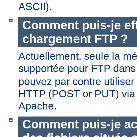
ASCII).
Comment puis-je ef
chargement FTP ?
Actuellement, seule la m
supportée pour FTP dan
pouvez par contre utilise
HTTP (POST or PUT) via
Apache.
Comment puis-je ac