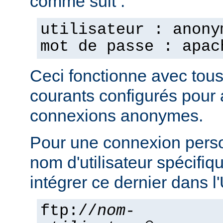
comme suit :
utilisateur : anony
mot de passe : apac
Ceci fonctionne avec tou
courants configurés pour 
connexions anonymes.
Pour une connexion pers
nom d'utilisateur spécifi
intégrer ce dernier dans 
ftp://
nom-