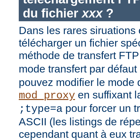
du fichier
xxx
?
Dans les rares siruations
télécharger un fichier spéc
méthode de transfert FT
mode transfert par défaut
pouvez modifier le mode d
en suffixant 
mod_proxy
pour forcer un t
;type=a
ASCII (les listings de rép
cependant quant à eux t