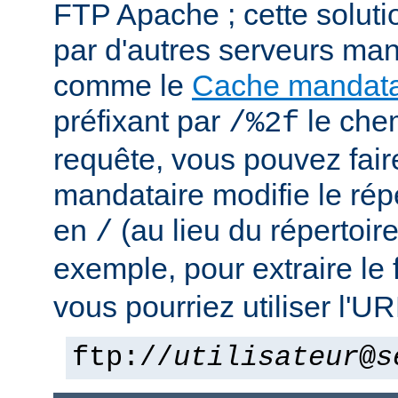
FTP Apache ; cette solutio
par d'autres serveurs man
comme le
Cache mandata
préfixant par
le che
/%2f
requête, vous pouvez fair
mandataire modifie le rép
en
(au lieu du répertoir
/
exemple, pour extraire le 
vous pourriez utiliser l'UR
ftp://
utilisateur
@
s