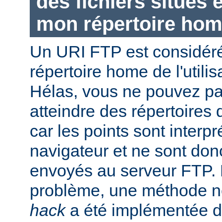
des fichiers situés
mon répertoire hom
Un URI FTP est considéré
répertoire home de l'utili
Hélas, vous ne pouvez pas 
atteindre des répertoires 
car les points sont interpr
navigateur et ne sont don
envoyés au serveur FTP. P
problème, une méthode
hack
a été implémentée d