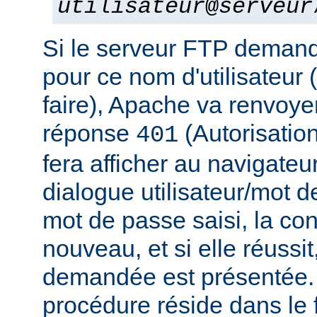
utilisateur
@
serveur
Si le serveur FTP deman
pour ce nom d'utilisateur 
faire), Apache va renvoye
réponse
(Autorisation
401
fera afficher au navigateu
dialogue utilisateur/mot d
mot de passe saisi, la co
nouveau, et si elle réussit
demandée est présentée. 
procédure réside dans le f