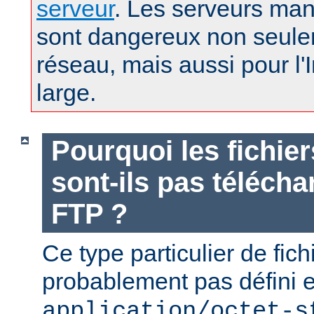
serveur
. Les serveurs man
sont dangereux non seule
réseau, mais aussi pour l'
large.
Pourquoi les fichie
sont-ils pas téléch
FTP ?
Ce type particulier de fich
probablement pas défini 
application/octet-s