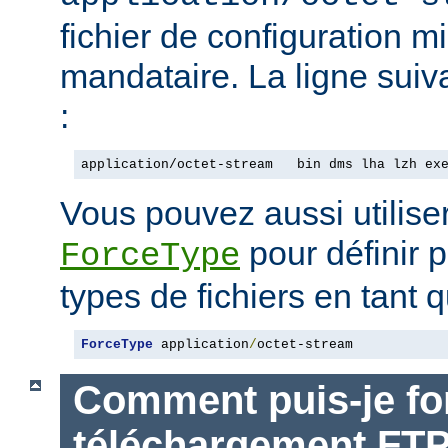
fichier de configuration m
mandataire. La ligne suiv
:
application/octet-stream   bin dms lha lzh ex
Vous pouvez aussi utiliser
pour définir p
ForceType
types de fichiers en tant q
ForceType
 application
/
octet-stream
Comment puis-je for
téléchargement FT