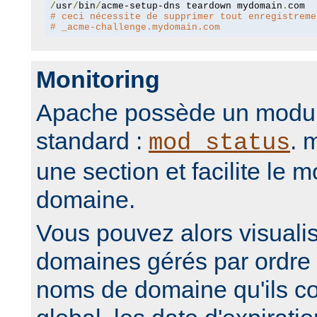
/
usr
/
bin
/
acme-setup-dns teardown mydomain
.
# ceci nécessite de supprimer tout enregistreme
# _acme-challenge.mydomain.com
Monitoring
Apache possède un modul
standard :
. 
mod_status
une section et facilite le m
domaine.
Vous pouvez alors visuali
domaines gérés par ordre 
noms de domaine qu'ils co