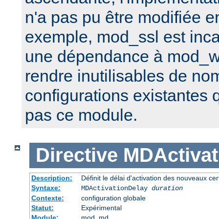
n'a pas pu être modifiée e
exemple, mod_ssl est inca
une dépendance à mod_w
rendre inutilisables de n
configurations existantes 
pas ce module.
Directive
MDActivat
Description:
Définit le délai d'activation des nouveaux cert
Syntaxe:
MDActivationDelay
duration
Contexte:
configuration globale
Statut:
Expérimental
Module:
mod_md