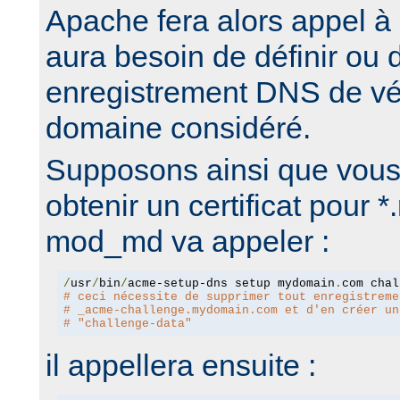
Apache fera alors appel à c
aura besoin de définir ou 
enregistrement DNS de véri
domaine considéré.
Supposons ainsi que vous
obtenir un certificat pour
mod_md va appeler :
/
usr
/
bin
/
acme-setup-dns setup mydomain
.
# ceci nécessite de supprimer tout enregistreme
# _acme-challenge.mydomain.com et d'en créer un
# "challenge-data"
il appellera ensuite :