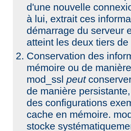
d'une nouvelle connex
à lui, extrait ces inform
démarrage du serveur et
atteint les deux tiers de
Conservation des infor
mémoire ou de manière 
mod_ssl
peut
conserver
de manière persistante,
des configurations exem
cache en mémoire. mod
stocke systématiquemen