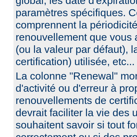
global, les date d'expirati
paramètres spécifiques. C
comprennent la périodicit
renouvellement que vous 
(ou la valeur par défaut), 
certification) utilisée, etc...
La colonne "Renewal" mon
d'activité ou d'erreur à pr
renouvellements de certific
devrait faciliter la vie des 
souhaitent savoir si tout f