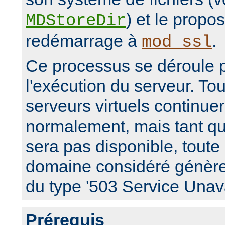
) et le propo
MDStoreDir
redémarrage à
.
mod_ssl
Ce processus se déroule 
l'exécution du serveur. Tou
serveurs virtuels continue
normalement, mais tant que
sera pas disponible, toute
domaine considéré génèr
du type '503 Service Unava
Prérequis