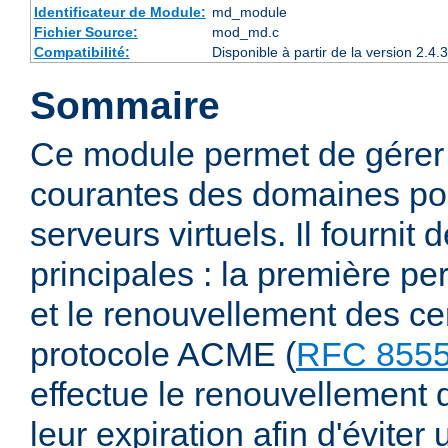
Identificateur de Module:
md_module
Fichier Source:
mod_md.c
Compatibilité:
Disponible à partir de la version 2.
Sommaire
Ce module permet de gérer 
courantes des domaines pou
serveurs virtuels. Il fournit 
principales : la première pe
et le renouvellement des cer
protocole ACME (
RFC 855
effectue le renouvellement d
leur expiration afin d'éviter