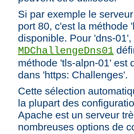
Si par exemple le serveur
port 80, c'est la méthode '
disponible. Pour 'dns-01
défi
MDChallengeDns01
méthode 'tls-alpn-01' est 
dans 'https: Challenges'.
Cette sélection automatiq
la plupart des configurat
Apache est un serveur tr
nombreuses options de con