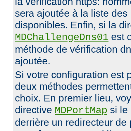
la vérification https: nomm
sera ajoutée à la liste de
disponibles. Enfin, si la di
est d
MDChallengeDns01
méthode de vérification d
ajoutée.
Si votre configuration est
deux méthodes permettent 
choix. En premier lieu, vo
directive
si le
MDPortMap
derrière un redirecteur d