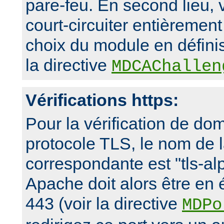
pare-feu. En second lieu,
court-circuiter entièremen
choix du module en défini
la directive
MDCAChallen
Vérifications https:
Pour la vérification de dom
protocole TLS, le nom de 
correspondante est "tls-al
Apache doit alors être en 
443 (voir la directive
MDPo