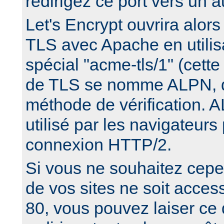
redirigez ce port vers un a
Let's Encrypt ouvrira alor
TLS avec Apache en utilisa
spécial "acme-tls/1" (cette
de TLS se nomme ALPN, d
méthode de vérification. 
utilisé par les navigateurs
connexion HTTP/2.
Si vous ne souhaitez cep
de vos sites ne soit access
80, vous pouvez laiser ce 