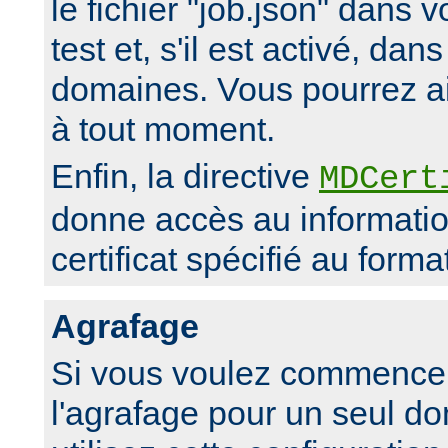
le fichier "job.json" dans v
test et, s'il est activé, dan
domaines. Vous pourrez ai
à tout moment.
Enfin, la directive
MDCert
donne accès au informati
certificat spécifié au form
Agrafage
Si vous voulez commencer
l'agrafage pour un seul d