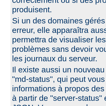
correctement ou si des pr
produisent.
Si un des domaines gérés
erreur, elle apparaîtra auss
permettra de visualiser le
problèmes sans devoir vo
les journaux du serveur.
Il existe aussi un nouveau
"md-status", qui peut vous 
informations à propos de
à partir de "server-status"