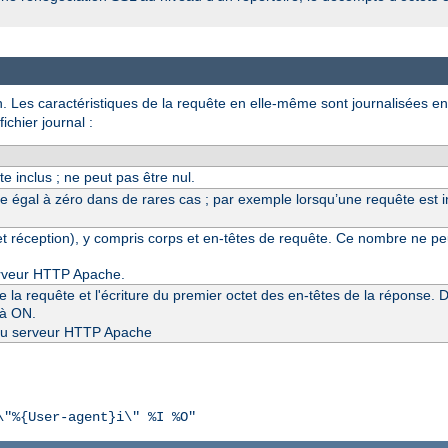
on. Les caractéristiques de la requête en elle-même sont journalisées en
chier journal :
e inclus ; ne peut pas être nul.
re égal à zéro dans de rares cas ; par exemple lorsqu’une requête est i
 réception), y compris corps et en-têtes de requête. Ce nombre ne peut
erveur HTTP Apache.
e la requête et l'écriture du premier octet des en-têtes de la réponse. 
 à ON.
3 du serveur HTTP Apache
\"%{User-agent}i\" %I %O"