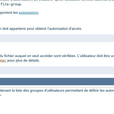
t
.
file-group
upportent les
expressions
.
r doit appartenir pour obtenir l'autorisation d'accès.
du fichier auquel on veut accéder sont vérifiées. L'utilisateur doit ê
pour plus de détails.
wner
ntenant la liste des groupes d'utilisateurs permettant de définir les autor
r