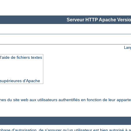
Serveur HTTP Apache Versio
Lan
'aide de fichiers textes
t supérieures d'Apache
nes du site web aux utilisateurs authentifiés en fonction de leur appar
ase d'autorisation, de s'assurer qu'un utilisateur est bien autorisé à