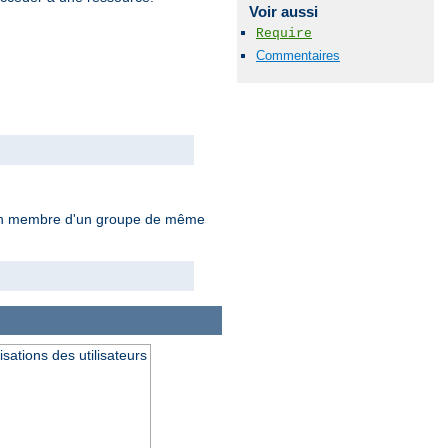
Voir aussi
Require
Commentaires
tre un membre d'un groupe de même
isations des utilisateurs