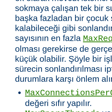
sokmaya çalışan tek bir 
başka fazladan bir çocuk 
kalabileceği gibi sonlandı
sayısının en fazla
MaxRe
olması gerekirse de gerç
küçük olabilir. Şöyle bir i
sürecin sonlandırılması ipt
durumlara karşı önlem alın
MaxConnectionsPer
değeri sıfır yapılır.