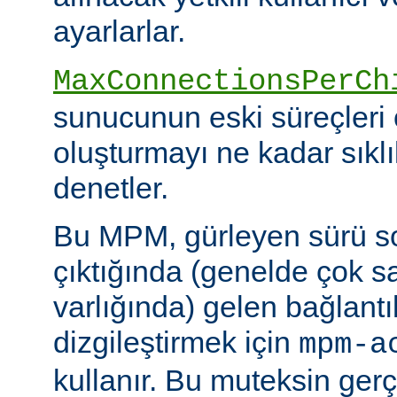
ayarlarlar.
MaxConnectionsPerCh
sunucunun eski süreçleri 
oluşturmayı ne kadar sıkl
denetler.
Bu MPM, gürleyen sürü s
çıktığında (genelde çok s
varlığında) gelen bağlantı
dizgileştirmek için
mpm-a
kullanır. Bu muteksin gerçe