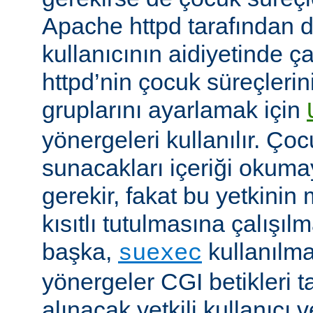
Apache httpd tarafından da
kullanıcının aidiyetinde çal
httpd’nin çocuk süreçlerin
gruplarını ayarlamak için
yönergeleri kullanılır. Ço
sunacakları içeriği okumay
gerekir, fakat bu yetkin
kısıtlı tutulmasına çalışıl
başka,
kullanılma
suexec
yönergeler CGI betikleri t
alınacak yetkili kullanıcı 