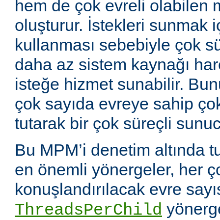
hem de çok evreli olabilen 
oluşturur. İstekleri sunmak i
kullanması sebebiyle çok sü
daha az sistem kaynağı ha
isteğe hizmet sunabilir. Bunu
çok sayıda evreye sahip çok
tutarak bir çok süreçli sunuc
Bu MPM’i denetim altında tu
en önemli yönergeler, her ç
konuşlandırılacak evre sayıs
yönerge
ThreadsPerChild