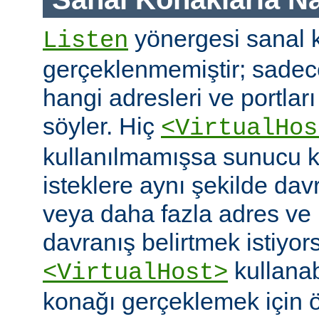
yönergesi sanal k
Listen
gerçeklenmemiştir; sade
hangi adresleri ve portlar
söyler. Hiç
<VirtualHos
kullanılmamışsa sunucu k
isteklere aynı şekilde dav
veya daha fazla adres ve po
davranış belirtmek istiyor
kullanabi
<VirtualHost>
konağı gerçeklemek için