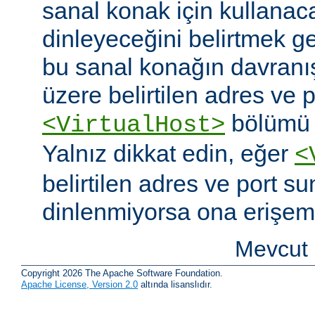
sanal konak için kullanac
dinleyeceğini belirtmek g
bu sanal konağın davranı
üzere belirtilen adres ve po
bölümü o
<VirtualHost>
Yalnız dikkat edin, eğer
<
belirtilen adres ve port s
dinlenmiyorsa ona erişem
Mevcut 
Copyright 2026 The Apache Software Foundation.
Apache License, Version 2.0
altında lisanslıdır.