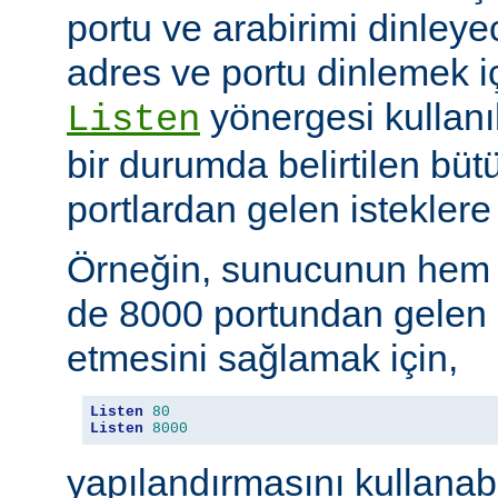
portu ve arabirimi dinleye
adres ve portu dinlemek i
yönergesi kullanı
Listen
bir durumda belirtilen büt
portlardan gelen isteklere 
Örneğin, sunucunun hem
de 8000 portundan gelen b
etmesini sağlamak için,
Listen
80
Listen
8000
yapılandırmasını kullanab