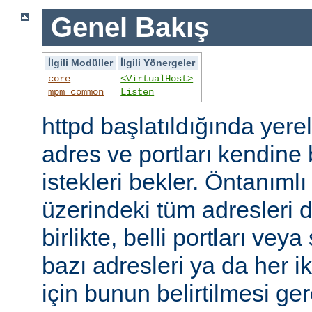
Genel Bakış
İlgili Modüller
İlgili Yönergeler
core
<VirtualHost>
mpm_common
Listen
httpd başlatıldığında yer
adres ve portları kendine
istekleri bekler. Öntanıml
üzerindeki tüm adresleri d
birlikte, belli portları ve
bazı adresleri ya da her i
için bunun belirtilmesi ger