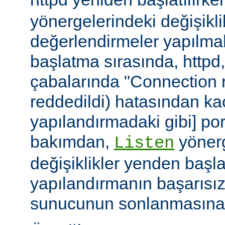
yönergelerindeki değişiklik
değerlendirmeler yapılmal
başlatma sırasında, httpd
çabalarında "Connection r
reddedildi) hatasından ka
yapılandırmadaki gibi] port
bakımdan,
yönerg
Listen
değişiklikler yenden başla
yapılandırmanın başarısı
sunucunun sonlanmasına 