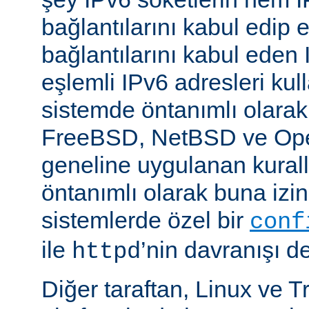
bağlantılarını kabul edip 
bağlantılarını kabul eden 
eşlemli IPv6 adresleri kul
sistemde öntanımlı olarak
FreeBSD, NetBSD ve Op
geneline uygulanan kural
öntanımlı olarak buna izin
sistemlerde özel bir
conf
ile
’nin davranışı değ
httpd
Diğer taraftan, Linux ve T