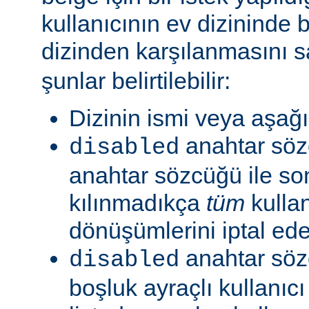
kullanıcının ev dizininde b
dizinden karşılanmasını s
şunlar belirtilebilir:
Dizinin ismi veya aşağıd
anahtar sö
disabled
anahtar sözcüğü ile so
kılınmadıkça
tüm
kullan
dönüşümlerini iptal ede
anahtar söz
disabled
boşluk ayraçlı kullanıcı 