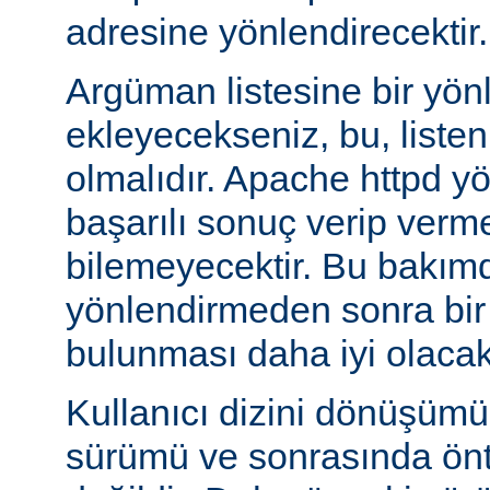
adresine yönlendirecektir.
Argüman listesine bir yö
ekleyecekseniz, bu, liste
olmalıdır. Apache httpd y
başarılı sonuç verip verm
bilemeyecektir. Bu bakımd
yönlendirmeden sonra bi
bulunması daha iyi olacakt
Kullanıcı dizini dönüşüm
sürümü ve sonrasında önta