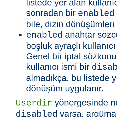
listede yer alan kullanıc
sonradan bir
enabled
bile, dizin dönüşümleri
anahtar sözc
enabled
boşluk ayraçlı kullanıcı i
Genel bir iptal sözkonu
kullanıcı ismi bir
disa
almadıkça, bu listede y
dönüşüm uygulanır.
yönergesinde 
Userdir
varsa, argüman
disabled