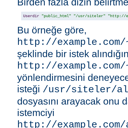
Birden fazla dizin belirt
Userdir
"public_html"
"/usr/siteler"
"http://
Bu örneğe göre,
http://example.com/
şeklinde bir istek alındı
http://example.com/
yönlendirmesini deneyece
isteği
/usr/siteler/a
dosyasını arayacak onu 
istemciyi
http://example.com/