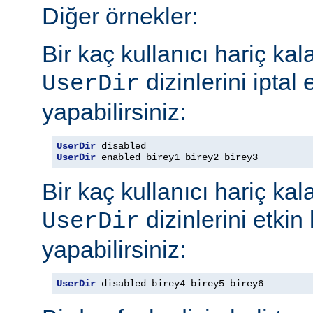
Diğer örnekler:
Bir kaç kullanıcı hariç ka
dizinlerini iptal
UserDir
yapabilirsiniz:
UserDir
UserDir
 enabled birey1 birey2 birey3
Bir kaç kullanıcı hariç ka
dizinlerini etkin
UserDir
yapabilirsiniz:
UserDir
 disabled birey4 birey5 birey6