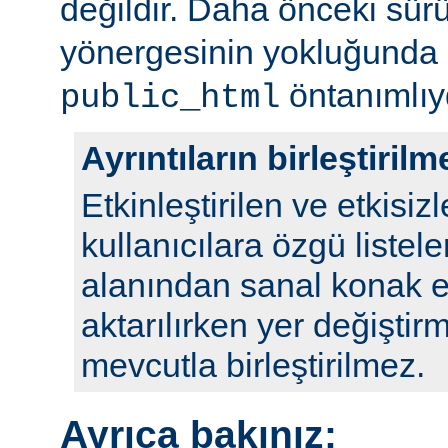
değildir. Daha önceki sür
yönergesinin yokluğunda
öntanımlıy
public_html
Ayrıntıların birleştirilm
Etkinleştirilen ve etkisizl
kullanıcılara özgü listele
alanından sanal konak e
aktarılırken yer değiştirm
mevcutla birleştirilmez.
Ayrıca bakınız: