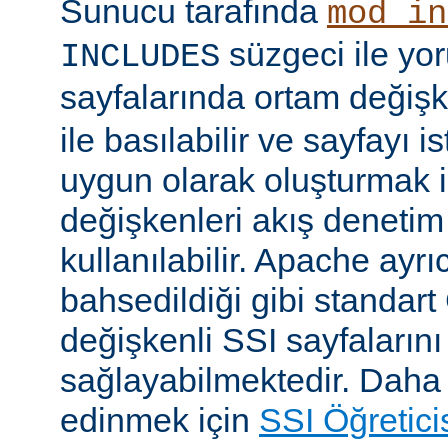
Sunucu tarafında
mod_in
süzgeci ile yo
INCLUDES
sayfalarında ortam değişk
ile basılabilir ve sayfayı i
uygun olarak oluşturmak i
değişkenleri akış denetim
kullanılabilir. Apache ayrı
bahsedildiği gibi standar
değişkenli SSI sayfalarını
sağlayabilmektedir. Daha ay
edinmek için
SSI Öğretici