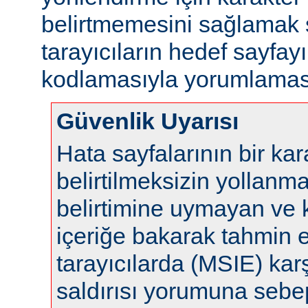
belirtmemesini sağlamak s
tarayıcıların hedef sayfayı
kodlamasıyla yorumlaması
Güvenlik Uyarısı
Hata sayfalarının bir ka
belirtilmeksizin yollanm
belirtimine uymayan ve 
içeriğe bakarak tahmin 
tarayıcılarda (MSIE) karş
saldırısı yorumuna sebep 