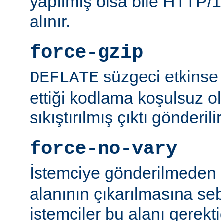
yapılmış olsa bile HTTP/1.
alınır.
force-gzip
süzgeci etkinse 
DEFLATE
ettiği kodlama koşulsuz o
sıkıştırılmış çıktı gönderilir
force-no-vary
İstemciye gönderilmeden
alanının çıkarılmasına se
istemciler bu alanı gerekti