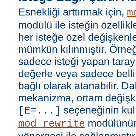
Esnekliği arttırmak için,
m
modülü ile isteğin özellik
her isteğe özel değişkenl
mümkün kılınmıştır. Örneğ
sadece isteği yapan taray
değerle veya sadece belli 
bağlı olarak atanabilir. D
mekanizma, ortam değişke
seçeneğinin kull
[E=...]
modülünü
mod_rewrite