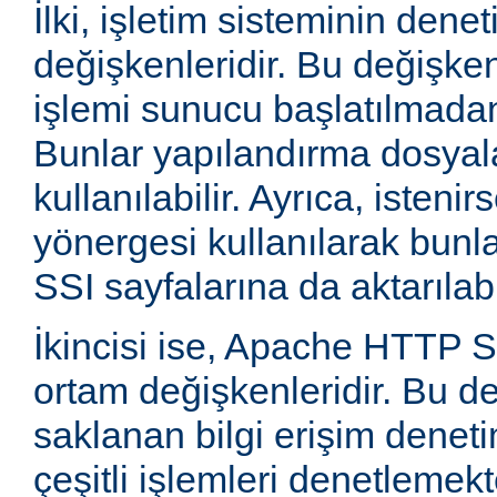
İlki, işletim sisteminin dene
değişkenleridir. Bu değişke
işlemi sunucu başlatılmadan
Bunlar yapılandırma dosyala
kullanılabilir. Ayrıca, isten
yönergesi kullanılarak bunla
SSI sayfalarına da aktarılabil
İkincisi ise, Apache HTTP
ortam değişkenleridir. Bu d
saklanan bilgi erişim deneti
çeşitli işlemleri denetlemekte