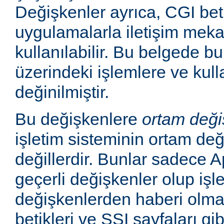
Değişkenler ayrıca, CGI betik
uygulamalarla iletişim mek
kullanılabilir. Bu belgede b
üzerindeki işlemlere ve kull
değinilmiştir.
Bu değişkenlere
ortam deği
işletim sisteminin ortam değ
değillerdir. Bunlar sadece
geçerli değişkenler olup işl
değişkenlerden haberi olm
betikleri ve SSI sayfaları gi