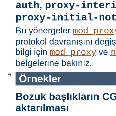
,
auth
proxy-inter
proxy-initial-no
Bu yönergeler
mod_prox
protokol davranışını değişti
bilgi için
ve
mod_proxy
m
belgelerine bakınız.
Örnekler
Bozuk başlıkların CG
aktarılması