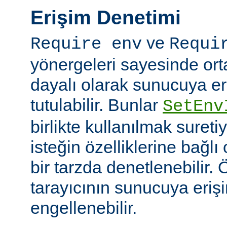
Erişim Denetimi
ve
Require env
Requi
yönergeleri sayesinde or
dayalı olarak sunucuya er
tutulabilir. Bunlar
SetEnv
birlikte kullanılmak suret
isteğin özelliklerine bağl
bir tarzda denetlenebilir. Ö
tarayıcının sunucuya eriş
engellenebilir.