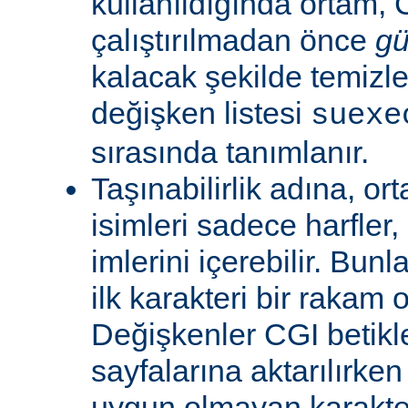
kullanıldığında ortam, C
çalıştırılmadan önce
gü
kalacak şekilde temizle
değişken listesi
suexe
sırasında tanımlanır.
Taşınabilirlik adına, or
isimleri sadece harfler,
imlerini içerebilir. Bun
ilk karakteri bir rakam 
Değişkenler CGI betikl
sayfalarına aktarılırken
uygun olmayan karakterl