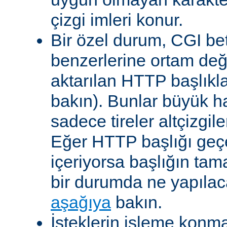
çizgi imleri konur.
Bir özel durum, CGI bet
benzerlerine ortam değ
aktarılan HTTP başlıkla
bakın). Bunlar büyük h
sadece tireler altçizgil
Eğer HTTP başlığı geçe
içeriyorsa başlığın tam
bir durumda ne yapılac
aşağıya
bakın.
İsteklerin işleme konma