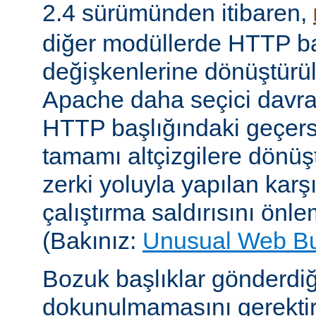
2.4 sürümünden itibaren,
diğer modüllerde HTTP ba
değişkenlerine dönüştür
Apache daha seçici davr
HTTP başlığındaki geçersi
tamamı altçizgilere dönüşt
zerki yoluyla yapılan karşı-
çalıştırma saldırısını önle
(Bakınız:
Unusual Web B
Bozuk başlıklar gönderdiğ
dokunulmamasını gerektire