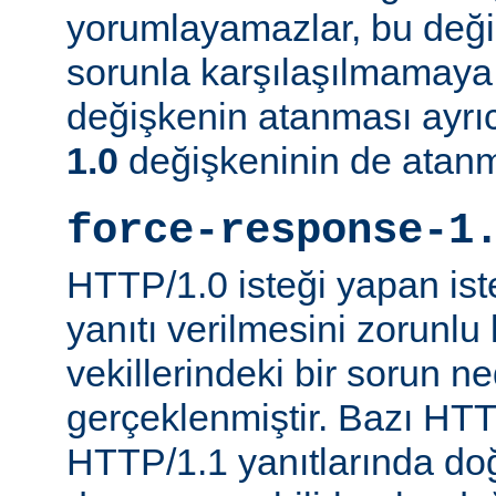
yorumlayamazlar, bu değ
sorunla karşılaşılmamaya ç
değişkenin atanması ayr
1.0
değişkeninin de atanm
force-response-1
HTTP/1.0 isteği yapan is
yanıtı verilmesini zorunlu 
vekillerindeki bir sorun n
gerçeklenmiştir. Bazı HTT
HTTP/1.1 yanıtlarında do