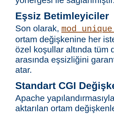
yönergesi ile sağlanmıştır
Eşsiz Betimleyiciler
Son olarak,
mod_unique
ortam değişkenine her iste
özel koşullar altında tüm d
arasında eşsizliğini garan
atar.
Standart CGI Değişke
Apache yapılandırmasıyl
aktarılan ortam değişken