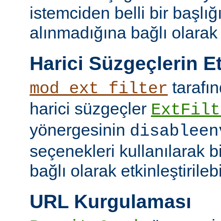
istemciden belli bir başlığ
alınmadığına bağlı olarak k
Harici Süzgeçlerin Et
tarafın
mod_ext_filter
harici süzgeçler
ExtFilt
yönergesinin
disableen
seçenekleri kullanılarak 
bağlı olarak etkinleştirilebil
URL Kurgulaması