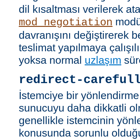
dil kısaltması verilerek a
modü
mod_negotiation
davranışını değiştirerek bel
teslimat yapılmaya çalışılı
yoksa normal
uzlaşım
sür
redirect-careful
İstemciye bir yönlendirme
sunucuyu daha dikkatli ol
genellikle istemcinin yön
konusunda sorunlu olduğu 