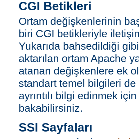
CGI Betikleri
Ortam değişkenlerinin ba
biri CGI betikleriyle iletiş
Yukarıda bahsedildiği gibi
aktarılan ortam Apache y
atanan değişkenlere ek ol
standart temel bilgileri de
ayrıntılı bilgi edinmek içi
bakabilirsiniz.
SSI Sayfaları