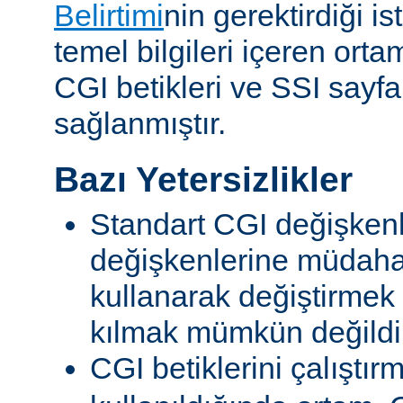
Belirtimi
nin gerektirdiği i
temel bilgileri içeren ort
CGI betikleri ve SSI sayf
sağlanmıştır.
Bazı Yetersizlikler
Standart CGI değişkenl
değişkenlerine müdahal
kullanarak değiştirmek
kılmak mümkün değildi
CGI betiklerini çalıştır