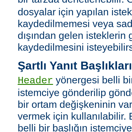
dosyalar için yapılan iste
kaydedilmemesi veya sade
dışından gelen isteklerin
kaydedilmesini isteyebilirs
Şartlı Yanıt Başlıkları
yönergesi belli bi
Header
istemciye gönderilip gönd
bir ortam değişkeninin va
vermek için kullanılabilir.
belli bir başlığın istemci