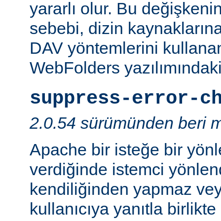
yararlı olur. Bu değişken
sebebi, dizin kaynaklarına
DAV yöntemlerini kullanan
WebFolders yazılımındaki 
suppress-error-c
2.0.54 sürümünden beri m
Apache bir isteğe bir yönl
verdiğinde istemci yönlen
kendiliğinden yapmaz v
kullanıcıya yanıtla birlikt