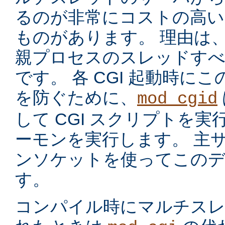
るのが非常にコストの高い
ものがあります。 理由は
親プロセスのスレッドす
です。 各 CGI 起動時に
を防ぐために、
mod_cgid
して CGI スクリプトを実
ーモンを実行します。 主サー
ンソケットを使ってこのデ
す。
コンパイル時にマルチスレッ