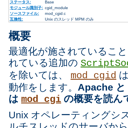
ステータス:
Base
モジュール識別子:
cgid_module
ソースファイル:
mod_cgid.c
互換性:
Unix のスレッド MPM のみ
概要
最適化が施されていること
れている追加の
ScriptSo
を除いては、
mod_cgid
動作をします。
Apache 
は
の概要を読ん
mod_cgi
Unix オペレーティング
ルチスレッドのサーバから プ