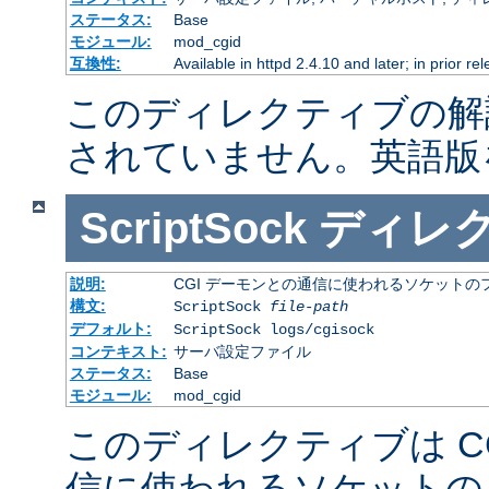
ステータス:
Base
モジュール:
mod_cgid
互換性:
Available in httpd 2.4.10 and later; in prior r
このディレクティブの解
されていません。英語版
ScriptSock
ディレ
説明:
CGI デーモンとの通信に使われるソケットの
構文:
ScriptSock
file-path
デフォルト:
ScriptSock logs/cgisock
コンテキスト:
サーバ設定ファイル
ステータス:
Base
モジュール:
mod_cgid
このディレクティブは C
信に使われるソケットの