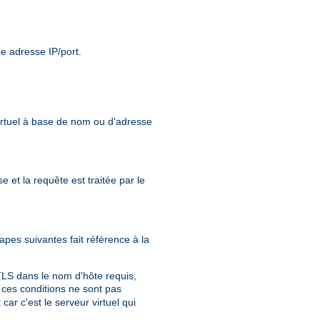
 adresse IP/port.
virtuel à base de nom ou d'adresse
 et la requête est traitée par le
apes suivantes fait référence à la
n TLS dans le nom d'hôte requis,
 ces conditions ne sont pas
ar c'est le serveur virtuel qui