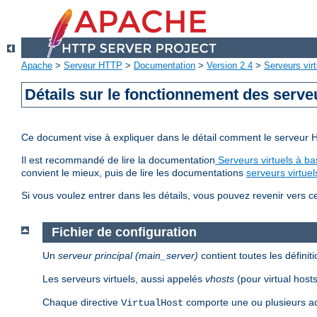
Apache
>
Serveur HTTP
>
Documentation
>
Version 2.4
>
Serveurs virt
Détails sur le fonctionnement des serveu
Ce document vise à expliquer dans le détail comment le serveur HT
Il est recommandé de lire la documentation
Serveurs virtuels à ba
convient le mieux, puis de lire les documentations
serveurs virtue
Si vous voulez entrer dans les détails, vous pouvez revenir vers c
Fichier de configuration
Un
serveur principal (main_server)
contient toutes les défini
Les serveurs virtuels, aussi appelés
vhosts
(pour virtual hosts
Chaque directive
comporte une ou plusieurs ad
VirtualHost