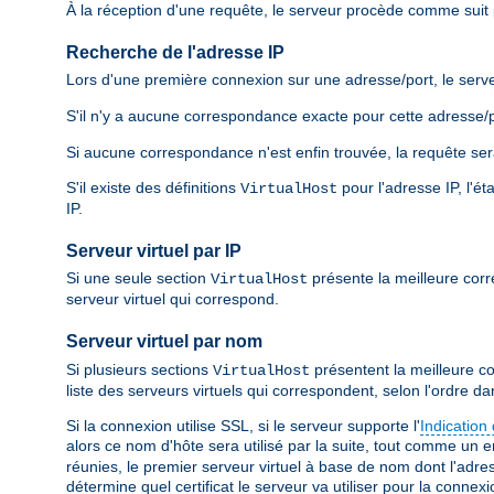
À la réception d'une requête, le serveur procède comme suit po
Recherche de l'adresse IP
Lors d'une première connexion sur une adresse/port, le serve
S'il n'y a aucune correspondance exacte pour cette adresse/po
Si aucune correspondance n'est enfin trouvée, la requête sera
S'il existe des définitions
pour l'adresse IP, l'é
VirtualHost
IP.
Serveur virtuel par IP
Si une seule section
présente la meilleure corr
VirtualHost
serveur virtuel qui correspond.
Serveur virtuel par nom
Si plusieurs sections
présentent la meilleure co
VirtualHost
liste des serveurs virtuels qui correspondent, selon l'ordre da
Si la connexion utilise SSL, si le serveur supporte l'
Indication
alors ce nom d'hôte sera utilisé par la suite, tout comme un 
réunies, le premier serveur virtuel à base de nom dont l'adres
détermine quel certificat le serveur va utiliser pour la connexi