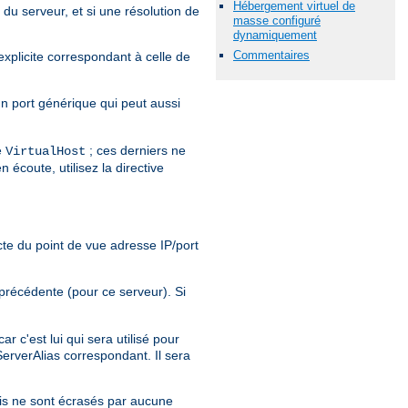
Hébergement virtuel de
 du serveur, et si une résolution de
masse configuré
dynamiquement
Commentaires
explicite correspondant à celle de
'un port générique qui peut aussi
e
; ces derniers ne
VirtualHost
 écoute, utilisez la directive
cte du point de vue adresse IP/port
précédente (pour ce serveur). Si
r c'est lui qui sera utilisé pour
erverAlias correspondant. Il sera
is ne sont écrasés par aucune