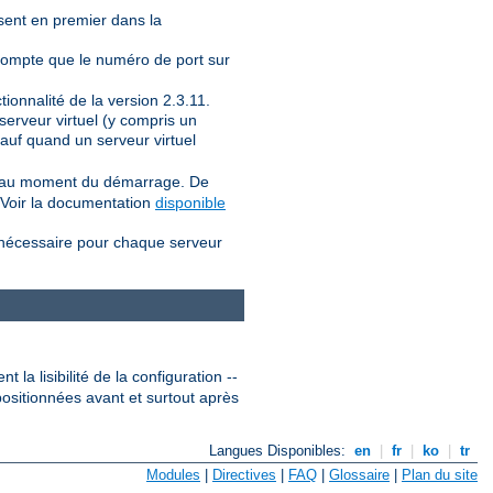
sent en premier dans la
 compte que le numéro de port sur
tionnalité de la version 2.3.11.
serveur virtuel (y compris un
sauf quand un serveur virtuel
NS au moment du démarrage. De
 Voir la documentation
disponible
t nécessaire pour chaque serveur
 la lisibilité de la configuration --
 positionnées avant et surtout après
Langues Disponibles:
en
|
fr
|
ko
|
tr
Modules
|
Directives
|
FAQ
|
Glossaire
|
Plan du site