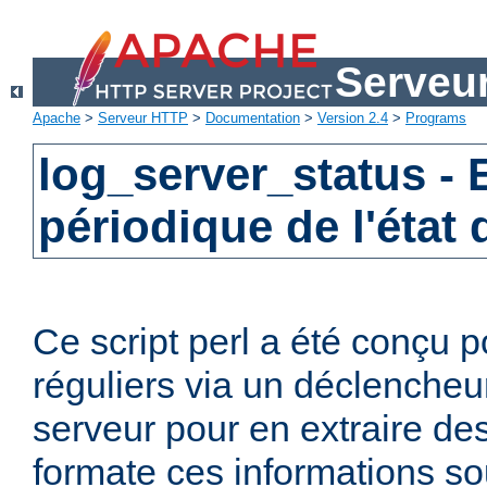
Serveu
Apache
>
Serveur HTTP
>
Documentation
>
Version 2.4
>
Programs
log_server_status -
périodique de l'état
Ce script perl a été conçu p
réguliers via un déclencheur
serveur pour en extraire des
formate ces informations sou