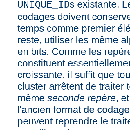
s existante. 
UNIQUE_ID
codages doivent conserve
temps comme premier élém
reste, utiliser les même a
en bits. Comme les repèr
constituent essentiellem
croissante, il suffit que 
cluster arrêtent de traiter
même
seconde repère
, e
l'ancien format de codage.
peuvent reprendre le trai