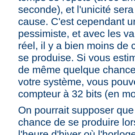
seconde), et l'unicité ser
cause. C'est cependant u
pessimiste, et avec les v
réel, il y a bien moins d
se produise. Si vous esti
de même quelque chances
votre système, vous pouv
compteur à 32 bits (en mod
On pourrait supposer que 
chance de se produire lo
l'heure d'hiver où l'horlog