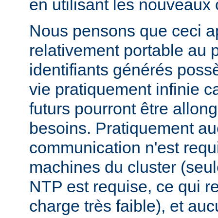
en utilisant les nouveaux
Nous pensons que ceci ap
relativement portable au 
identifiants générés pos
vie pratiquement infinie ca
futurs pourront être allon
besoins. Pratiquement a
communication n'est requi
machines du cluster (seul
NTP est requise, ce qui r
charge très faible), et a