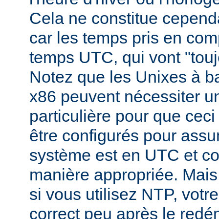
Cela ne constitue cepend
car les temps pris en comp
temps UTC, qui vont "toujo
Notez que les Unixes à b
x86 peuvent nécessiter un
particulière pour que ceci s
être configurés pour assu
système est en UTC et c
manière appropriée. Mai
si vous utilisez NTP, vot
correct peu après le redé