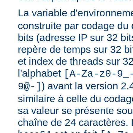
La variable d'environnem
construite par codage du
bits (adresse IP sur 32 bits
repère de temps sur 32 bi
et index de threads sur 32 
l'alphabet
[A-Za-z0-9_
) avant la version 2
9@-]
similaire à celle du coda
sa valeur se présente sou
chaîne de 24 caractères.