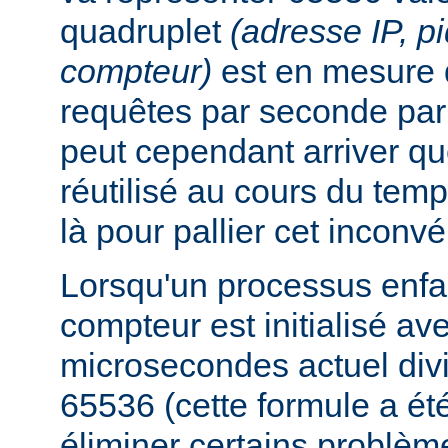
quadruplet
(adresse IP, p
compteur)
est en mesure 
requêtes par seconde par 
peut cependant arriver qu
réutilisé au cours du temp
là pour pallier cet inconvé
Lorsqu'un processus enfan
compteur est initialisé a
microsecondes actuel div
65536 (cette formule a ét
éliminer certains problèm