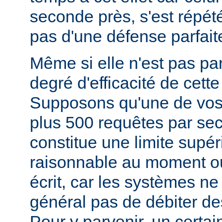
seconde près, s'est répété)
pas d'une défense parfait
Même si elle n'est pas parf
degré d'efficacité de cett
Supposons qu'une de vos
plus 500 requêtes par se
constitue une limite supér
raisonnable au moment o
écrit, car les systèmes ne
général pas de débiter des
Pour y parvenir, un certa