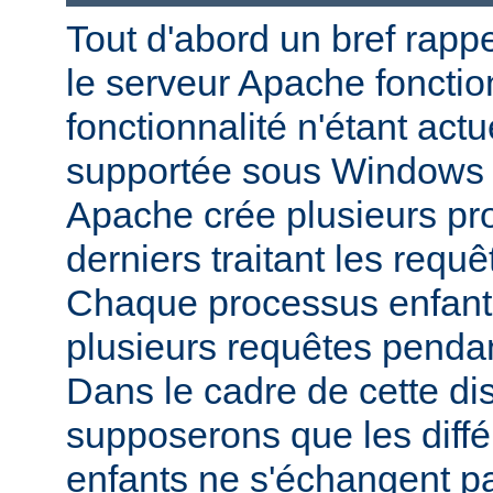
Tout d'abord un bref rapp
le serveur Apache fonctio
fonctionnalité n'étant act
supportée sous Windows 
Apache crée plusieurs pr
derniers traitant les requ
Chaque processus enfant p
plusieurs requêtes pendan
Dans le cadre de cette di
supposerons que les diff
enfants ne s'échangent p