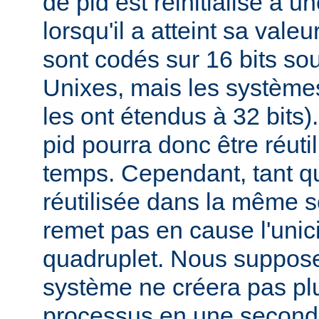
de pid est réinitialisé à u
lorsqu'il a atteint sa vale
sont codés sur 16 bits s
Unixes, mais les systèmes
les ont étendus à 32 bits
pid pourra donc être réuti
temps. Cependant, tant qu
réutilisée dans la même s
remet pas en cause l'unici
quadruplet. Nous suppos
système ne créera pas pl
processus en une second