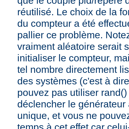
que le couple pid/repère 
réutilisé. Le choix de la fo
du compteur a été effectué
pallier ce problème. Not
vraiment aléatoire serait 
initialiser le compteur, ma
tel nombre directement lis
des systèmes (c'est à dir
pouvez pas utiliser rand(
déclencher le générateur
unique, et vous ne pouvez 
temps à cet effet car celui