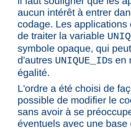
il faut souligner que les a
aucun intérêt à entrer dan
codage. Les applications 
de traiter la variable
UNIQ
symbole opaque, qui peut
d'autres
s en 
UNIQUE_ID
égalité.
L'ordre a été choisi de faç
possible de modifier le co
sans avoir à se préoccupe
éventuels avec une base