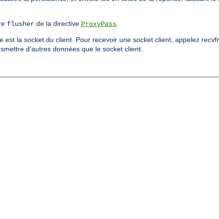
tre
de la directive
.
flusher
ProxyPass
 est la socket du client. Pour recevoir une socket client, appelez rec
smettre d'autres données que le socket client.