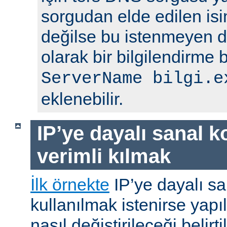
sorgudan elde edilen is
değilse bu istenmeyen 
olarak bir bilgilendirme 
ServerName bilgi.e
eklenebilir.
IP’ye dayalı sanal k
verimli kılmak
İlk örnekte
IP’ye dayalı sa
kullanılmak istenirse yap
nasıl değiştirileceği belirti