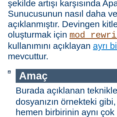
şekilde artışı karşısında 
Sunucusunun nasıl daha ver
açıklanmıştır. Devingen kitl
oluşturmak için
mod_rewri
kullanımını açıklayan
ayrı b
mevcuttur.
Amaç
Burada açıklanan teknikle
dosyanızın örnekteki gibi
hemen birbirinin aynı çok