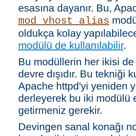
esasına dayanır. Bu, Apac
modül
mod_vhost_alias
oldukça kolay yapılabilec
modülü de kullanılabilir
.
Bu modüllerin her ikisi de
devre dışıdır. Bu tekniği 
Apache httpd'yi yeniden y
derleyerek bu iki modülü 
getirmeniz gerekir.
Devingen sanal konağı no