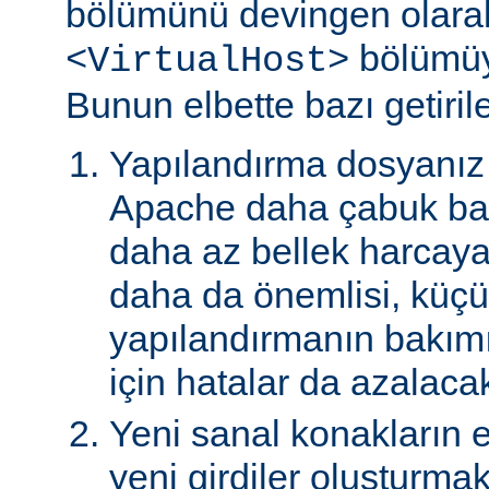
bölümünü devingen olarak 
bölümüyl
<VirtualHost>
Bunun elbette bazı getirile
Yapılandırma dosyanız 
Apache daha çabuk baş
daha az bellek harcay
daha da önemlisi, küçü
yapılandırmanın bakımı
için hatalar da azalacak
Yeni sanal konakların
yeni girdiler oluşturma