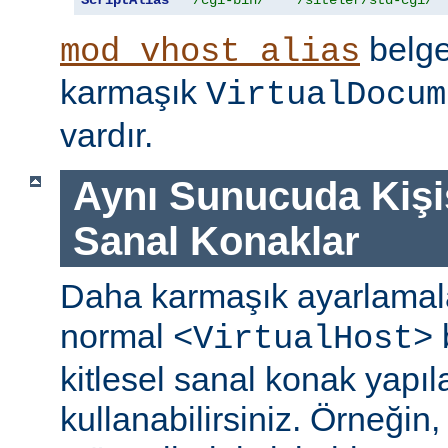
belge
mod_vhost_alias
karmaşık
VirtualDocum
vardır.
Aynı Sunucuda Kişi
Sanal Konaklar
Daha karmaşık ayarlamala
normal
b
<VirtualHost>
kitlesel sanal konak yapıl
kullanabilirsiniz. Örneğin,