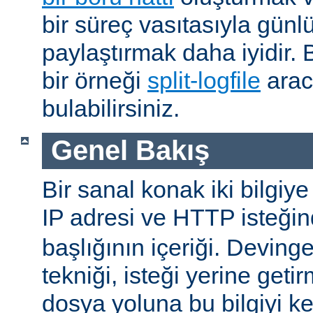
bir süreç vasıtasıyla günlü
paylaştırmak daha iyidir. Bö
bir örneği
split-logfile
arac
bulabilirsiniz.
Genel Bakış
Bir sanal konak iki bilgiye
IP adresi ve HTTP isteği
başlığının içeriği. Devin
tekniği, isteği yerine geti
dosya yoluna bu bilgiyi k