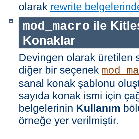
olarak
rewrite belgelerind
ile Kitl
mod_macro
Konaklar
Devingen olarak üretilen 
diğer bir seçenek
mod_ma
sanal konak şablonu oluş
sayıda konak ismi için çağ
belgelerinin
Kullanım
böl
örneğe yer verilmiştir.