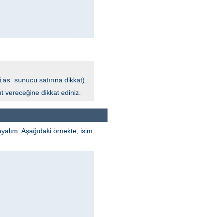
satırına dikkat).
ias sunucu
t vereceğine dikkat ediniz.
ayalım. Aşağıdaki örnekte, isim