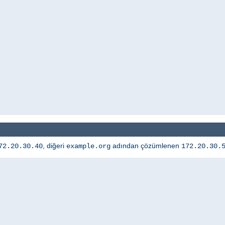
, diğeri
adından çözümlenen
72.20.30.40
example.org
172.20.30.