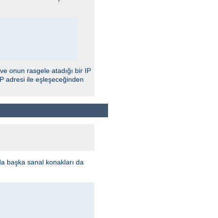
 ve onun rasgele atadığı bir IP
IP adresi ile eşleşeceğinden
da başka sanal konakları da