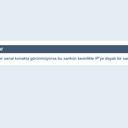
ar
bir sanal konakta görünmüyorsa bu sankon kesinlikle IP'ye dayalı bir san