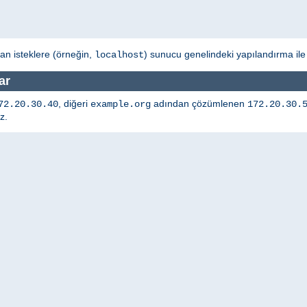
an isteklere (örneğin,
) sunucu genelindeki yapılandırma ile
localhost
ar
, diğeri
adından çözümlenen
72.20.30.40
example.org
172.20.30.
z.