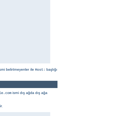
mi belirtmeyenler ile
başlığı
Host:
ismi dış ağda dış ağa
le.com
r.