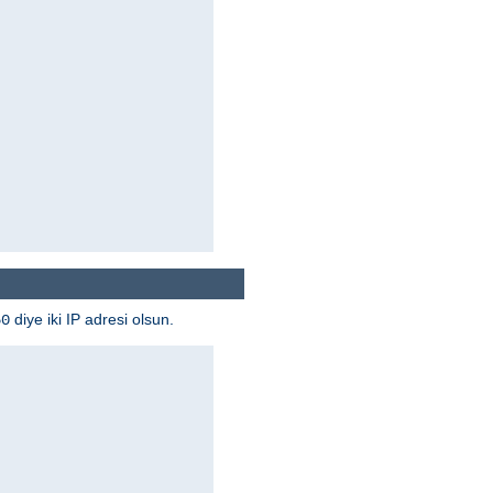
diye iki IP adresi olsun.
50