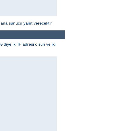
 ana sunucu yanıt verecektir.
diye iki IP adresi olsun ve iki
50