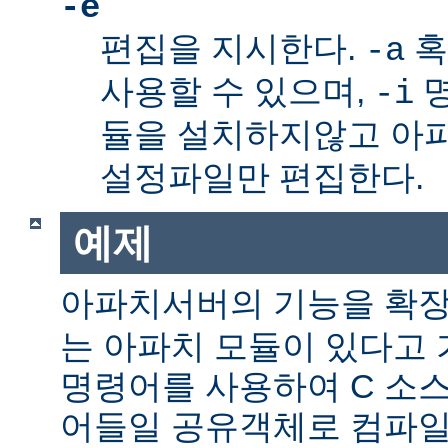
-e
편집을 지시한다.
혹
-a
사용할 수 있으며,
명
-i
듈을 설치하지않고 아
설정파일만 편집한다.
예제
아파치서버의 기능을 확
는 아파치 모듈이 있다고 
명령어를 사용하여 C 소스
어들일 공유객체로 컴파일