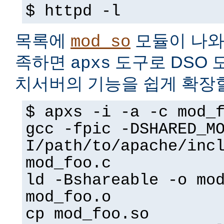
$ httpd -l
목록에
모듈이 나와
mod_so
족하면
도구로 DSO 
apxs
치서버의 기능을 쉽게 확장할
$ apxs -i -a -c mod_
gcc -fpic -DSHARED_M
I/path/to/apache/inc
mod_foo.c
ld -Bshareable -o mo
mod_foo.o
cp mod_foo.so