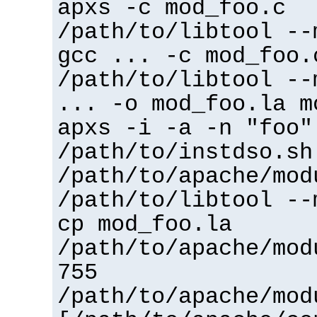
apxs -c mod_foo.c
/path/to/libtool --
gcc ... -c mod_foo.
/path/to/libtool --
... -o mod_foo.la m
apxs -i -a -n "foo"
/path/to/instdso.sh
/path/to/apache/mod
/path/to/libtool --
cp mod_foo.la
/path/to/apache/mod
755
/path/to/apache/mod