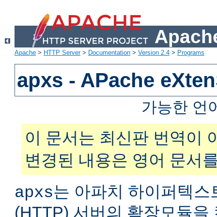
Apache
Apache
>
HTTP Server
>
Documentation
>
Version 2.4
>
Programs
apxs - APache eXt
가능한 언
이 문서는 최신판 번역이 
변경된 내용은 영어 문서를
는 아파치 하이퍼텍스
apxs
(HTTP) 서버의 확장모듈