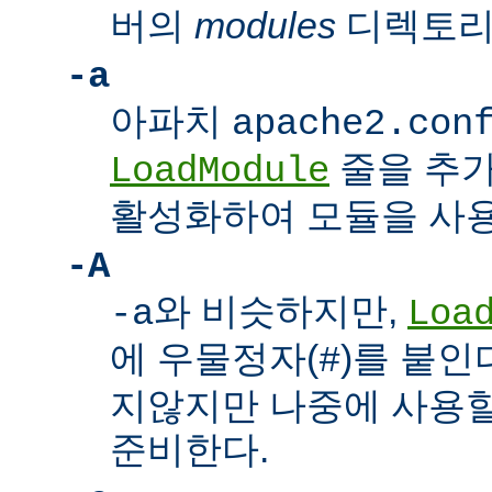
버의
modules
디렉토리
-a
아파치
apache2.con
줄을 추가
LoadModule
활성화하여 모듈을 사용
-A
와 비슷하지만,
-a
Loa
에 우물정자(
)를 붙인
#
지않지만 나중에 사용할
준비한다.