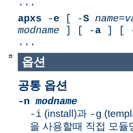
...
apxs
-
e
[ -
S
name
=
v
modname
] [ -
a
] [ 
...
옵션
공통 옵션
-n
modname
(install)과
(templ
-i
-g
을 사용할때 직접 모듈명