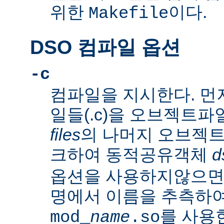
위한
이다.
Makefile
DSO 컴파일 옵션
-c
컴파일을 지시한다. 먼
일들(.c)을 오브젝트파일
files
의 나머지 오브젝트파
크하여 동적공유객체
d
옵션을 사용하지않으
명에서 이름을 추측하여
를 사용
mod_
name
.so