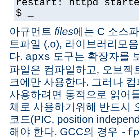
restart: httpd start
$ _
아규먼트
files
에는 C 소스파일
트파일 (.o), 라이브러리모음 
다.
도구는 확장자를 보
apxs
파일은 컴파일하고, 오브젝
크에만 사용한다. 그러나 
사용하려면 동적으로 읽어들
체로 사용하기위해 반드시 
코드(PIC, position indepe
해야 한다. GCC의 경우
-f