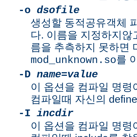
-o
dsofile
생성할 동적공유객체 
다. 이름을 지정하지않
름을 추측하지 못하면
를 
mod_unknown.so
-D
name
=
value
이 옵션을 컴파일 명령
컴파일때 자신의 defin
-I
incdir
이 옵션을 컴파일 명령