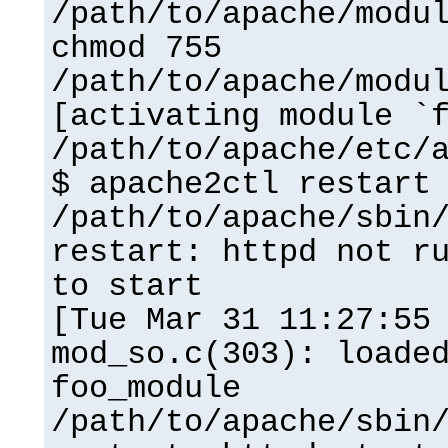
/path/to/apache/modu
chmod 755
/path/to/apache/modu
[activating module `
/path/to/apache/etc/
$ apache2ctl restart
/path/to/apache/sbin
restart: httpd not r
to start
[Tue Mar 31 11:27:55
mod_so.c(303): loade
foo_module
/path/to/apache/sbin