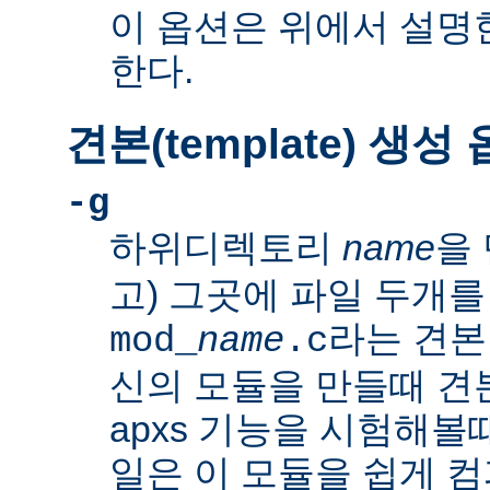
이 옵션은 위에서 설명한
한다.
견본(template) 생성
-g
하위디렉토리
name
을 
고) 그곳에 파일 두개를
라는 견본
mod_
name
.c
신의 모듈을 만들때 
apxs 기능을 시험해볼
일은 이 모듈을 쉽게 