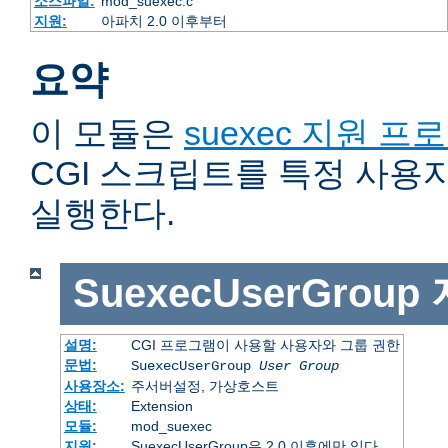
소스파일:
mod_suexec.c
지원:
아파치 2.0 이후부터
요약
이 모듈은
suexec 지원 프
CGI 스크립트를 특정 사용
실행한다.
SuexecUserGroup
설명:
CGI 프로그램이 사용할 사용자와 그룹 권한
문법:
SuexecUserGroup
User Group
사용장소:
주서버설정, 가상호스트
상태:
Extension
모듈:
mod_suexec
지원:
SuexecUserGroup은 2.0 이후에만 있다.