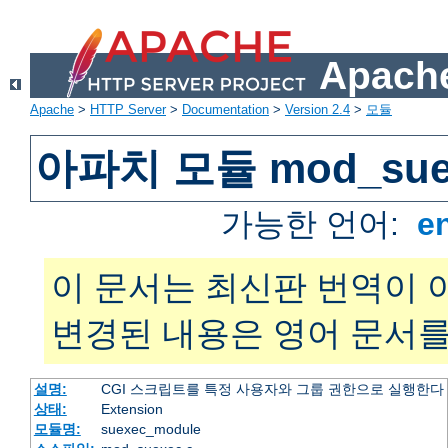
Apache
Apache
>
HTTP Server
>
Documentation
>
Version 2.4
>
모듈
아파치 모듈 mod_sue
가능한 언어:
e
이 문서는 최신판 번역이 
변경된 내용은 영어 문서를
설명:
CGI 스크립트를 특정 사용자와 그룹 권한으로 실행한다
상태:
Extension
모듈명:
suexec_module