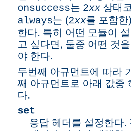
는
상태코
onsuccess
2
xx
는 (
를 포함한
always
2
xx
한다. 특히 어떤 모듈이 
고 싶다면, 둘중 어떤 것
야 한다.
두번째 아규먼트에 따라 
째 아규먼트로 아래 값중 
다.
set
응답 헤더를 설정한다.