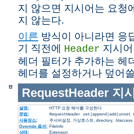
지 않으면 지시어는 요청
지 않는다.
이른
방식이 아니라면 응
기 직전에
지시어
Header
헤더 필터가 추가하는 헤
헤더를 설정하거나 덮어쓸 
RequestHeader
지
설명:
HTTP 요청 헤더를 구성한다
문법:
RequestHeader set|append|add|unset
사용장소:
주서버설정, 가상호스트, directory, .htaccess
Override 옵션:
FileInfo
상태:
Extension