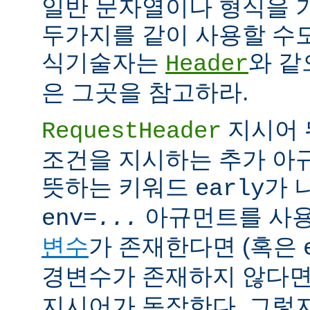
일반 문자열이나 형식을 
두가지를 같이 사용할 수도
식기술자는
와 같
Header
은 그곳을 참고하라.
지시어 
RequestHeader
조건을 지시하는 추가 
뜻하는 키워드
가 
early
아규먼트를 사용
env=
...
변수
가 존재한다면 (혹은
경변수가 존재하지 않다면
지시어가 동작한다. 그렇