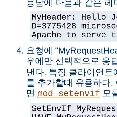
응답에 다음과 같은 헤
MyHeader: Hello J
D=3775428 microse
Apache to serve t
요청에 "MyRequestHe
우에만 선택적으로 응
낸다. 특정 클라이언트
를 추가할때 유용하다.
면
모듈
mod_setenvif
SetEnvIf MyReques