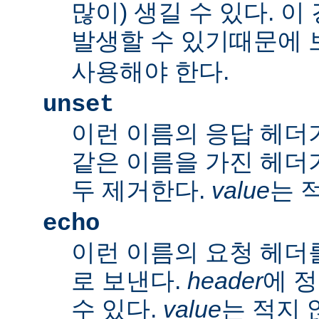
많이) 생길 수 있다. 
발생할 수 있기때문에 
사용해야 한다.
unset
이런 이름의 응답 헤더
같은 이름을 가진 헤더
두 제거한다.
value
는 
echo
이런 이름의 요청 헤더
로 보낸다.
header
에 
수 있다.
value
는 적지 