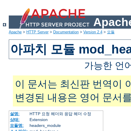
Apache
Apache
>
HTTP Server
>
Documentation
>
Version 2.4
>
모듈
아파치 모듈 mod_hea
가능한 언
이 문서는 최신판 번역이 
변경된 내용은 영어 문서를
설명:
HTTP 요청 헤더와 응답 헤더 수정
상태:
Extension
모듈명:
headers_module