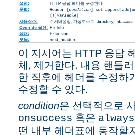
설명:
HTTP 응답 헤더를 구성한다
문법:
Header [
condition
] set|append|add|
[!]
variable
]
사용장소:
주서버설정, 가상호스트, directory, .htaccess
Override 옵션:
FileInfo
상태:
Extension
모듈:
mod_headers
이 지시어는 HTTP 응답
체, 제거한다. 내용 핸들
한 직후에 헤더를 수정하
수정할 수 있다.
condition
은 선택적으로 
혹은
onsuccess
always
떤 내부 헤더표에 동작할