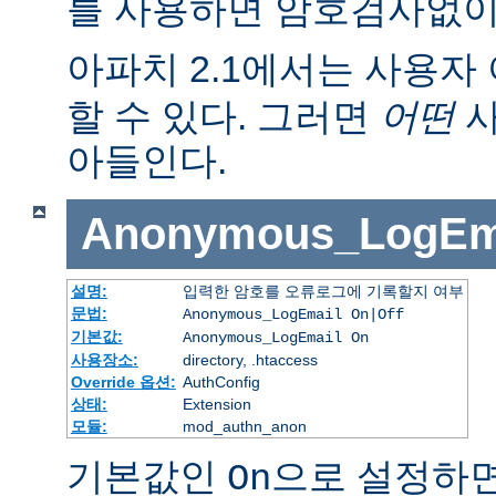
를 사용하면 암호검사없이
아파치 2.1에서는 사용자 
할 수 있다. 그러면
어떤
사
아들인다.
Anonymous_LogEm
설명:
입력한 암호를 오류로그에 기록할지 여부
문법:
Anonymous_LogEmail On|Off
기본값:
Anonymous_LogEmail On
사용장소:
directory, .htaccess
Override 옵션:
AuthConfig
상태:
Extension
모듈:
mod_authn_anon
기본값인
으로 설정하면
On