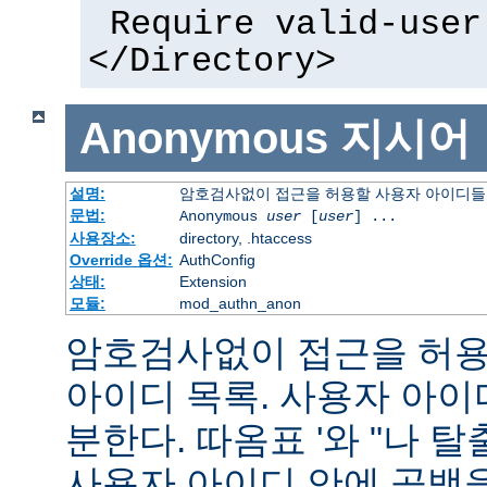
Require valid-user
</Directory>
Anonymous
지시어
설명:
암호검사없이 접근을 허용할 사용자 아이디들
문법:
Anonymous
user
[
user
] ...
사용장소:
directory, .htaccess
Override 옵션:
AuthConfig
상태:
Extension
모듈:
mod_authn_anon
암호검사없이 접근을 허용할
아이디 목록. 사용자 아
분한다. 따옴표 '와 "나 
사용자 아이디 안에 공백을