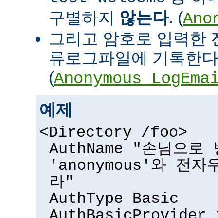
구별하지
않는다
. (
Ano
그리고 암호로 입력한 
류로그파일에 기록한다
(
Anonymous_LogEma
예제
<Directory /foo>
AuthName "손님으
'anonymous'와 전
라"
AuthType Basic
AuthBasicProvider 