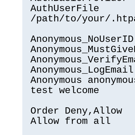
AuthUserFile
/path/to/your/.htp
Anonymous_NoUserID
Anonymous_MustGive
Anonymous_VerifyEm
Anonymous_LogEmail
Anonymous anonymou
test welcome
Order Deny,Allow
Allow from all