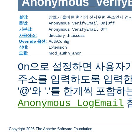
Anonymous_Verify
설명:
암호가 올바른 형식의 전자우편 주소인지 검사
문법:
Anonymous_VerifyEmail On|Off
기본값:
Anonymous_VerifyEmail Off
사용장소:
directory, .htaccess
Override 옵션:
AuthConfig
상태:
Extension
모듈:
mod_authn_anon
으로 설정하면 사용자
On
주소를 입력하도록 입력한 
'@'와 '.'를 한개씩 포함
참
Anonymous_LogEmail
Copyright 2026 The Apache Software Foundation.