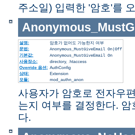
주소일) 입력한 '암호'를
Anonymous_MustGi
설명:
암호가 없어도 가능한지 여부
문법:
Anonymous_MustGiveEmail On|Off
기본값:
Anonymous_MustGiveEmail On
사용장소:
directory, .htaccess
Override 옵션:
AuthConfig
상태:
Extension
모듈:
mod_authn_anon
사용자가 암호로 전자우편
는지 여부를 결정한다. 
다.