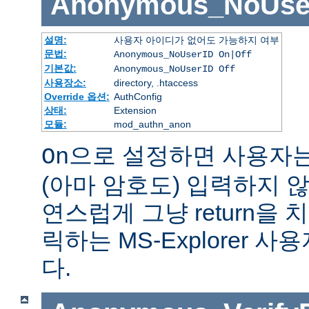
Anonymous_NoUse
설명:
사용자 아이디가 없어도 가능하지 여부
문법:
Anonymous_NoUserID On|Off
기본값:
Anonymous_NoUserID Off
사용장소:
directory, .htaccess
Override 옵션:
AuthConfig
상태:
Extension
모듈:
mod_authn_anon
으로 설정하면 사용자
On
(아마 암호도) 입력하지 않
연스럽게 그냥 return을 
릭하는 MS-Explorer 
다.