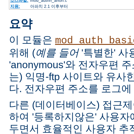
소스파일:
mod_authn_anon.c
지원:
아파치 2.1 이후부터
요약
이 모듈은
mod_auth_basi
위해 (
예를 들어
'특별한' 
'anonymous'와 전자우편
는) 익명-ftp 사이트와 유
다. 전자우편 주소를 로그에 
다른 (데이터베이스) 접근제
하여 '등록하지않은' 사용자
두면서 효율적인 사용자 추