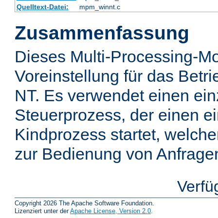
Quelltext-Datei:
mpm_winnt.c
Zusammenfassung
Dieses Multi-Processing-Mo
Voreinstellung für das Bet
NT. Es verwendet einen ei
Steuerprozess, der einen e
Kindprozess startet, welch
zur Bedienung von Anfragen 
Verfü
Copyright 2026 The Apache Software Foundation.
Lizenziert unter der
Apache License, Version 2.0
.